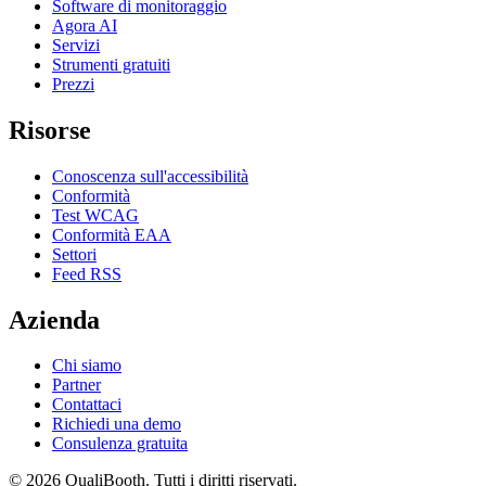
Software di monitoraggio
Agora AI
Servizi
Strumenti gratuiti
Prezzi
Risorse
Conoscenza sull'accessibilità
Conformità
Test WCAG
Conformità EAA
Settori
Feed RSS
Azienda
Chi siamo
Partner
Contattaci
Richiedi una demo
Consulenza gratuita
© 2026 QualiBooth. Tutti i diritti riservati.