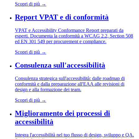
Scopri di più
→
Report VPAT e di conformità
VPAT e Accessibility Conformance Report preparati da
esperti. Documenta la conformità a WCAG 2.2, Section 508
ed EN 301 549 per procurement e compliance.
Scopri di più
→
Consulenza sull'accessibilità
Consulenza strategica sull'accessibilità: dalle roadmap di
conformità e dalla preparazione all'EAA alle revisioni di
design e alla formazione dei team.
Scopri di più
→
Miglioramento dei processi di
accessibilità
Integra l'accessibilità nel tuo flusso di design, sviluppo e QA.