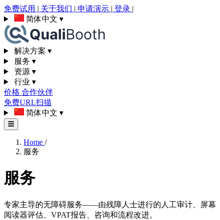
免费试用
|
关于我们
|
申请演示
|
登录
|
简体中文
▾
解决方案
▾
服务
▾
资源
▾
行业
▾
价格
合作伙伴
免费URL扫描
简体中文
▾
☰
Home
/
服务
服务
专家主导的无障碍服务——由残障人士进行的人工审计、屏幕
阅读器评估、VPAT报告、咨询和流程改进。