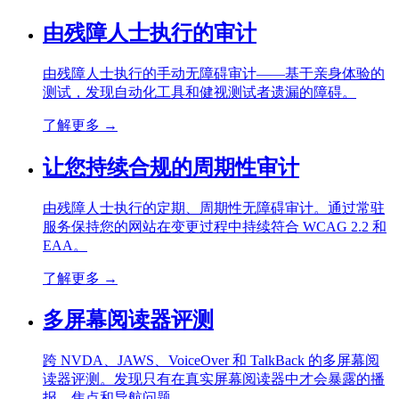
由残障人士执行的审计
由残障人士执行的手动无障碍审计——基于亲身体验的
测试，发现自动化工具和健视测试者遗漏的障碍。
了解更多
→
让您持续合规的周期性审计
由残障人士执行的定期、周期性无障碍审计。通过常驻
服务保持您的网站在变更过程中持续符合 WCAG 2.2 和
EAA。
了解更多
→
多屏幕阅读器评测
跨 NVDA、JAWS、VoiceOver 和 TalkBack 的多屏幕阅
读器评测。发现只有在真实屏幕阅读器中才会暴露的播
报、焦点和导航问题。