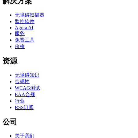
解决方案
无障碍扫描器
监控软件
Agora AI
服务
免费工具
价格
资源
无障碍知识
合规性
WCAG测试
EAA合规
行业
RSS订阅
公司
关于我们