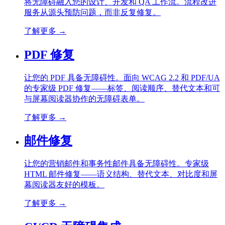
将无障碍融入您的设计、开发和 QA 工作流。流程改进
服务从源头预防问题，而非反复修复。
了解更多
→
PDF 修复
让您的 PDF 具备无障碍性。面向 WCAG 2.2 和 PDF/UA
的专家级 PDF 修复——标签、阅读顺序、替代文本和可
与屏幕阅读器协作的无障碍表单。
了解更多
→
邮件修复
让您的营销邮件和事务性邮件具备无障碍性。专家级
HTML 邮件修复——语义结构、替代文本、对比度和屏
幕阅读器友好的模板。
了解更多
→