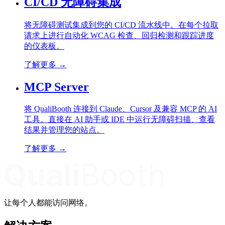
CI/CD 无障碍集成
将无障碍测试集成到您的 CI/CD 流水线中。在每个拉取
请求上进行自动化 WCAG 检查、回归检测和跟踪进度
的仪表板。
了解更多
→
MCP Server
将 QualiBooth 连接到 Claude、Cursor 及兼容 MCP 的 AI
工具。直接在 AI 助手或 IDE 中运行无障碍扫描、查看
结果并管理您的站点。
了解更多
→
让每个人都能访问网络。