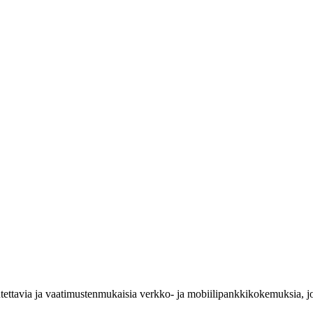
ttavia ja vaatimustenmukaisia verkko- ja mobiilipankkikokemuksia, joit