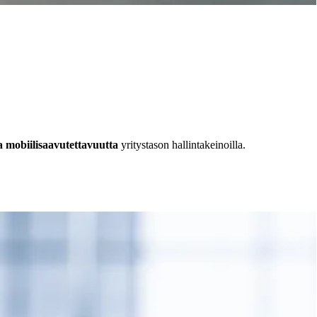
a mobiilisaavutettavuutta
yritystason hallintakeinoilla.