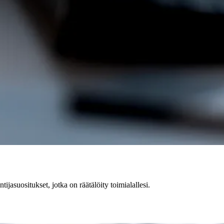
jasuositukset, jotka on räätälöity toimialallesi.