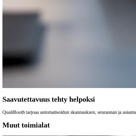
Saavutettavuus tehty helpoksi
QualiBooth tarjoaa automatisoidun skannauksen, seurannan ja asiantunti
Muut toimialat