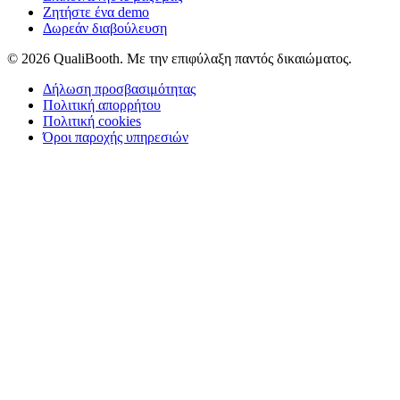
Ζητήστε ένα demo
Δωρεάν διαβούλευση
© 2026 QualiBooth. Με την επιφύλαξη παντός δικαιώματος.
Δήλωση προσβασιμότητας
Πολιτική απορρήτου
Πολιτική cookies
Όροι παροχής υπηρεσιών