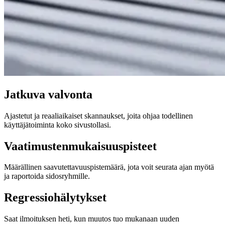
Jatkuva valvonta
Ajastetut ja reaaliaikaiset skannaukset, joita ohjaa todellinen
käyttäjätoiminta koko sivustollasi.
Vaatimustenmukaisuuspisteet
Määrällinen saavutettavuuspistemäärä, jota voit seurata ajan myötä
ja raportoida sidosryhmille.
Regressiohälytykset
Saat ilmoituksen heti, kun muutos tuo mukanaan uuden