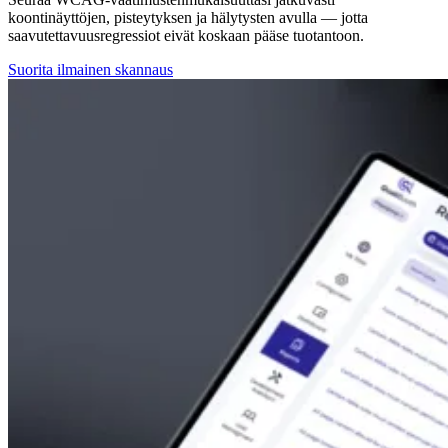
koontinäyttöjen, pisteytyksen ja hälytysten avulla — jotta
saavutettavuusregressiot eivät koskaan pääse tuotantoon.
Suorita ilmainen skannaus