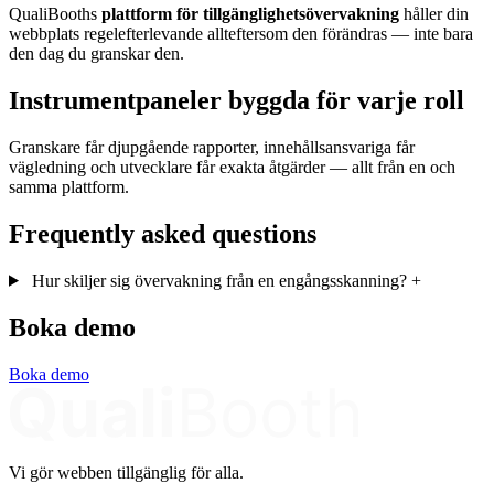
QualiBooths
plattform för tillgänglighetsövervakning
håller din
webbplats regelefterlevande allteftersom den förändras — inte bara
den dag du granskar den.
Instrumentpaneler byggda för varje roll
Granskare får djupgående rapporter, innehållsansvariga får
vägledning och utvecklare får exakta åtgärder — allt från en och
samma plattform.
Frequently asked questions
Hur skiljer sig övervakning från en engångsskanning?
+
Boka demo
Boka demo
Vi gör webben tillgänglig för alla.