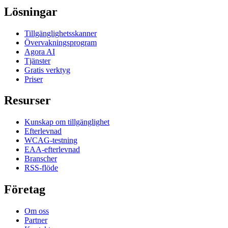
Lösningar
Tillgänglighetsskanner
Övervakningsprogram
Agora AI
Tjänster
Gratis verktyg
Priser
Resurser
Kunskap om tillgänglighet
Efterlevnad
WCAG-testning
EAA-efterlevnad
Branscher
RSS-flöde
Företag
Om oss
Partner