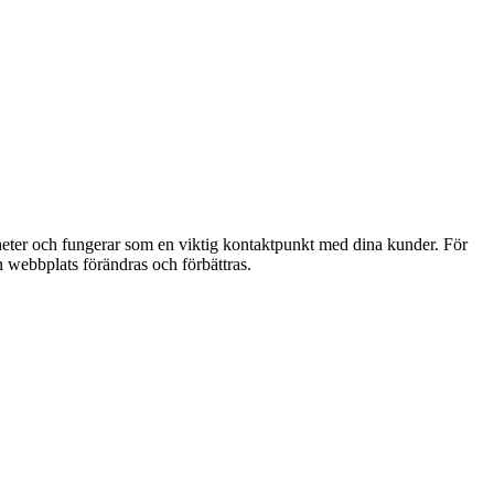
gheter och fungerar som en viktig kontaktpunkt med dina kunder. För
n webbplats förändras och förbättras.