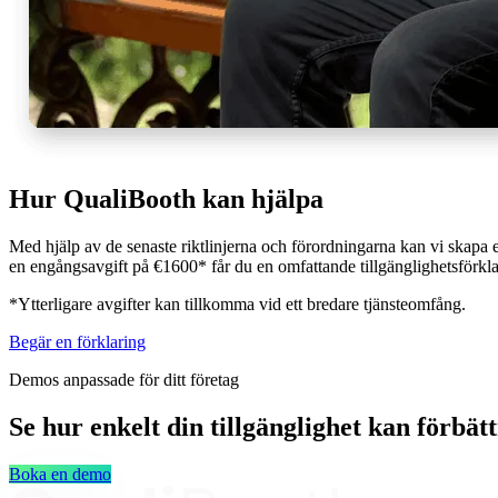
Hur QualiBooth kan hjälpa
Med hjälp av de senaste riktlinjerna och förordningarna kan vi skapa 
en engångsavgift på €1600* får du en omfattande tillgänglighetsförkla
*Ytterligare avgifter kan tillkomma vid ett bredare tjänsteomfång.
Begär en förklaring
Demos anpassade för ditt företag
Se hur enkelt din tillgänglighet kan förbät
Boka en demo