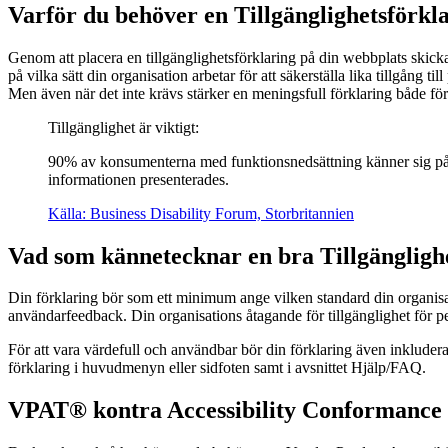
Varför du behöver en Tillgänglighetsförkl
Genom att placera en tillgänglighetsförklaring på din webbplats skic
på vilka sätt din organisation arbetar för att säkerställa lika tillgång t
Men även när det inte krävs stärker en meningsfull förklaring både 
Tillgänglighet är viktigt:
90% av konsumenterna med funktionsnedsättning känner sig påver
informationen presenterades.
Källa: Business Disability Forum, Storbritannien
Vad som kännetecknar en bra Tillgängligh
Din förklaring bör som ett minimum ange vilken standard din organisat
användarfeedback. Din organisations åtagande för tillgänglighet för 
För att vara värdefull och användbar bör din förklaring även inkludera
förklaring i huvudmenyn eller sidfoten samt i avsnittet Hjälp/FAQ.
VPAT® kontra Accessibility Conformance 