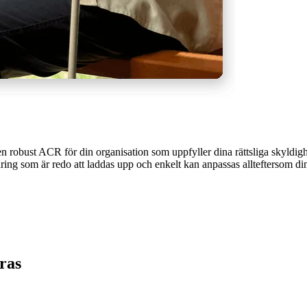
en robust ACR för din organisation som uppfyller dina rättsliga skyldi
ring som är redo att laddas upp och enkelt kan anpassas allteftersom di
tras