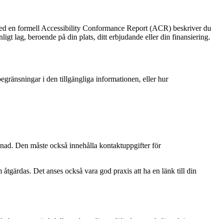
. Med en formell Accessibility Conformance Report (ACR) beskriver du
enligt lag, beroende på din plats, ditt erbjudande eller din finansiering.
ränsningar i den tillgängliga informationen, eller hur
vnad. Den måste också innehålla kontaktuppgifter för
åtgärdas. Det anses också vara god praxis att ha en länk till din