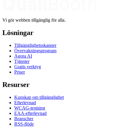
Vi gör webben tillgänglig för alla.
Lösningar
Tillgänglighetsskanner
Övervakningsprogram
Agora AI
Tjänster
Gratis verktyg
Priser
Resurser
Kunskap om tillgänglighet
Efterlevnad
WCAG-testning
EAA-efterlevnad
Branscher
RSS-flöde