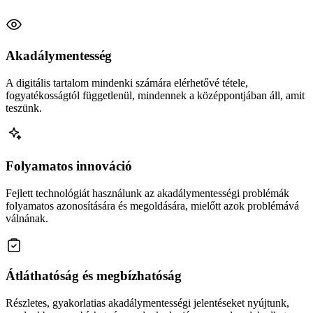
Akadálymentesség
A digitális tartalom mindenki számára elérhetővé tétele,
fogyatékosságtól függetlenül, mindennek a középpontjában áll, amit
teszünk.
Folyamatos innováció
Fejlett technológiát használunk az akadálymentességi problémák
folyamatos azonosítására és megoldására, mielőtt azok problémává
válnának.
Átláthatóság és megbízhatóság
Részletes, gyakorlatias akadálymentességi jelentéseket nyújtunk,