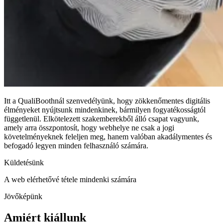
Itt a QualiBoothnál szenvedélyünk, hogy zökkenőmentes digitális
élményeket nyújtsunk mindenkinek, bármilyen fogyatékosságtól
függetlenül. Elkötelezett szakemberekből álló csapat vagyunk,
amely arra összpontosít, hogy webhelye ne csak a jogi
követelményeknek feleljen meg, hanem valóban akadálymentes és
befogadó legyen minden felhasználó számára.
Küldetésünk
A web elérhetővé tétele mindenki számára
Jövőképünk
Amiért kiállunk