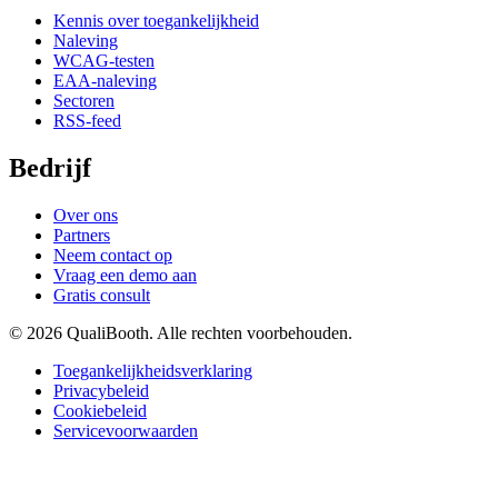
Kennis over toegankelijkheid
Naleving
WCAG-testen
EAA-naleving
Sectoren
RSS-feed
Bedrijf
Over ons
Partners
Neem contact op
Vraag een demo aan
Gratis consult
© 2026 QualiBooth. Alle rechten voorbehouden.
Toegankelijkheidsverklaring
Privacybeleid
Cookiebeleid
Servicevoorwaarden