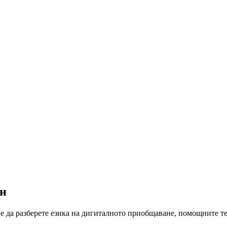
ни
е да разберете езика на дигиталното приобщаване, помощните т