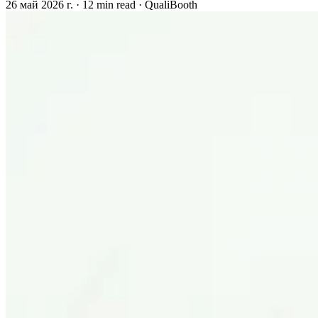
26 май 2026 г.
·
12 min read
·
QualiBooth