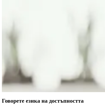
Говорете езика на достъпността