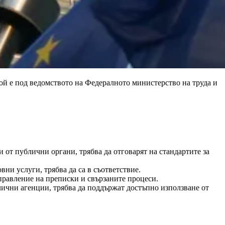
Той е под ведомството на Федералното министерство на труда и
от публични органи, трябва да отговарят на стандартите за
и услуги, трябва да са в съответствие.
правление на преписки и свързаните процеси.
ични агенции, трябва да поддържат достъпно използване от