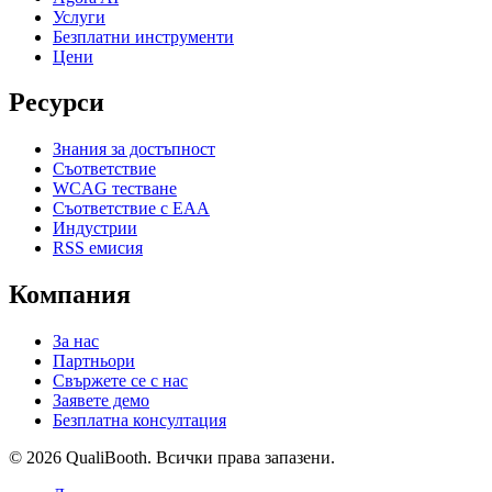
Услуги
Безплатни инструменти
Цени
Ресурси
Знания за достъпност
Съответствие
WCAG тестване
Съответствие с EAA
Индустрии
RSS емисия
Компания
За нас
Партньори
Свържете се с нас
Заявете демо
Безплатна консултация
© 2026 QualiBooth. Всички права запазени.