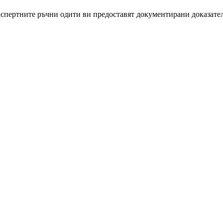
пертните ръчни одити ви предоставят документирани доказателс