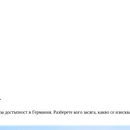
т
 за достъпност в Германия. Разберете кого засяга, какво се изисква