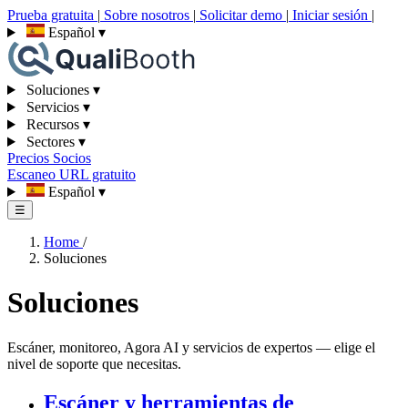
Prueba gratuita
|
Sobre nosotros
|
Solicitar demo
|
Iniciar sesión
|
Español
▾
Soluciones
▾
Servicios
▾
Recursos
▾
Sectores
▾
Precios
Socios
Escaneo URL gratuito
Español
▾
☰
Home
/
Soluciones
Soluciones
Escáner, monitoreo, Agora AI y servicios de expertos — elige el
nivel de soporte que necesitas.
Escáner y herramientas de