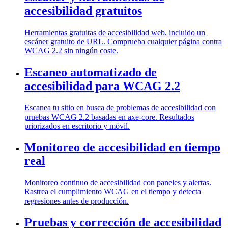
accesibilidad gratuitos
Herramientas gratuitas de accesibilidad web, incluido un
escáner gratuito de URL. Comprueba cualquier página contra
WCAG 2.2 sin ningún coste.
Escaneo automatizado de
accesibilidad para WCAG 2.2
Escanea tu sitio en busca de problemas de accesibilidad con
pruebas WCAG 2.2 basadas en axe-core. Resultados
priorizados en escritorio y móvil.
Monitoreo de accesibilidad en tiempo
real
Monitoreo continuo de accesibilidad con paneles y alertas.
Rastrea el cumplimiento WCAG en el tiempo y detecta
regresiones antes de producción.
Pruebas y corrección de accesibilidad