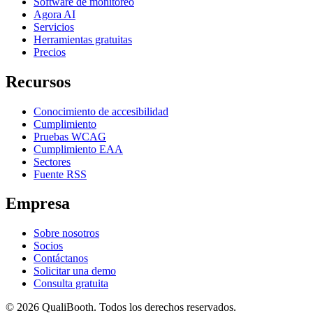
Software de monitoreo
Agora AI
Servicios
Herramientas gratuitas
Precios
Recursos
Conocimiento de accesibilidad
Cumplimiento
Pruebas WCAG
Cumplimiento EAA
Sectores
Fuente RSS
Empresa
Sobre nosotros
Socios
Contáctanos
Solicitar una demo
Consulta gratuita
© 2026 QualiBooth. Todos los derechos reservados.