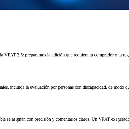
 VPAT 2.5: preparamos la edición que requiera tu comprador o tu reg
ales, incluida la evaluación por personas con discapacidad, de modo que 
le se asignan con precisión y comentarios claros. Un VPAT exagerado es