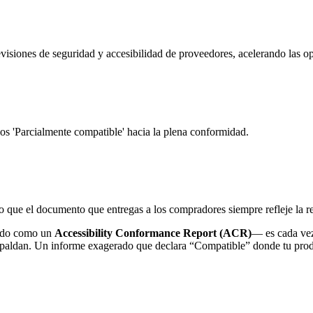
isiones de seguridad y accesibilidad de proveedores, acelerando las op
rios 'Parcialmente compatible' hacia la plena conformidad.
ue el documento que entregas a los compradores siempre refleje la re
do como un
Accessibility Conformance Report (ACR)
— es cada vez
spaldan. Un informe exagerado que declara “Compatible” donde tu produ