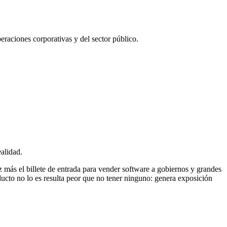
eraciones corporativas y del sector público.
alidad.
 más el billete de entrada para vender software a gobiernos y grandes
cto no lo es resulta peor que no tener ninguno: genera exposición