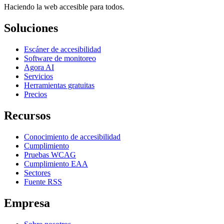
Haciendo la web accesible para todos.
Soluciones
Escáner de accesibilidad
Software de monitoreo
Agora AI
Servicios
Herramientas gratuitas
Precios
Recursos
Conocimiento de accesibilidad
Cumplimiento
Pruebas WCAG
Cumplimiento EAA
Sectores
Fuente RSS
Empresa