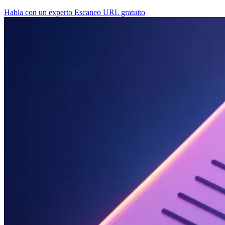
Habla con un experto
Escaneo URL gratuito