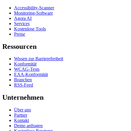
Accessibility-Scanner
Monitoring-Software
Agora AI
Services
Kostenlose Tools
Preise
Ressourcen
Wissen zur Barrierefreiheit
Konformität
WCAG-Tests
EAA-Konformität
Branchen
RSS-Feed
Unternehmen
Über uns
Partner
Kontakt
Demo anfragen
Kostenlose Beratung