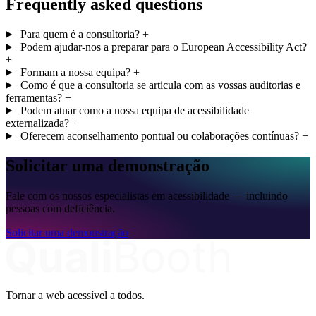
Frequently asked questions
Para quem é a consultoria?
+
Podem ajudar-nos a preparar para o European Accessibility Act?
+
Formam a nossa equipa?
+
Como é que a consultoria se articula com as vossas auditorias e
ferramentas?
+
Podem atuar como a nossa equipa de acessibilidade
externalizada?
+
Oferecem aconselhamento pontual ou colaborações contínuas?
+
Solicitar uma demonstração
Fale com os nossos especialistas em acessibilidade — incluindo
pessoas com deficiência.
Solicitar uma demonstração
Tornar a web acessível a todos.