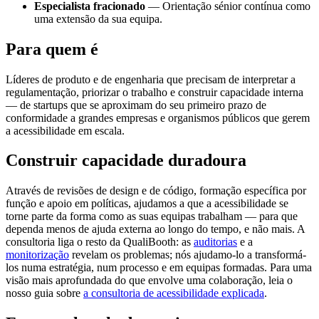
Especialista fracionado
— Orientação sénior contínua como
uma extensão da sua equipa.
Para quem é
Líderes de produto e de engenharia que precisam de interpretar a
regulamentação, priorizar o trabalho e construir capacidade interna
— de startups que se aproximam do seu primeiro prazo de
conformidade a grandes empresas e organismos públicos que gerem
a acessibilidade em escala.
Construir capacidade duradoura
Através de revisões de design e de código, formação específica por
função e apoio em políticas, ajudamos a que a acessibilidade se
torne parte da forma como as suas equipas trabalham — para que
dependa menos de ajuda externa ao longo do tempo, e não mais. A
consultoria liga o resto da QualiBooth: as
auditorias
e a
monitorização
revelam os problemas; nós ajudamo-lo a transformá-
los numa estratégia, num processo e em equipas formadas. Para uma
visão mais aprofundada do que envolve uma colaboração, leia o
nosso guia sobre
a consultoria de acessibilidade explicada
.