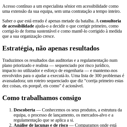
Acesso contínuo a um especialista sénior em acessibilidade como
uma extensão da sua equipa, sem uma contratação a tempo inteiro.
Saber
o que
está errado é apenas metade da batalha. A
consultoria
de acessibilidade
ajuda-o a decidir o que corrigir primeiro, como
corrigi-lo de forma sustentável e como mantê-lo corrigido à medida
que a sua organização cresce.
Estratégia, não apenas resultados
Traduzimos os resultados das auditorias e a regulamentação num
plano priorizado e realista — sequenciado por risco jurídico,
impacto no utilizador e esforço de engenharia — e mantemo-nos
envolvidos para o ajudar a executá-lo. Uma lista de 300 problemas é
avassaladora; um roteiro sequenciado que diz “corrija primeiro estas
dez coisas, eis porquê, eis como” é acionável.
Como trabalhamos consigo
Descoberta
— Conhecemos os seus produtos, a estrutura da
equipa, o processo de lançamento, os mercados-alvo e a
regulamentação que se aplica a si.
Análise de lacunas e de risco
— Comparamos onde está