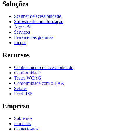
Soluções
Scanner de acessibilidade
Software de monitorização
Agora AI
Serviços
Ferramentas gratuitas
Preços
Recursos
Conhecimento de acessibilidade
Conformidade
Testes WCAG
Conformidade com o EAA
Setores
Feed RSS
Empresa
Sobre nós
Parceiros
Contacte-nos