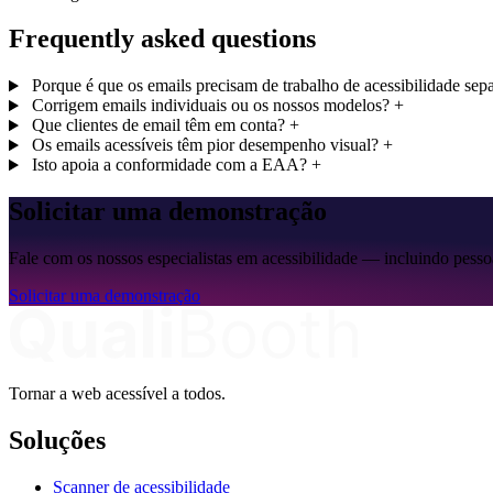
Frequently asked questions
Porque é que os emails precisam de trabalho de acessibilidade sepa
Corrigem emails individuais ou os nossos modelos?
+
Que clientes de email têm em conta?
+
Os emails acessíveis têm pior desempenho visual?
+
Isto apoia a conformidade com a EAA?
+
Solicitar uma demonstração
Fale com os nossos especialistas em acessibilidade — incluindo pesso
Solicitar uma demonstração
Tornar a web acessível a todos.
Soluções
Scanner de acessibilidade