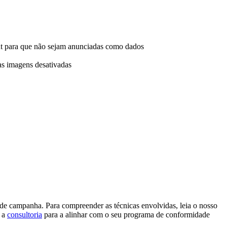
ut para que não sejam anunciadas como dados
as imagens desativadas
de campanha. Para compreender as técnicas envolvidas, leia o nosso
m a
consultoria
para a alinhar com o seu programa de conformidade