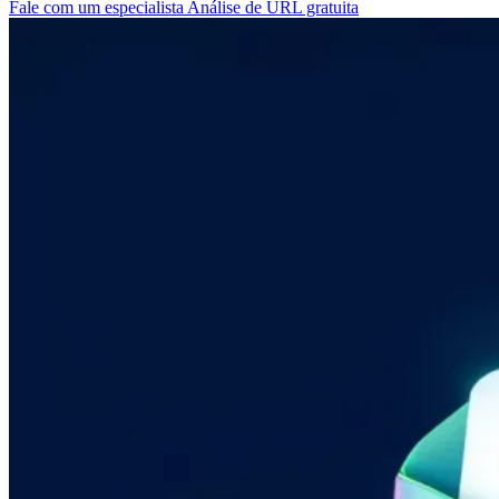
Fale com um especialista
Análise de URL gratuita