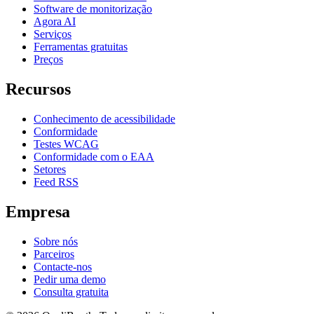
Software de monitorização
Agora AI
Serviços
Ferramentas gratuitas
Preços
Recursos
Conhecimento de acessibilidade
Conformidade
Testes WCAG
Conformidade com o EAA
Setores
Feed RSS
Empresa
Sobre nós
Parceiros
Contacte-nos
Pedir uma demo
Consulta gratuita