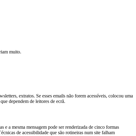
riam muito.
sletters, extratos. Se esses emails não forem acessíveis, colocou uma
 que dependem de leitores de ecrã.
elas e a mesma mensagem pode ser renderizada de cinco formas
écnicas de acessibilidade que são rotineiras num site falham