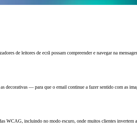
tilizadores de leitores de ecrã possam compreender e navegar na mensage
a as decorativas — para que o email continue a fazer sentido com as ima
e das WCAG, incluindo no modo escuro, onde muitos clientes invertem a