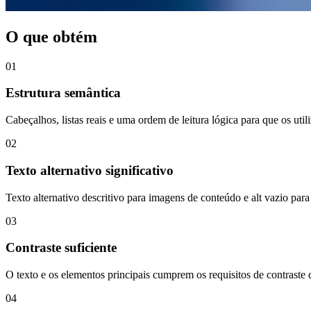
O que obtém
01
Estrutura semântica
Cabeçalhos, listas reais e uma ordem de leitura lógica para que os u
02
Texto alternativo significativo
Texto alternativo descritivo para imagens de conteúdo e alt vazio par
03
Contraste suficiente
O texto e os elementos principais cumprem os requisitos de contrast
04