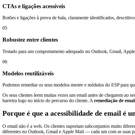
CTAs e ligações acessíveis
Botões e ligações à prova de bala, claramente identificados, descritivos
05
Robustez entre clientes
Testado para um comportamento adequado no Outlook, Gmail, Apple Ma
06
Modelos reutilizáveis
Podemos remediar os seus modelos mestre e módulos do ESP para que 
Os seus clientes leem muitas vezes um email antes de chegarem ao seu
barreira logo no início do percurso do cliente. A
remediação de emai
Porque é que a acessibilidade de email é u
O email não é a web. Os clientes suportam subconjuntos muito difer
diferentes no Outlook, Gmail e Apple Mail — cada um com as suas próp