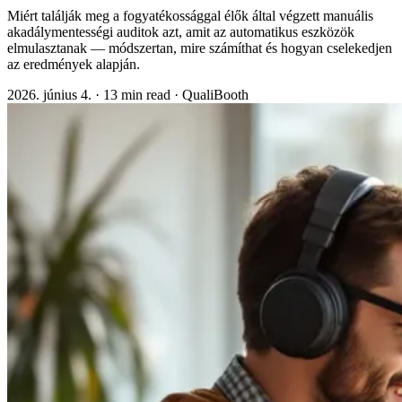
Miért találják meg a fogyatékossággal élők által végzett manuális
akadálymentességi auditok azt, amit az automatikus eszközök
elmulasztanak — módszertan, mire számíthat és hogyan cselekedjen
az eredmények alapján.
2026. június 4.
·
13 min read
·
QualiBooth