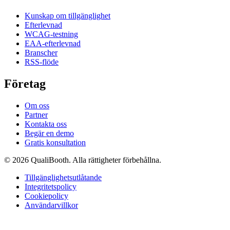
Kunskap om tillgänglighet
Efterlevnad
WCAG-testning
EAA-efterlevnad
Branscher
RSS-flöde
Företag
Om oss
Partner
Kontakta oss
Begär en demo
Gratis konsultation
© 2026 QualiBooth. Alla rättigheter förbehållna.
Tillgänglighetsutlåtande
Integritetspolicy
Cookiepolicy
Användarvillkor