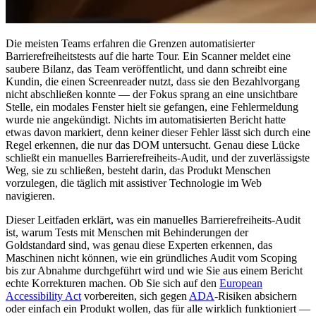
Die meisten Teams erfahren die Grenzen automatisierter
Barrierefreiheitstests auf die harte Tour. Ein Scanner meldet eine
saubere Bilanz, das Team veröffentlicht, und dann schreibt eine
Kundin, die einen Screenreader nutzt, dass sie den Bezahlvorgang
nicht abschließen konnte — der Fokus sprang an eine unsichtbare
Stelle, ein modales Fenster hielt sie gefangen, eine Fehlermeldung
wurde nie angekündigt. Nichts im automatisierten Bericht hatte
etwas davon markiert, denn keiner dieser Fehler lässt sich durch eine
Regel erkennen, die nur das DOM untersucht. Genau diese Lücke
schließt ein manuelles Barrierefreiheits-Audit, und der zuverlässigste
Weg, sie zu schließen, besteht darin, das Produkt Menschen
vorzulegen, die täglich mit assistiver Technologie im Web
navigieren.
Dieser Leitfaden erklärt, was ein manuelles Barrierefreiheits-Audit
ist, warum Tests mit Menschen mit Behinderungen der
Goldstandard sind, was genau diese Experten erkennen, das
Maschinen nicht können, wie ein gründliches Audit vom Scoping
bis zur Abnahme durchgeführt wird und wie Sie aus einem Bericht
echte Korrekturen machen. Ob Sie sich auf den
European
Accessibility Act
vorbereiten, sich gegen
ADA
-Risiken absichern
oder einfach ein Produkt wollen, das für alle wirklich funktioniert —