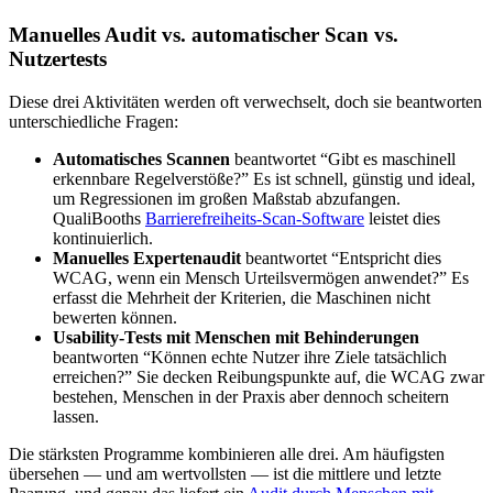
Manuelles Audit vs. automatischer Scan vs.
Nutzertests
Diese drei Aktivitäten werden oft verwechselt, doch sie beantworten
unterschiedliche Fragen:
Automatisches Scannen
beantwortet “Gibt es maschinell
erkennbare Regelverstöße?” Es ist schnell, günstig und ideal,
um Regressionen im großen Maßstab abzufangen.
QualiBooths
Barrierefreiheits-Scan-Software
leistet dies
kontinuierlich.
Manuelles Expertenaudit
beantwortet “Entspricht dies
WCAG, wenn ein Mensch Urteilsvermögen anwendet?” Es
erfasst die Mehrheit der Kriterien, die Maschinen nicht
bewerten können.
Usability-Tests mit Menschen mit Behinderungen
beantworten “Können echte Nutzer ihre Ziele tatsächlich
erreichen?” Sie decken Reibungspunkte auf, die WCAG zwar
bestehen, Menschen in der Praxis aber dennoch scheitern
lassen.
Die stärksten Programme kombinieren alle drei. Am häufigsten
übersehen — und am wertvollsten — ist die mittlere und letzte