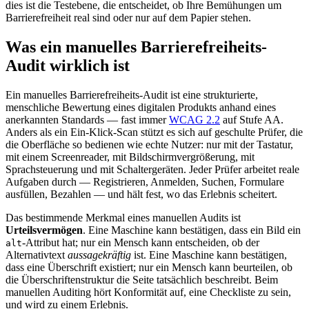
dies ist die Testebene, die entscheidet, ob Ihre Bemühungen um
Barrierefreiheit real sind oder nur auf dem Papier stehen.
Was ein manuelles Barrierefreiheits-
Audit wirklich ist
Ein manuelles Barrierefreiheits-Audit ist eine strukturierte,
menschliche Bewertung eines digitalen Produkts anhand eines
anerkannten Standards — fast immer
WCAG 2.2
auf Stufe AA.
Anders als ein Ein-Klick-Scan stützt es sich auf geschulte Prüfer, die
die Oberfläche so bedienen wie echte Nutzer: nur mit der Tastatur,
mit einem Screenreader, mit Bildschirmvergrößerung, mit
Sprachsteuerung und mit Schaltergeräten. Jeder Prüfer arbeitet reale
Aufgaben durch — Registrieren, Anmelden, Suchen, Formulare
ausfüllen, Bezahlen — und hält fest, wo das Erlebnis scheitert.
Das bestimmende Merkmal eines manuellen Audits ist
Urteilsvermögen
. Eine Maschine kann bestätigen, dass ein Bild ein
-Attribut hat; nur ein Mensch kann entscheiden, ob der
alt
Alternativtext
aussagekräftig
ist. Eine Maschine kann bestätigen,
dass eine Überschrift existiert; nur ein Mensch kann beurteilen, ob
die Überschriftenstruktur die Seite tatsächlich beschreibt. Beim
manuellen Auditing hört Konformität auf, eine Checkliste zu sein,
und wird zu einem Erlebnis.