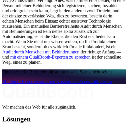
WCAG tatsächlich verlangt. Alles, was darüber entscheidet, ob eine
Person mit einer Behinderung sich registrieren, suchen, bezahlen
und erfolgreich sein kann, liegt in den anderen zwei Dritteln, und
der einzige zuverlässige Weg, dies zu bewerten, besteht darin,
echten Menschen beim Einsatz echter assistiver Technologie
zuzusehen. Ein manuelles Barrierefreiheits-Audit durch Menschen
mit Behinderungen ist kein nettes Extra zusätzlich zur
Automatisierung; es ist die Ebene, die den Rest erst bedeutsam
macht. Wenn Sie nicht nur wissen wollen, ob Ihr Produkt einen
Scan besteht, sondern ob es wirklich für alle funktioniert, ist ein
Audit durch Menschen mit Behinderungen
der richtige Anfang —
und
mit einem QualiBooth-Experten zu sprechen
ist der schnellste
Weg, eines zu planen.
Finden Sie die Barrieren, die automatische Scans nicht sehen
Mit einem Experten sprechen
Kostenloser Accessibility-Scan
Wir machen das Web für alle zugänglich.
Lösungen