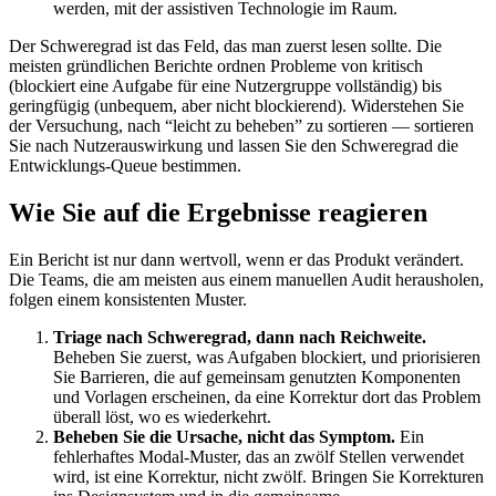
werden, mit der assistiven Technologie im Raum.
Der Schweregrad ist das Feld, das man zuerst lesen sollte. Die
meisten gründlichen Berichte ordnen Probleme von kritisch
(blockiert eine Aufgabe für eine Nutzergruppe vollständig) bis
geringfügig (unbequem, aber nicht blockierend). Widerstehen Sie
der Versuchung, nach “leicht zu beheben” zu sortieren — sortieren
Sie nach Nutzerauswirkung und lassen Sie den Schweregrad die
Entwicklungs-Queue bestimmen.
Wie Sie auf die Ergebnisse reagieren
Ein Bericht ist nur dann wertvoll, wenn er das Produkt verändert.
Die Teams, die am meisten aus einem manuellen Audit herausholen,
folgen einem konsistenten Muster.
Triage nach Schweregrad, dann nach Reichweite.
Beheben Sie zuerst, was Aufgaben blockiert, und priorisieren
Sie Barrieren, die auf gemeinsam genutzten Komponenten
und Vorlagen erscheinen, da eine Korrektur dort das Problem
überall löst, wo es wiederkehrt.
Beheben Sie die Ursache, nicht das Symptom.
Ein
fehlerhaftes Modal-Muster, das an zwölf Stellen verwendet
wird, ist eine Korrektur, nicht zwölf. Bringen Sie Korrekturen