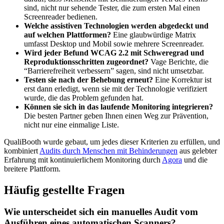
sind, nicht nur sehende Tester, die zum ersten Mal einen
Screenreader bedienen.
Welche assistiven Technologien werden abgedeckt und
auf welchen Plattformen?
Eine glaubwürdige Matrix
umfasst Desktop und Mobil sowie mehrere Screenreader.
Wird jeder Befund WCAG 2.2 mit Schweregrad und
Reproduktionsschritten zugeordnet?
Vage Berichte, die
“Barrierefreiheit verbessern” sagen, sind nicht umsetzbar.
Testen sie nach der Behebung erneut?
Eine Korrektur ist
erst dann erledigt, wenn sie mit der Technologie verifiziert
wurde, die das Problem gefunden hat.
Können sie sich in das laufende Monitoring integrieren?
Die besten Partner geben Ihnen einen Weg zur Prävention,
nicht nur eine einmalige Liste.
QualiBooth wurde gebaut, um jedes dieser Kriterien zu erfüllen, und
kombiniert
Audits durch Menschen mit Behinderungen
aus gelebter
Erfahrung mit kontinuierlichem Monitoring durch
Agora
und die
breitere Plattform.
Häufig gestellte Fragen
Wie unterscheidet sich ein manuelles Audit vom
Ausführen eines automatischen Scanners?