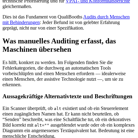
technische Priorisierung und für
VPAT- und Konformitätsberichte
gleichermaßen.
Dies ist das Fundament von QualiBooths
Audits durch Menschen
mit Behinderungen
: Jeder Befund ist von gelebter Erfahrung
geprägt, nicht nur von einer Spezifikation.
Was manuelles Auditing erfasst, das
Maschinen übersehen
Es hilft, konkret zu werden. Im Folgenden finden Sie die
Fehlerkategorien, die durchweg an automatischen Tools
vorbeischlüpfen und einen Menschen erfordern — idealerweise
einen Menschen, der assistive Technologie nutzt —, um sie zu
erkennen.
Aussagekräftige Alternativtexte und Beschriftungen
Ein Scanner überprüft, ob
existiert und ob ein Steuerelement
alt
einen zugänglichen Namen hat. Er kann nicht beurteilen, ob
“Senden” beschreibt, was eine Schaltfläche tut, ob ein dekoratives
Bild korrekt mit
ausgeblendet wurde oder ob ein komplexes
alt=""
Diagramm ein angemessenes Textäquivalent hat. Bedeutung ist eine
menschliche Entscheidung.