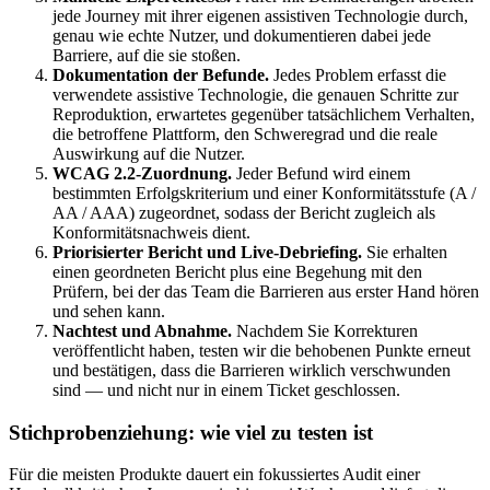
jede Journey mit ihrer eigenen assistiven Technologie durch,
genau wie echte Nutzer, und dokumentieren dabei jede
Barriere, auf die sie stoßen.
Dokumentation der Befunde.
Jedes Problem erfasst die
verwendete assistive Technologie, die genauen Schritte zur
Reproduktion, erwartetes gegenüber tatsächlichem Verhalten,
die betroffene Plattform, den Schweregrad und die reale
Auswirkung auf die Nutzer.
WCAG 2.2-Zuordnung.
Jeder Befund wird einem
bestimmten Erfolgskriterium und einer Konformitätsstufe (A /
AA / AAA) zugeordnet, sodass der Bericht zugleich als
Konformitätsnachweis dient.
Priorisierter Bericht und Live-Debriefing.
Sie erhalten
einen geordneten Bericht plus eine Begehung mit den
Prüfern, bei der das Team die Barrieren aus erster Hand hören
und sehen kann.
Nachtest und Abnahme.
Nachdem Sie Korrekturen
veröffentlicht haben, testen wir die behobenen Punkte erneut
und bestätigen, dass die Barrieren wirklich verschwunden
sind — und nicht nur in einem Ticket geschlossen.
Stichprobenziehung: wie viel zu testen ist
Für die meisten Produkte dauert ein fokussiertes Audit einer