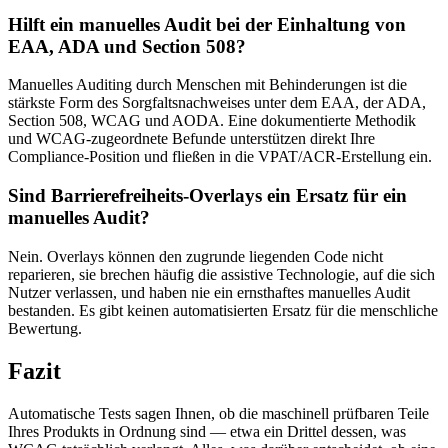
Hilft ein manuelles Audit bei der Einhaltung von
EAA, ADA und Section 508?
Manuelles Auditing durch Menschen mit Behinderungen ist die
stärkste Form des Sorgfaltsnachweises unter dem EAA, der ADA,
Section 508, WCAG und AODA. Eine dokumentierte Methodik
und WCAG-zugeordnete Befunde unterstützen direkt Ihre
Compliance-Position und fließen in die VPAT/ACR-Erstellung ein.
Sind Barrierefreiheits-Overlays ein Ersatz für ein
manuelles Audit?
Nein. Overlays können den zugrunde liegenden Code nicht
reparieren, sie brechen häufig die assistive Technologie, auf die sich
Nutzer verlassen, und haben nie ein ernsthaftes manuelles Audit
bestanden. Es gibt keinen automatisierten Ersatz für die menschliche
Bewertung.
Fazit
Automatische Tests sagen Ihnen, ob die maschinell prüfbaren Teile
Ihres Produkts in Ordnung sind — etwa ein Drittel dessen, was