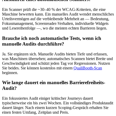
Ein Scanner prüft die ~30–40 % der WCAG-Kriterien, die eine
Maschine bewerten kann. Ein manuelles Audit wendet menschliches
Urteilsvermögen auf die verbleibende Mehrheit an — Bedeutung,
Fokusmanagement, Screenreader-Verhalten, individuelle Widgets
und Lesereihenfolge —, wo die meisten echten Barrieren liegen.
Brauche ich noch automatische Tests, wenn ich
manuelle Audits durchführe?
Ja. Sie ergänzen sich. Manuelle Audits bieten Tiefe und erfassen,
was Maschinen übersehen; automatisches Scannen bietet Breite und
Geschwindigkeit und schützt jeden Tag vor Regressionen. Nutzen
Sie beides. Sie können kostenlos mit einem
QualiBooth-Scan
beginnen.
Wie lange dauert ein manuelles Barrierefreiheits-
Audit?
Ein fokussiertes Audit einiger kritischer Journeys dauert
typischerweise ein bis zwei Wochen. Ein vollständiges Produktaudit
dauert länger. Nach einem kurzen Scoping-Gespräch erhalten Sie
einen festen Umfang, Zeitplan und Preis.