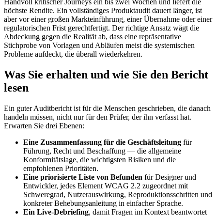
Handvoll kritischer Journeys ein bis zwei Wochen und liefert die
höchste Rendite. Ein vollständiges Produktaudit dauert länger, ist
aber vor einer großen Markteinführung, einer Übernahme oder einer
regulatorischen Frist gerechtfertigt. Der richtige Ansatz wägt die
Abdeckung gegen die Realität ab, dass eine repräsentative
Stichprobe von Vorlagen und Abläufen meist die systemischen
Probleme aufdeckt, die überall wiederkehren.
Was Sie erhalten und wie Sie den Bericht
lesen
Ein guter Auditbericht ist für die Menschen geschrieben, die danach
handeln müssen, nicht nur für den Prüfer, der ihn verfasst hat.
Erwarten Sie drei Ebenen:
Eine Zusammenfassung für die Geschäftsleitung
für
Führung, Recht und Beschaffung — die allgemeine
Konformitätslage, die wichtigsten Risiken und die
empfohlenen Prioritäten.
Eine priorisierte Liste von Befunden
für Designer und
Entwickler, jedes Element WCAG 2.2 zugeordnet mit
Schweregrad, Nutzerauswirkung, Reproduktionsschritten und
konkreter Behebungsanleitung in einfacher Sprache.
Ein Live-Debriefing
, damit Fragen im Kontext beantwortet