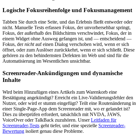
Logische Fokusreihenfolge und Fokusmanagement
Tabben Sie durch eine Seite, und das Erlebnis fließt entweder oder
nicht. Manuelle Tests erfassen Fokus, der unvorhersehbar springt,
Fokus, der außerhalb des Bildschirms verschwindet, Fokus, der in
einem Widget ohne Ausweg gefangen ist, und — entscheidend —
Fokus, der
nicht
auf einen Dialog verschoben wird, wenn er sich
öffnet, oder zum Auslöser zurückkehrt, wenn er sich schließt. Diese
gehören zu den behindernsten Defekten im Web und sind für die
Automatisierung im Wesentlichen unsichtbar.
Screenreader-Ankündigungen und dynamische
Inhalte
Wird beim Hinzufügen eines Artikels zum Warenkorb eine
Bestätigung angekündigt? Erreicht ein Live-Validierungsfehler den
Nutzer, oder wird er stumm eingefügt? Teilt eine Routenänderung in
einer Single-Page-App dem Screenreader mit, wo er gelandet ist?
Dies zu überprüfen erfordert, tatsächlich mit NVDA, JAWS,
VoiceOver oder TalkBack zuzuhören. Unser
Leitfaden für
Screenreader-Tests
geht tiefer, und eine spezielle
Screenreader-
Bewertung
isoliert genau diese Probleme.