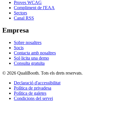
Proves WCAG
Compliment de l'EAA
Sectors
Canal RSS
Empresa
Sobre nosaltres
Socis
Contacta amb nosaltres
Sol·licita una demo
Consulta gratuïta
© 2026 QualiBooth. Tots els drets reservats.
Declaració d'accessibilitat
Política de privadesa
Política de galetes
Condicions del servei