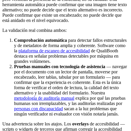
herramienta automática puede confirmar que una imagen tiene texto
alternativo; no puede decirle que el texto alternativo es incorrecto.
Puede confirmar que existe un encabezado; no puede decirle que
está anidado en el nivel equivocado.
La validación real combina ambos:
Comprobación automática
para detectar fallos estructurales
y de metadatos de forma amplia y coherente. Software como
la
plataforma de escaneo de accesibilidad
de QualiBooth
destaca en señalar problemas detectables por máquina en
grandes volúmenes.
Pruebas manuales con tecnología de asistencia
— navegar
por el documento con un lector de pantalla, moverse por
encabezado, leer tablas, tabular por un formulario — para
confirmar que la experiencia es coherente. Esta es la única
forma de verificar el orden de lectura, la calidad del texto
alternativo y la usabilidad del formulario. Nuestra
metodología de auditoría manual
explica por qué las pruebas
humanas son irremplazables, y las auditorías realizadas por
personas con discapacidad
sacan a la luz problemas que
ningún verificador ni evaluador con visión notaría jamás.
Una advertencia sobre los atajos. Los
overlays
de accesibilidad —
scripts o widgets de terceros que afirman corregir la accesibilidad