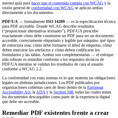
nuestra guía para
hacer que el contenido cumpla con WCAG
y la
visión general de
conformidad con WCAG
se aplican ambas
directamente a los documentos.
PDF/UA
— formalmente
ISO 14289
— es la especificación técnica
para PDF accesible. Donde WCAG describe resultados
(“proporcionar alternativas textuales”), PDF/UA prescribe
exactamente cómo debe construirse un PDF para ser un documento
accesible, correctamente etiquetado y legible por máquina: qué tipos
de estructura usar, cómo debe formarse el árbol de etiquetas, cómo
deben marcarse los artefactos y cómo deben codificarse los
formularios y las tablas. Ambas son complementarias — el enfoque
más robusto es remediar conforme a los requisitos técnicos de
PDF/UA mientras se validan los resultados de cara al usuario
conforme a WCAG 2.2.
La conformidad con estas normas es lo que sustenta las obligaciones
legales en distintas jurisdicciones. Los PDF publicados por
organizaciones cubiertas caen de lleno dentro de la
European
Accessibility Act
, la
ADA
y la
Section 508
, todas las cuales tratan
los documentos descargables como parte de la experiencia digital
que debe ser accesible.
Remediar PDF existentes frente a crear