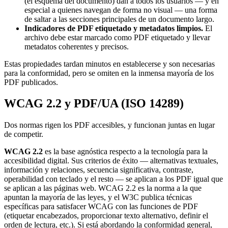
(el esquema del documento) dan a todos los usuarios — y en
especial a quienes navegan de forma no visual — una forma
de saltar a las secciones principales de un documento largo.
Indicadores de PDF etiquetado y metadatos limpios.
El
archivo debe estar marcado como PDF etiquetado y llevar
metadatos coherentes y precisos.
Estas propiedades tardan minutos en establecerse y son necesarias
para la conformidad, pero se omiten en la inmensa mayoría de los
PDF publicados.
WCAG 2.2 y PDF/UA (ISO 14289)
Dos normas rigen los PDF accesibles, y funcionan juntas en lugar
de competir.
WCAG 2.2
es la base agnóstica respecto a la tecnología para la
accesibilidad digital. Sus criterios de éxito — alternativas textuales,
información y relaciones, secuencia significativa, contraste,
operabilidad con teclado y el resto — se aplican a los PDF igual que
se aplican a las páginas web. WCAG 2.2 es la norma a la que
apuntan la mayoría de las leyes, y el W3C publica técnicas
específicas para satisfacer WCAG con las funciones de PDF
(etiquetar encabezados, proporcionar texto alternativo, definir el
orden de lectura, etc.). Si está abordando la conformidad general,