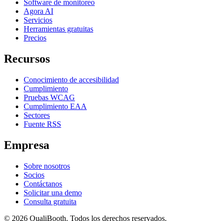
Software de monitoreo
Agora AI
Servicios
Herramientas gratuitas
Precios
Recursos
Conocimiento de accesibilidad
Cumplimiento
Pruebas WCAG
Cumplimiento EAA
Sectores
Fuente RSS
Empresa
Sobre nosotros
Socios
Contáctanos
Solicitar una demo
Consulta gratuita
© 2026 QualiBooth. Todos los derechos reservados.