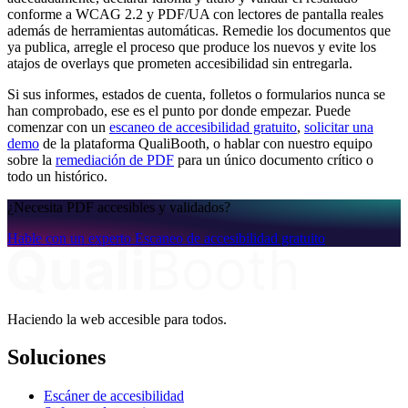
conforme a WCAG 2.2 y PDF/UA con lectores de pantalla reales
además de herramientas automáticas. Remedie los documentos que
ya publica, arregle el proceso que produce los nuevos y evite los
atajos de overlays que prometen accesibilidad sin entregarla.
Si sus informes, estados de cuenta, folletos o formularios nunca se
han comprobado, ese es el punto por donde empezar. Puede
comenzar con un
escaneo de accesibilidad gratuito
,
solicitar una
demo
de la plataforma QualiBooth, o hablar con nuestro equipo
sobre la
remediación de PDF
para un único documento crítico o
todo un histórico.
¿Necesita PDF accesibles y validados?
Hable con un experto
Escaneo de accesibilidad gratuito
Haciendo la web accesible para todos.
Soluciones
Escáner de accesibilidad