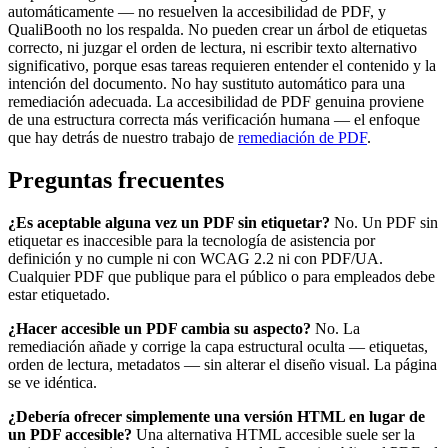
automáticamente — no resuelven la accesibilidad de PDF, y
QualiBooth no los respalda. No pueden crear un árbol de etiquetas
correcto, ni juzgar el orden de lectura, ni escribir texto alternativo
significativo, porque esas tareas requieren entender el contenido y la
intención del documento. No hay sustituto automático para una
remediación adecuada. La accesibilidad de PDF genuina proviene
de una estructura correcta más verificación humana — el enfoque
que hay detrás de nuestro trabajo de
remediación de PDF
.
Preguntas frecuentes
¿Es aceptable alguna vez un PDF sin etiquetar?
No. Un PDF sin
etiquetar es inaccesible para la tecnología de asistencia por
definición y no cumple ni con WCAG 2.2 ni con PDF/UA.
Cualquier PDF que publique para el público o para empleados debe
estar etiquetado.
¿Hacer accesible un PDF cambia su aspecto?
No. La
remediación añade y corrige la capa estructural oculta — etiquetas,
orden de lectura, metadatos — sin alterar el diseño visual. La página
se ve idéntica.
¿Debería ofrecer simplemente una versión HTML en lugar de
un PDF accesible?
Una alternativa HTML accesible suele ser la