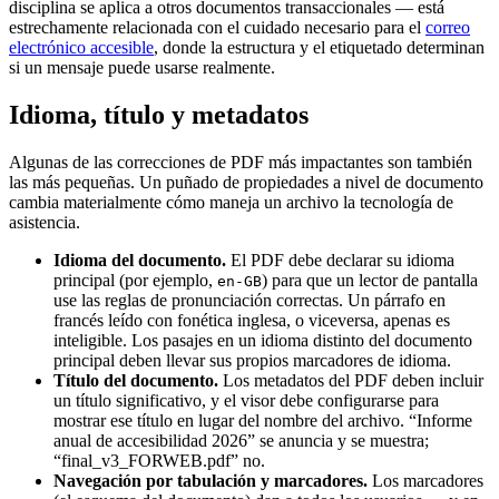
disciplina se aplica a otros documentos transaccionales — está
estrechamente relacionada con el cuidado necesario para el
correo
electrónico accesible
, donde la estructura y el etiquetado determinan
si un mensaje puede usarse realmente.
Idioma, título y metadatos
Algunas de las correcciones de PDF más impactantes son también
las más pequeñas. Un puñado de propiedades a nivel de documento
cambia materialmente cómo maneja un archivo la tecnología de
asistencia.
Idioma del documento.
El PDF debe declarar su idioma
principal (por ejemplo,
) para que un lector de pantalla
en-GB
use las reglas de pronunciación correctas. Un párrafo en
francés leído con fonética inglesa, o viceversa, apenas es
inteligible. Los pasajes en un idioma distinto del documento
principal deben llevar sus propios marcadores de idioma.
Título del documento.
Los metadatos del PDF deben incluir
un título significativo, y el visor debe configurarse para
mostrar ese título en lugar del nombre del archivo. “Informe
anual de accesibilidad 2026” se anuncia y se muestra;
“final_v3_FORWEB.pdf” no.
Navegación por tabulación y marcadores.
Los marcadores