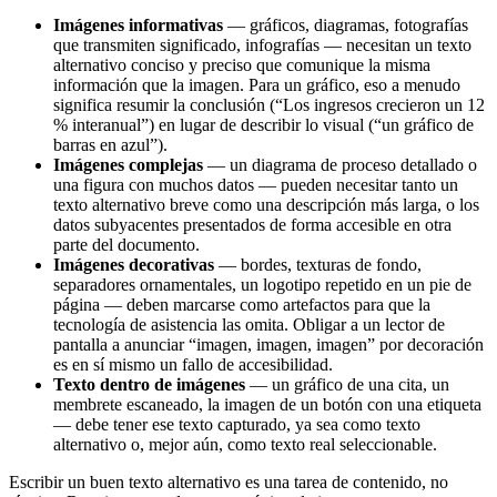
Imágenes informativas
— gráficos, diagramas, fotografías
que transmiten significado, infografías — necesitan un texto
alternativo conciso y preciso que comunique la misma
información que la imagen. Para un gráfico, eso a menudo
significa resumir la conclusión (“Los ingresos crecieron un 12
% interanual”) en lugar de describir lo visual (“un gráfico de
barras en azul”).
Imágenes complejas
— un diagrama de proceso detallado o
una figura con muchos datos — pueden necesitar tanto un
texto alternativo breve como una descripción más larga, o los
datos subyacentes presentados de forma accesible en otra
parte del documento.
Imágenes decorativas
— bordes, texturas de fondo,
separadores ornamentales, un logotipo repetido en un pie de
página — deben marcarse como artefactos para que la
tecnología de asistencia las omita. Obligar a un lector de
pantalla a anunciar “imagen, imagen, imagen” por decoración
es en sí mismo un fallo de accesibilidad.
Texto dentro de imágenes
— un gráfico de una cita, un
membrete escaneado, la imagen de un botón con una etiqueta
— debe tener ese texto capturado, ya sea como texto
alternativo o, mejor aún, como texto real seleccionable.
Escribir un buen texto alternativo es una tarea de contenido, no