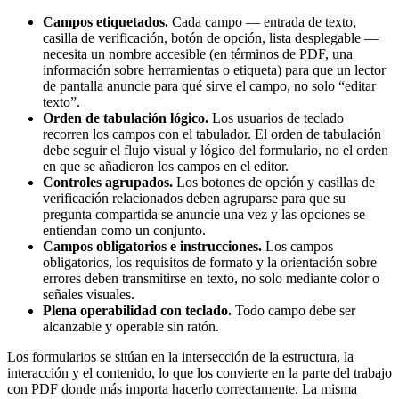
Campos etiquetados.
Cada campo — entrada de texto,
casilla de verificación, botón de opción, lista desplegable —
necesita un nombre accesible (en términos de PDF, una
información sobre herramientas o etiqueta) para que un lector
de pantalla anuncie para qué sirve el campo, no solo “editar
texto”.
Orden de tabulación lógico.
Los usuarios de teclado
recorren los campos con el tabulador. El orden de tabulación
debe seguir el flujo visual y lógico del formulario, no el orden
en que se añadieron los campos en el editor.
Controles agrupados.
Los botones de opción y casillas de
verificación relacionados deben agruparse para que su
pregunta compartida se anuncie una vez y las opciones se
entiendan como un conjunto.
Campos obligatorios e instrucciones.
Los campos
obligatorios, los requisitos de formato y la orientación sobre
errores deben transmitirse en texto, no solo mediante color o
señales visuales.
Plena operabilidad con teclado.
Todo campo debe ser
alcanzable y operable sin ratón.
Los formularios se sitúan en la intersección de la estructura, la
interacción y el contenido, lo que los convierte en la parte del trabajo
con PDF donde más importa hacerlo correctamente. La misma