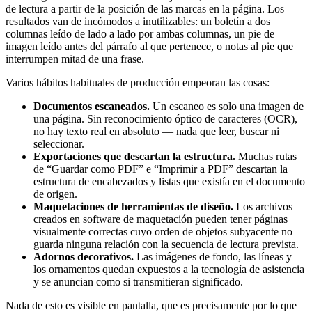
de lectura a partir de la posición de las marcas en la página. Los
resultados van de incómodos a inutilizables: un boletín a dos
columnas leído de lado a lado por ambas columnas, un pie de
imagen leído antes del párrafo al que pertenece, o notas al pie que
interrumpen mitad de una frase.
Varios hábitos habituales de producción empeoran las cosas:
Documentos escaneados.
Un escaneo es solo una imagen de
una página. Sin reconocimiento óptico de caracteres (OCR),
no hay texto real en absoluto — nada que leer, buscar ni
seleccionar.
Exportaciones que descartan la estructura.
Muchas rutas
de “Guardar como PDF” e “Imprimir a PDF” descartan la
estructura de encabezados y listas que existía en el documento
de origen.
Maquetaciones de herramientas de diseño.
Los archivos
creados en software de maquetación pueden tener páginas
visualmente correctas cuyo orden de objetos subyacente no
guarda ninguna relación con la secuencia de lectura prevista.
Adornos decorativos.
Las imágenes de fondo, las líneas y
los ornamentos quedan expuestos a la tecnología de asistencia
y se anuncian como si transmitieran significado.
Nada de esto es visible en pantalla, que es precisamente por lo que