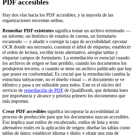
PDF accesibles
Hay dos vías hacia los PDF accesibles, y la mayoría de las
organizaciones necesitan ambas.
Remediar PDF existentes
significa tomar un archivo terminado —
un informe, un histórico de estados de cuenta, un formulario
escaneado — y añadir o corregir la capa de accesibilidad: ejecutar
OCR donde sea necesario, construir el árbol de etiquetas, establecer
el orden de lectura, escribir texto alternativo, arreglar tablas y
etiquetar campos de formulario. La remediación es esencial cuando
los archivos de origen se han perdido, cuando los documentos los
produjeron terceros, o cuando se tiene un archivo publicado que hay
que poner en conformidad. Es crucial que la remediación cambia la
estructura subyacente, no el diseño visual — el documento se ve
idéntico y pasa a ser utilizable para todos. Este es el núcleo del
servicio de
remediación de PDF
de QualiBooth, que delimita lotes
por importancia y alcance y prioriza primero los documentos que
más importan.
Crear PDF accesibles
significa incorporar la accesibilidad al
proceso de producción para que los documentos nazcan accesibles.
Eso implica usar estilos de encabezado, estilos de lista y texto
alternativo reales en la aplicación de origen; diseñar las tablas como
tablas de datos; establecer idioma y título; y elegir una ruta de