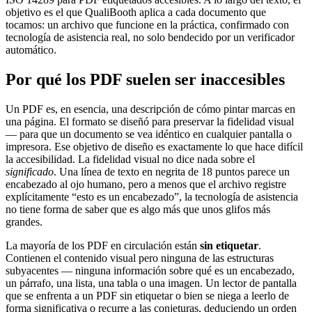
objetivo es el que QualiBooth aplica a cada documento que
tocamos: un archivo que funcione en la práctica, confirmado con
tecnología de asistencia real, no solo bendecido por un verificador
automático.
Por qué los PDF suelen ser inaccesibles
Un PDF es, en esencia, una descripción de cómo pintar marcas en
una página. El formato se diseñó para preservar la fidelidad visual
— para que un documento se vea idéntico en cualquier pantalla o
impresora. Ese objetivo de diseño es exactamente lo que hace difícil
la accesibilidad. La fidelidad visual no dice nada sobre el
significado
. Una línea de texto en negrita de 18 puntos parece un
encabezado al ojo humano, pero a menos que el archivo registre
explícitamente “esto es un encabezado”, la tecnología de asistencia
no tiene forma de saber que es algo más que unos glifos más
grandes.
La mayoría de los PDF en circulación están
sin etiquetar
.
Contienen el contenido visual pero ninguna de las estructuras
subyacentes — ninguna información sobre qué es un encabezado,
un párrafo, una lista, una tabla o una imagen. Un lector de pantalla
que se enfrenta a un PDF sin etiquetar o bien se niega a leerlo de
forma significativa o recurre a las conjeturas, deduciendo un orden