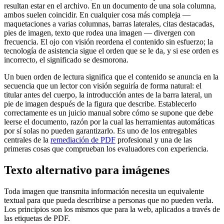
resultan estar en el archivo. En un documento de una sola columna,
ambos suelen coincidir. En cualquier cosa más compleja —
maquetaciones a varias columnas, barras laterales, citas destacadas,
pies de imagen, texto que rodea una imagen — divergen con
frecuencia. El ojo con visión reordena el contenido sin esfuerzo; la
tecnología de asistencia sigue el orden que se le da, y si ese orden es
incorrecto, el significado se desmorona.
Un buen orden de lectura significa que el contenido se anuncia en la
secuencia que un lector con visión seguiría de forma natural: el
titular antes del cuerpo, la introducción antes de la barra lateral, un
pie de imagen después de la figura que describe. Establecerlo
correctamente es un juicio manual sobre cómo se supone que debe
leerse el documento, razón por la cual las herramientas automáticas
por sí solas no pueden garantizarlo. Es uno de los entregables
centrales de la
remediación de PDF
profesional y una de las
primeras cosas que comprueban los evaluadores con experiencia.
Texto alternativo para imágenes
Toda imagen que transmita información necesita un equivalente
textual para que pueda describirse a personas que no pueden verla.
Los principios son los mismos que para la web, aplicados a través de
las etiquetas de PDF.