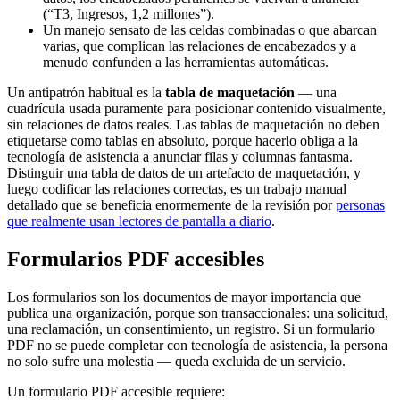
(“T3, Ingresos, 1,2 millones”).
Un manejo sensato de las celdas combinadas o que abarcan
varias, que complican las relaciones de encabezados y a
menudo confunden a las herramientas automáticas.
Un antipatrón habitual es la
tabla de maquetación
— una
cuadrícula usada puramente para posicionar contenido visualmente,
sin relaciones de datos reales. Las tablas de maquetación no deben
etiquetarse como tablas en absoluto, porque hacerlo obliga a la
tecnología de asistencia a anunciar filas y columnas fantasma.
Distinguir una tabla de datos de un artefacto de maquetación, y
luego codificar las relaciones correctas, es un trabajo manual
detallado que se beneficia enormemente de la revisión por
personas
que realmente usan lectores de pantalla a diario
.
Formularios PDF accesibles
Los formularios son los documentos de mayor importancia que
publica una organización, porque son transaccionales: una solicitud,
una reclamación, un consentimiento, un registro. Si un formulario
PDF no se puede completar con tecnología de asistencia, la persona
no solo sufre una molestia — queda excluida de un servicio.
Un formulario PDF accesible requiere: