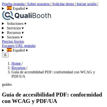
Prueba gratuita
|
Sobre nosotros
|
Solicitar demo
|
Iniciar sesión
|
Español
▾
Soluciones
▾
Servicios
▾
Recursos
▾
Sectores
▾
Precios
Socios
Escaneo URL gratuito
Español
▾
☰
Home
/
Recursos
/
Guía de accesibilidad PDF: conformidad con WCAG y
PDF/UA
guides
Guía de accesibilidad PDF: conformidad
con WCAG y PDF/UA