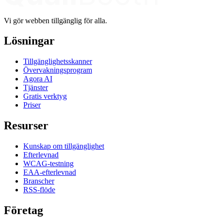
Vi gör webben tillgänglig för alla.
Lösningar
Tillgänglighetsskanner
Övervakningsprogram
Agora AI
Tjänster
Gratis verktyg
Priser
Resurser
Kunskap om tillgänglighet
Efterlevnad
WCAG-testning
EAA-efterlevnad
Branscher
RSS-flöde
Företag