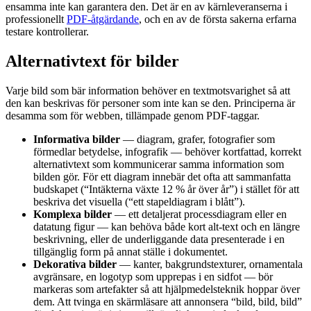
ensamma inte kan garantera den. Det är en av kärnleveranserna i
professionellt
PDF-åtgärdande
, och en av de första sakerna erfarna
testare kontrollerar.
Alternativtext för bilder
Varje bild som bär information behöver en textmotsvarighet så att
den kan beskrivas för personer som inte kan se den. Principerna är
desamma som för webben, tillämpade genom PDF-taggar.
Informativa bilder
— diagram, grafer, fotografier som
förmedlar betydelse, infografik — behöver kortfattad, korrekt
alternativtext som kommunicerar samma information som
bilden gör. För ett diagram innebär det ofta att sammanfatta
budskapet (“Intäkterna växte 12 % år över år”) i stället för att
beskriva det visuella (“ett stapeldiagram i blått”).
Komplexa bilder
— ett detaljerat processdiagram eller en
datatung figur — kan behöva både kort alt-text och en längre
beskrivning, eller de underliggande data presenterade i en
tillgänglig form på annat ställe i dokumentet.
Dekorativa bilder
— kanter, bakgrundstexturer, ornamentala
avgränsare, en logotyp som upprepas i en sidfot — bör
markeras som artefakter så att hjälpmedelsteknik hoppar över
dem. Att tvinga en skärmläsare att annonsera “bild, bild, bild”