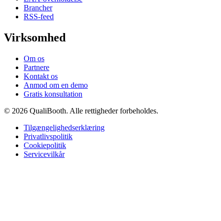
Brancher
RSS-feed
Virksomhed
Om os
Partnere
Kontakt os
Anmod om en demo
Gratis konsultation
© 2026 QualiBooth. Alle rettigheder forbeholdes.
Tilgængelighedserklæring
Privatlivspolitik
Cookiepolitik
Servicevilkår