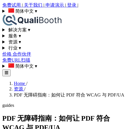
免费试用
|
关于我们
|
申请演示
|
登录
|
简体中文
▾
解决方案
▾
服务
▾
资源
▾
行业
▾
价格
合作伙伴
免费URL扫描
简体中文
▾
☰
Home
/
资源
/
PDF 无障碍指南：如何让 PDF 符合 WCAG 与 PDF/UA
guides
PDF 无障碍指南：如何让 PDF 符合
WCAG 与 PDF/UA