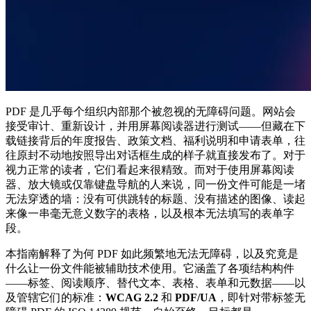
PDF 是几乎每个组织内部那个被忽视的无障碍问题。网站会
接受审计、重新设计，并用屏幕阅读器进行测试——但藏在下
载链接背后的年度报告、政策文档、福利说明和申请表单，往
往原封不动地按照导出对话框生成的样子就直接发布了。对于
视力正常的读者，它们看起来很精致。而对于使用屏幕阅读
器、放大镜或仅靠键盘导航的人来说，同一份文件可能是一堵
无法穿透的墙：没有可供跳转的标题、没有描述的图像、读起
来像一串毫无意义数字的表格，以及根本无法填写的表单字
段。
本指南解释了为何 PDF 如此频繁地无法无障碍，以及究竟是
什么让一份文件能被辅助技术使用。它涵盖了各项结构构件
——标签、阅读顺序、替代文本、表格、表单和元数据——以
及管辖它们的标准：
WCAG 2.2
和
PDF/UA
，即针对带标签无