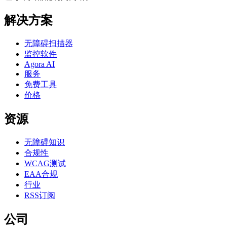
解决方案
无障碍扫描器
监控软件
Agora AI
服务
免费工具
价格
资源
无障碍知识
合规性
WCAG测试
EAA合规
行业
RSS订阅
公司