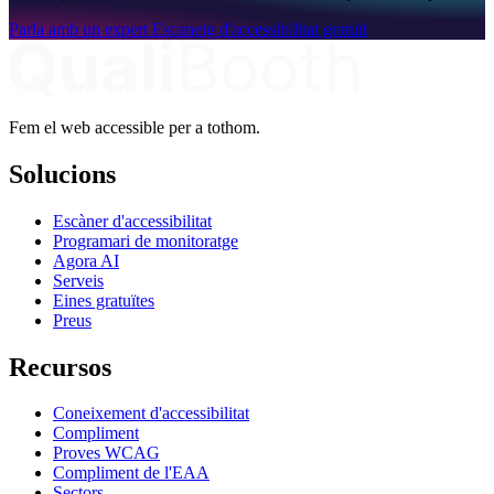
Parla amb un expert
Escaneig d'accessibilitat gratuït
Fem el web accessible per a tothom.
Solucions
Escàner d'accessibilitat
Programari de monitoratge
Agora AI
Serveis
Eines gratuïtes
Preus
Recursos
Coneixement d'accessibilitat
Compliment
Proves WCAG
Compliment de l'EAA
Sectors