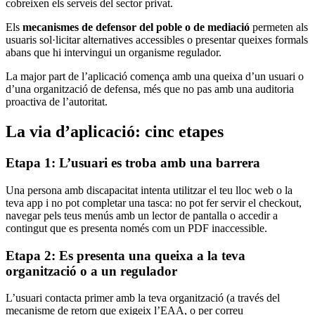
cobreixen els serveis del sector privat.
Els
mecanismes de defensor del poble o de mediació
permeten als
usuaris sol·licitar alternatives accessibles o presentar queixes formals
abans que hi intervingui un organisme regulador.
La major part de l’aplicació comença amb una queixa d’un usuari o
d’una organització de defensa, més que no pas amb una auditoria
proactiva de l’autoritat.
La via d’aplicació: cinc etapes
Etapa 1: L’usuari es troba amb una barrera
Una persona amb discapacitat intenta utilitzar el teu lloc web o la
teva app i no pot completar una tasca: no pot fer servir el checkout,
navegar pels teus menús amb un lector de pantalla o accedir a
contingut que es presenta només com un PDF inaccessible.
Etapa 2: Es presenta una queixa a la teva
organització o a un regulador
L’usuari contacta primer amb la teva organització (a través del
mecanisme de retorn que exigeix l’EAA, o per correu