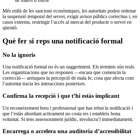
de milers d’euros
Més enllà de les sancions econòmiques, les autoritats poden ordenar
la suspensió temporal del servei, exigir avisos públics correctius i, en
casos extrems, restringir l’accés al mercat del producte o servei en
qüestió.
Què fer si reps una notificació formal
No la ignoris
Una notificació formal no és un suggeriment. Els terminis són reals.
Les organitzacions que no responen —encara que comencin la
correcció— arrisquen la percepció de mala fe, cosa que afecta com
l’autoritat tracta les interaccions posteriors.
Confirma la recepció i que t’hi estàs implicant
Un reconeixement breu i professional que has rebut la notificació i
que l’estàs abordant activament no costa res i estableix bona
voluntat. Si tens assessorament jurídic, involucra’l immediatament.
Encarrega o accelera una auditoria d’accessibilitat