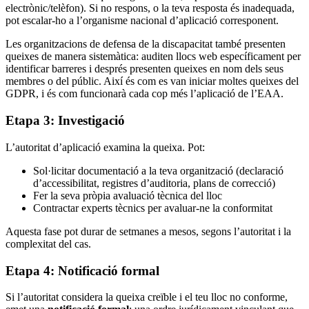
electrònic/telèfon). Si no respons, o la teva resposta és inadequada,
pot escalar-ho a l’organisme nacional d’aplicació corresponent.
Les organitzacions de defensa de la discapacitat també presenten
queixes de manera sistemàtica: auditen llocs web específicament per
identificar barreres i després presenten queixes en nom dels seus
membres o del públic. Així és com es van iniciar moltes queixes del
GDPR, i és com funcionarà cada cop més l’aplicació de l’EAA.
Etapa 3: Investigació
L’autoritat d’aplicació examina la queixa. Pot:
Sol·licitar documentació a la teva organització (declaració
d’accessibilitat, registres d’auditoria, plans de correcció)
Fer la seva pròpia avaluació tècnica del lloc
Contractar experts tècnics per avaluar-ne la conformitat
Aquesta fase pot durar de setmanes a mesos, segons l’autoritat i la
complexitat del cas.
Etapa 4: Notificació formal
Si l’autoritat considera la queixa creïble i el teu lloc no conforme,