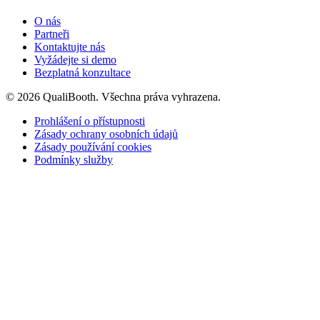
O nás
Partneři
Kontaktujte nás
Vyžádejte si demo
Bezplatná konzultace
© 2026 QualiBooth. Všechna práva vyhrazena.
Prohlášení o přístupnosti
Zásady ochrany osobních údajů
Zásady používání cookies
Podmínky služby