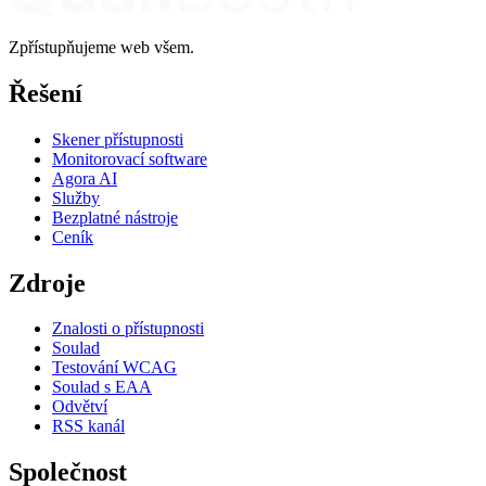
Zpřístupňujeme web všem.
Řešení
Skener přístupnosti
Monitorovací software
Agora AI
Služby
Bezplatné nástroje
Ceník
Zdroje
Znalosti o přístupnosti
Soulad
Testování WCAG
Soulad s EAA
Odvětví
RSS kanál
Společnost