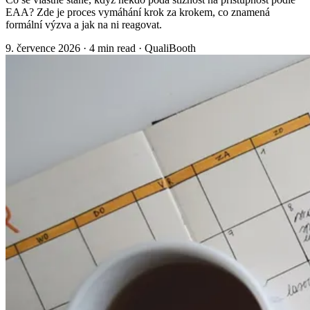
EAA? Zde je proces vymáhání krok za krokem, co znamená
formální výzva a jak na ni reagovat.
9. července 2026
·
4 min read
·
QualiBooth