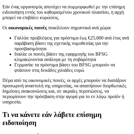
Εάν ένας οργανισμός αποτύχει να συμμορφωθεί με την επίσημη
ειδοποίηση εντός του καθορισμένου χρονικού πλαισίου, η αρχή
μπορεί να επιβάλει κυρώσεις.
Οι
οικονομικές ποινές
ποικίλλουν σημαντικά ανά χώρα:
Γαλλία: προβλέψεις για πρόστιμα έως €25,000 ανά έτος ανά
παράβαση βάσει της σχετικής νομοθεσίας για την
προσβασιμότητα
Ιταλία: οι ποινές βάσει της εφαρμογής του BFSG
κλιμακώνονται ανάλογα με τη σοβαρότητα
Γερμανία: τα πρόστιμα βάσει του BFSG μπορούν να
φτάσουν στις δεκάδες χιλιάδες ευρώ
Πέρα από τις οικονομικές ποινές, οι αρχές μπορούν να διατάξουν
προσωρινή αναστολή της υπηρεσίας, να απαιτήσουν διορθωτικές
δημόσιες ανακοινώσεις και, σε ακραίες περιπτώσεις, να
περιορίσουν την πρόσβαση στην αγορά για το εν λόγω προϊόν ή
υπηρεσία.
Τι να κάνετε εάν λάβετε επίσημη
ειδοποίηση