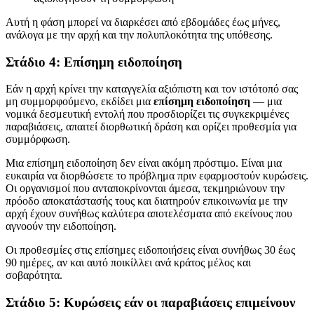
Αυτή η φάση μπορεί να διαρκέσει από εβδομάδες έως μήνες,
ανάλογα με την αρχή και την πολυπλοκότητα της υπόθεσης.
Στάδιο 4: Επίσημη ειδοποίηση
Εάν η αρχή κρίνει την καταγγελία αξιόπιστη και τον ιστότοπό σας
μη συμμορφούμενο, εκδίδει μια
επίσημη ειδοποίηση
— μια
νομικά δεσμευτική εντολή που προσδιορίζει τις συγκεκριμένες
παραβιάσεις, απαιτεί διορθωτική δράση και ορίζει προθεσμία για
συμμόρφωση.
Μια επίσημη ειδοποίηση δεν είναι ακόμη πρόστιμο. Είναι μια
ευκαιρία να διορθώσετε το πρόβλημα πριν εφαρμοστούν κυρώσεις.
Οι οργανισμοί που ανταποκρίνονται άμεσα, τεκμηριώνουν την
πρόοδο αποκατάστασής τους και διατηρούν επικοινωνία με την
αρχή έχουν συνήθως καλύτερα αποτελέσματα από εκείνους που
αγνοούν την ειδοποίηση.
Οι προθεσμίες στις επίσημες ειδοποιήσεις είναι συνήθως 30 έως
90 ημέρες, αν και αυτό ποικίλλει ανά κράτος μέλος και
σοβαρότητα.
Στάδιο 5: Κυρώσεις εάν οι παραβιάσεις επιμείνουν