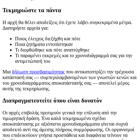
Τεκμηριώστε τα πάντα
Η αρχή θα θέλει αποδείξεις ότι έχετε λάβει συγκεκριμένα μέτρα.
Διατηρήστε αρχεία για:
Ποιος έλεγχος διεξήχθη και πότε
Ποια ζητήματα εντοπίστηκαν
Τι διορθώθηκε και πότε αναπτύχθηκε
Τι παραμένει εκκρεμές και το χρονοδιάγραμμά σας για την
αντιμετώπισή του
Μια
δήλωση προσβασιμότητας
που αντικατοπτρίζει την τρέχουσα
κατάστασή σας — συμπεριλαμβανομένων των γνωστών κενών και
του χρονοδιαγράμματος αποκατάστασής σας — αποτελεί μέρος
αυτής της τεκμηρίωσης.
Διαπραγματευτείτε όπου είναι δυνατόν
Οι αρχές επιβολής προτιμούν γενικά την επίλυση από την
τιμωρητική δράση. Ένα καλά τεκμηριωμένο σχέδιο
αποκατάστασης με αξιόπιστα χρονοδιαγράμματα γίνεται συχνά
αποδεκτό αντί της άμεσης πλήρους συμμόρφωσης. Οι οργανισμοί
που επιδεικνύουν γνήσια προσπάθεια και διαφάνεια τείνουν να