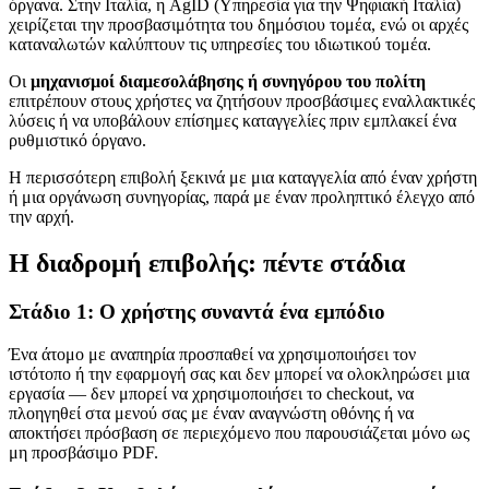
όργανα. Στην Ιταλία, η AgID (Υπηρεσία για την Ψηφιακή Ιταλία)
χειρίζεται την προσβασιμότητα του δημόσιου τομέα, ενώ οι αρχές
καταναλωτών καλύπτουν τις υπηρεσίες του ιδιωτικού τομέα.
Οι
μηχανισμοί διαμεσολάβησης ή συνηγόρου του πολίτη
επιτρέπουν στους χρήστες να ζητήσουν προσβάσιμες εναλλακτικές
λύσεις ή να υποβάλουν επίσημες καταγγελίες πριν εμπλακεί ένα
ρυθμιστικό όργανο.
Η περισσότερη επιβολή ξεκινά με μια καταγγελία από έναν χρήστη
ή μια οργάνωση συνηγορίας, παρά με έναν προληπτικό έλεγχο από
την αρχή.
Η διαδρομή επιβολής: πέντε στάδια
Στάδιο 1: Ο χρήστης συναντά ένα εμπόδιο
Ένα άτομο με αναπηρία προσπαθεί να χρησιμοποιήσει τον
ιστότοπο ή την εφαρμογή σας και δεν μπορεί να ολοκληρώσει μια
εργασία — δεν μπορεί να χρησιμοποιήσει το checkout, να
πλοηγηθεί στα μενού σας με έναν αναγνώστη οθόνης ή να
αποκτήσει πρόσβαση σε περιεχόμενο που παρουσιάζεται μόνο ως
μη προσβάσιμο PDF.