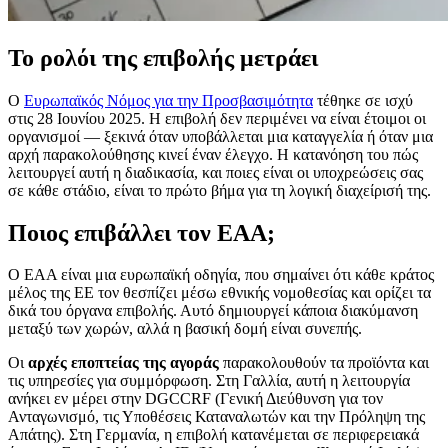
Το ρολόι της επιβολής μετράει
Ο
Ευρωπαϊκός Νόμος για την Προσβασιμότητα
τέθηκε σε ισχύ
στις 28 Ιουνίου 2025. Η επιβολή δεν περιμένει να είναι έτοιμοι οι
οργανισμοί — ξεκινά όταν υποβάλλεται μια καταγγελία ή όταν μια
αρχή παρακολούθησης κινεί έναν έλεγχο. Η κατανόηση του πώς
λειτουργεί αυτή η διαδικασία, και ποιες είναι οι υποχρεώσεις σας
σε κάθε στάδιο, είναι το πρώτο βήμα για τη λογική διαχείρισή της.
Ποιος επιβάλλει τον EAA;
Ο EAA είναι μια ευρωπαϊκή οδηγία, που σημαίνει ότι κάθε κράτος
μέλος της ΕΕ τον θεσπίζει μέσω εθνικής νομοθεσίας και ορίζει τα
δικά του όργανα επιβολής. Αυτό δημιουργεί κάποια διακύμανση
μεταξύ των χωρών, αλλά η βασική δομή είναι συνεπής.
Οι
αρχές εποπτείας της αγοράς
παρακολουθούν τα προϊόντα και
τις υπηρεσίες για συμμόρφωση. Στη Γαλλία, αυτή η λειτουργία
ανήκει εν μέρει στην DGCCRF (Γενική Διεύθυνση για τον
Ανταγωνισμό, τις Υποθέσεις Καταναλωτών και την Πρόληψη της
Απάτης). Στη Γερμανία, η επιβολή κατανέμεται σε περιφερειακά