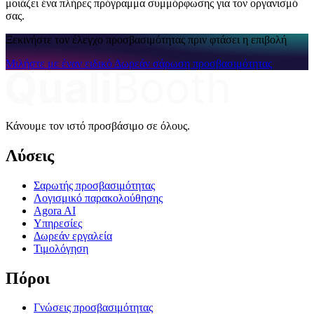
μοιάζει ένα πλήρες πρόγραμμα συμμόρφωσης για τον οργανισμό
σας.
Ξεκινήστε τον έλεγχο προσβασιμότητας πριν φτάσει η επιβολή
Μιλήστε με έναν ειδικό
Δωρεάν σάρωση προσβασιμότητας
Κάνουμε τον ιστό προσβάσιμο σε όλους.
Λύσεις
Σαρωτής προσβασιμότητας
Λογισμικό παρακολούθησης
Agora AI
Υπηρεσίες
Δωρεάν εργαλεία
Τιμολόγηση
Πόροι
Γνώσεις προσβασιμότητας