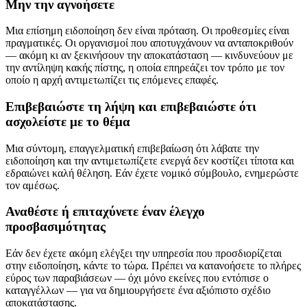
Μην την αγνοήσετε
Μια επίσημη ειδοποίηση δεν είναι πρόταση. Οι προθεσμίες είναι
πραγματικές. Οι οργανισμοί που αποτυγχάνουν να ανταποκριθούν
— ακόμη κι αν ξεκινήσουν την αποκατάσταση — κινδυνεύουν με
την αντίληψη κακής πίστης, η οποία επηρεάζει τον τρόπο με τον
οποίο η αρχή αντιμετωπίζει τις επόμενες επαφές.
Επιβεβαιώστε τη λήψη και επιβεβαιώστε ότι
ασχολείστε με το θέμα
Μια σύντομη, επαγγελματική επιβεβαίωση ότι λάβατε την
ειδοποίηση και την αντιμετωπίζετε ενεργά δεν κοστίζει τίποτα και
εδραιώνει καλή θέληση. Εάν έχετε νομικό σύμβουλο, ενημερώστε
τον αμέσως.
Αναθέστε ή επιταχύνετε έναν έλεγχο
προσβασιμότητας
Εάν δεν έχετε ακόμη ελέγξει την υπηρεσία που προσδιορίζεται
στην ειδοποίηση, κάντε το τώρα. Πρέπει να κατανοήσετε το πλήρες
εύρος των παραβιάσεων — όχι μόνο εκείνες που εντόπισε ο
καταγγέλλων — για να δημιουργήσετε ένα αξιόπιστο σχέδιο
αποκατάστασης.