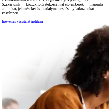
Szakértőink — köztük fogyatékossággal élő emberek — manuális
auditokat, jelentéseket és akadálymentesítési nyilatkozatokat
készítenek.
Ingyenes vizsgálat indítása