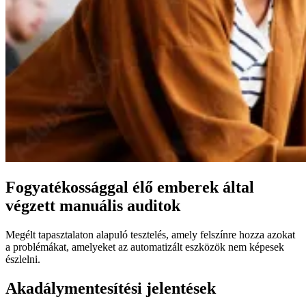
Fogyatékossággal élő emberek által
végzett manuális auditok
Megélt tapasztalaton alapuló tesztelés, amely felszínre hozza azokat
a problémákat, amelyeket az automatizált eszközök nem képesek
észlelni.
Akadálymentesítési jelentések