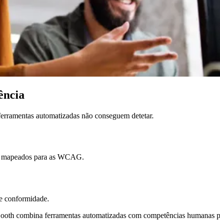
ência
ferramentas automatizadas não conseguem detetar.
uar, mapeados para as WCAG.
e conformidade.
Booth combina ferramentas automatizadas com competências humanas par