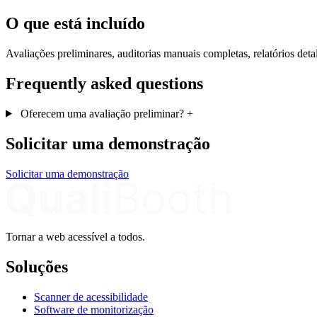
O que está incluído
Avaliações preliminares, auditorias manuais completas, relatórios deta
Frequently asked questions
Oferecem uma avaliação preliminar?
+
Solicitar uma demonstração
Solicitar uma demonstração
Tornar a web acessível a todos.
Soluções
Scanner de acessibilidade
Software de monitorização