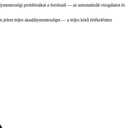
ymentességi problémákat a forrásnál — az automatizált vizsgálatot és
jelent teljes akadálymentességet — a teljes körű értékeléshez