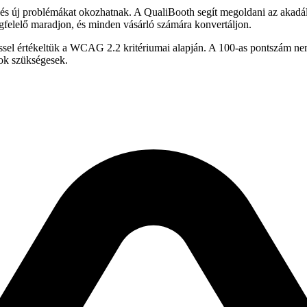
 és új problémákat okozhatnak. A QualiBooth segít megoldani az akadál
felelő maradjon, és minden vásárló számára konvertáljon.
ssel értékeltük a WCAG 2.2 kritériumai alapján. A 100-as pontszám nem 
tok szükségesek.