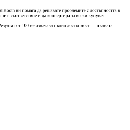
liBooth ви помага да решавате проблемите с достъпността в
не в съответствие и да конвертира за всеки купувач.
езултат от 100 не означава пълна достъпност — пълната