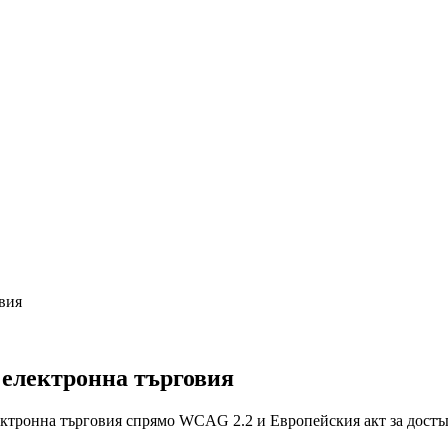
вия
 електронна търговия
лектронна търговия спрямо WCAG 2.2 и Европейския акт за достъ