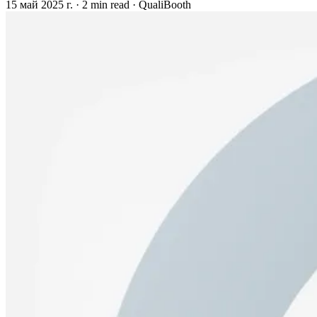
15 май 2025 г.
·
2 min read
·
QualiBooth