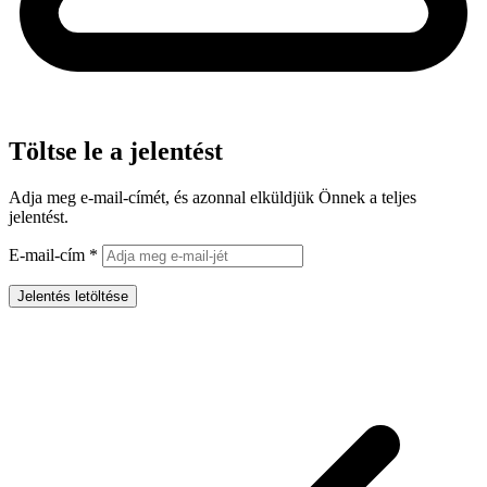
Töltse le a jelentést
Adja meg e-mail-címét, és azonnal elküldjük Önnek a teljes
jelentést.
E-mail-cím
*
Jelentés letöltése