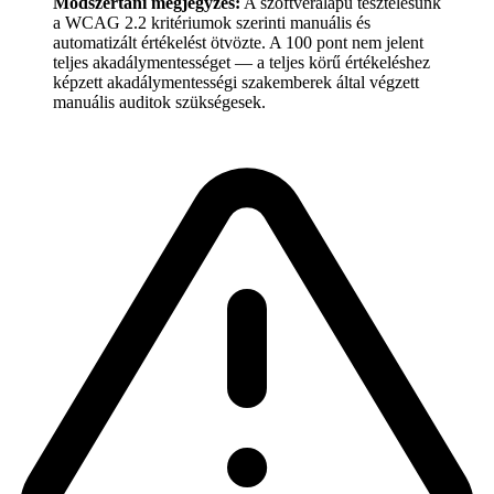
Módszertani megjegyzés:
A szoftveralapú tesztelésünk
a WCAG 2.2 kritériumok szerinti manuális és
automatizált értékelést ötvözte. A 100 pont nem jelent
teljes akadálymentességet — a teljes körű értékeléshez
képzett akadálymentességi szakemberek által végzett
manuális auditok szükségesek.