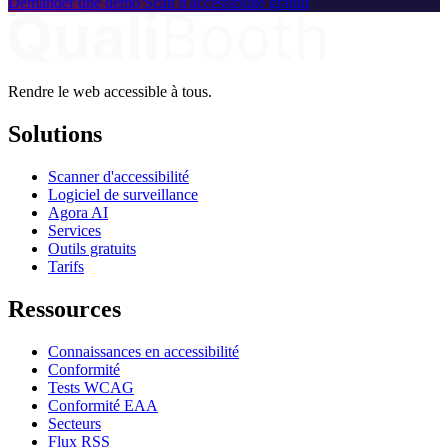
Demander une démo
Scan d'accessibilité gratuit
Rendre le web accessible à tous.
Solutions
Scanner d'accessibilité
Logiciel de surveillance
Agora AI
Services
Outils gratuits
Tarifs
Ressources
Connaissances en accessibilité
Conformité
Tests WCAG
Conformité EAA
Secteurs
Flux RSS