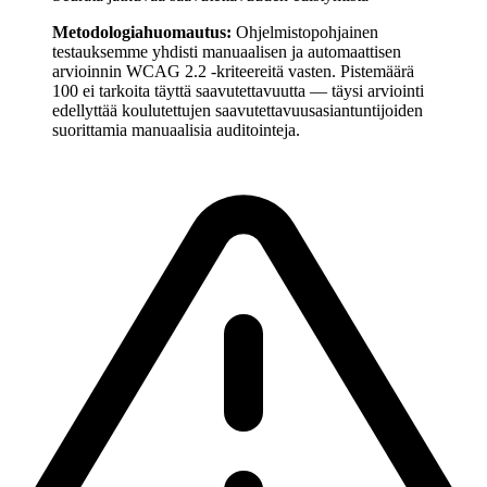
Metodologiahuomautus:
Ohjelmistopohjainen
testauksemme yhdisti manuaalisen ja automaattisen
arvioinnin WCAG 2.2 -kriteereitä vasten. Pistemäärä
100 ei tarkoita täyttä saavutettavuutta — täysi arviointi
edellyttää koulutettujen saavutettavuusasiantuntijoiden
suorittamia manuaalisia auditointeja.