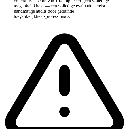
criteria. Een score van 100 impliceert geen volledige
toegankelijkheid — een volledige evaluatie vereist
handmatige audits door getrainde
toegankelijkheidsprofessionals.