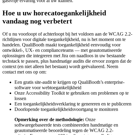
gastvrije ervaring voor al uw klanten.
Hoe u uw horecatoegankelijkheid
vandaag nog verbetert
Of u nu voorloopt of achterloopt bij het voldoen aan de WCAG 2.2-
richtlijnen voor digitale toegankelijkheid, nu is het moment om te
handelen. QualiBooth maakt toegankelijkheid eenvoudig voor
ontwikkel-, UX- en complianceteams — met geautomatiseerde
oplossingen die integreren met Jira om naadloos in uw bestaande
techstack te passen, plus handmatige audits die ervoor zorgen dat de
context (en niet alleen het bestaan) wordt geëvalueerd. Neem
contact met ons op om:
Een gratis site-audit te krijgen op QualiBooth’s enterprise-
software voor webtoegankelijkheid
Onze Accessibility Toolkit te gebruiken om problemen op te
lossen
Een toegankelijkheidsverklaring te genereren en te publiceren
Doorlopende toegankelijkheidsvoortgang te monitoren
Opmerking over de methodologie:
Onze
softwaregebaseerde tests combineerden handmatige en
geautomatiseerde beoordeling tegen de WCAG 2.2-