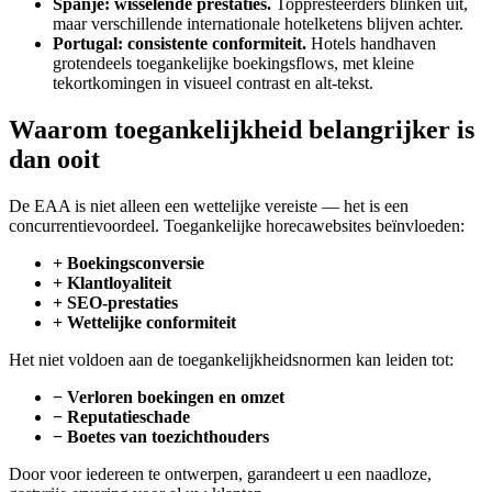
Spanje: wisselende prestaties.
Toppresteerders blinken uit,
maar verschillende internationale hotelketens blijven achter.
Portugal: consistente conformiteit.
Hotels handhaven
grotendeels toegankelijke boekingsflows, met kleine
tekortkomingen in visueel contrast en alt-tekst.
Waarom toegankelijkheid belangrijker is
dan ooit
De EAA is niet alleen een wettelijke vereiste — het is een
concurrentievoordeel. Toegankelijke horecawebsites beïnvloeden:
+ Boekingsconversie
+ Klantloyaliteit
+ SEO-prestaties
+ Wettelijke conformiteit
Het niet voldoen aan de toegankelijkheidsnormen kan leiden tot:
− Verloren boekingen en omzet
− Reputatieschade
− Boetes van toezichthouders
Door voor iedereen te ontwerpen, garandeert u een naadloze,