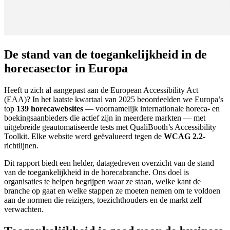
De stand van de toegankelijkheid in de
horecasector in Europa
Heeft u zich al aangepast aan de European Accessibility Act
(EAA)? In het laatste kwartaal van 2025 beoordeelden we Europa’s
top
139 horecawebsites
— voornamelijk internationale horeca- en
boekingsaanbieders die actief zijn in meerdere markten — met
uitgebreide geautomatiseerde tests met QualiBooth’s Accessibility
Toolkit. Elke website werd geëvalueerd tegen de
WCAG 2.2
-
richtlijnen.
Dit rapport biedt een helder, datagedreven overzicht van de stand
van de toegankelijkheid in de horecabranche. Ons doel is
organisaties te helpen begrijpen waar ze staan, welke kant de
branche op gaat en welke stappen ze moeten nemen om te voldoen
aan de normen die reizigers, toezichthouders en de markt zelf
verwachten.