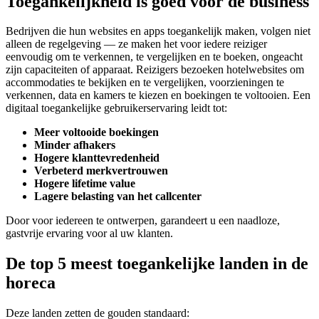
Toegankelijkheid is goed voor de business
Bedrijven die hun websites en apps toegankelijk maken, volgen niet
alleen de regelgeving — ze maken het voor iedere reiziger
eenvoudig om te verkennen, te vergelijken en te boeken, ongeacht
zijn capaciteiten of apparaat. Reizigers bezoeken hotelwebsites om
accommodaties te bekijken en te vergelijken, voorzieningen te
verkennen, data en kamers te kiezen en boekingen te voltooien. Een
digitaal toegankelijke gebruikerservaring leidt tot:
Meer voltooide boekingen
Minder afhakers
Hogere klanttevredenheid
Verbeterd merkvertrouwen
Hogere lifetime value
Lagere belasting van het callcenter
Door voor iedereen te ontwerpen, garandeert u een naadloze,
gastvrije ervaring voor al uw klanten.
De top 5 meest toegankelijke landen in de
horeca
Deze landen zetten de gouden standaard: