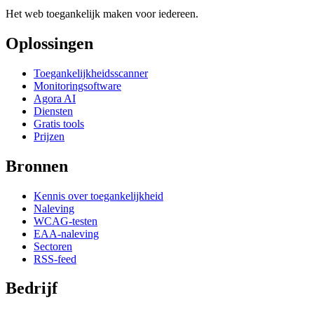
Het web toegankelijk maken voor iedereen.
Oplossingen
Toegankelijkheidsscanner
Monitoringsoftware
Agora AI
Diensten
Gratis tools
Prijzen
Bronnen
Kennis over toegankelijkheid
Naleving
WCAG-testen
EAA-naleving
Sectoren
RSS-feed
Bedrijf