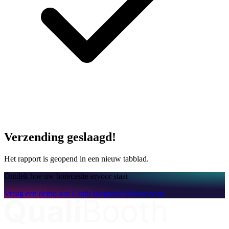
Verzending geslaagd!
Het rapport is geopend in een nieuw tabblad.
Ontdek hoe uw horecasite ervoor staat
Vraag een demo aan
Gratis toegankelijkheidsscan