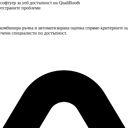
софтуер за уеб достъпност на QualiBooth
 отстраните проблеми
омбинира ръчна и автоматизирана оценка спрямо критериите на
учени специалисти по достъпност.