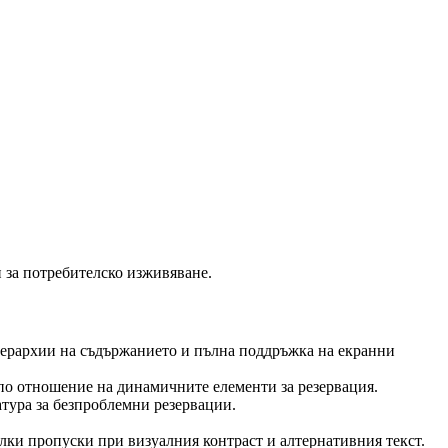
 за потребителско изживяване.
йерархии на съдържанието и пълна поддръжка на екранни
по отношение на динамичните елементи за резервация.
тура за безпроблемни резервации.
лки пропуски при визуалния контраст и алтернативния текст.