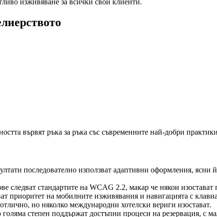
тливо изживяване за всички свои клиенти.
елиерството
остта вървят ръка за ръка със съвременните най-добри практики
зултати последователно използват адаптивни оформления, ясни 
е следват стандартите на WCAG 2.2, макар че някои изостават 
ат приоритет на мобилните изживявания и навигацията с клавиа
отлично, но няколко международни хотелски вериги изостават.
 голяма степен поддържат достъпни процеси на резервация, с ма