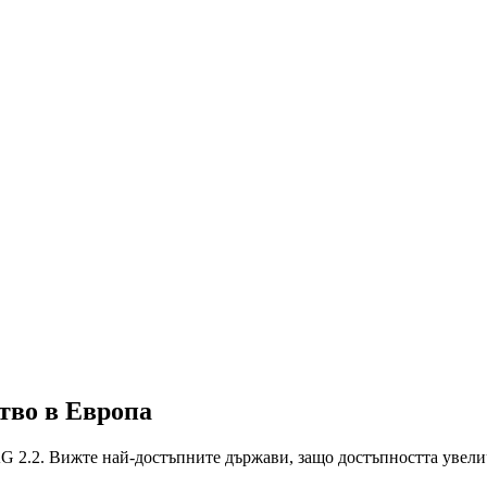
ство в Европа
2.2. Вижте най-достъпните държави, защо достъпността увелича