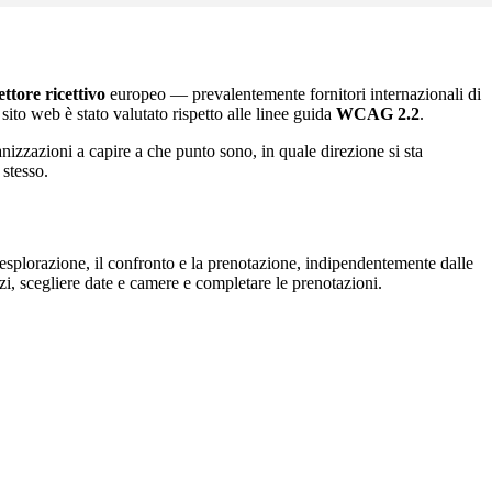
ettore ricettivo
europeo — prevalentemente fornitori internazionali di
ito web è stato valutato rispetto alle linee guida
WCAG 2.2
.
ganizzazioni a capire a che punto sono, in quale direzione si sta
 stesso.
l’esplorazione, il confronto e la prenotazione, indipendentemente dalle
rvizi, scegliere date e camere e completare le prenotazioni.