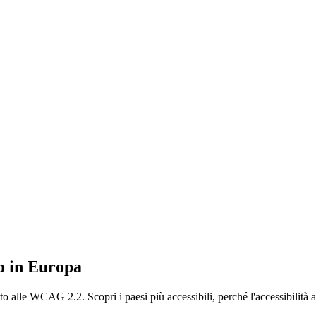
vo in Europa
etto alle WCAG 2.2. Scopri i paesi più accessibili, perché l'accessibilit