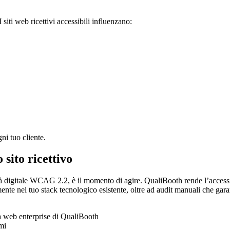
iti web ricettivi accessibili influenzano:
ni tuo cliente.
 sito ricettivo
bilità digitale WCAG 2.2, è il momento di agire. QualiBooth rende l’acce
mente nel tuo stack tecnologico esistente, oltre ad audit manuali che gara
ità web enterprise di QualiBooth
mi