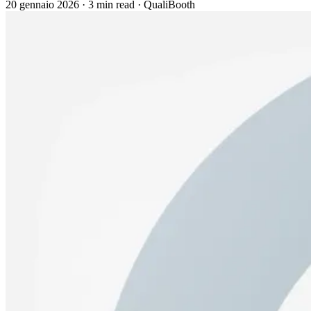
20 gennaio 2026
·
3 min read
·
QualiBooth