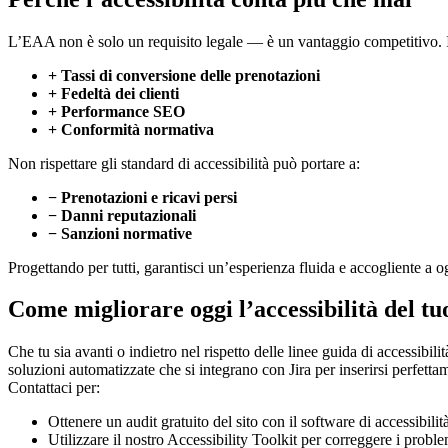
L’EAA non è solo un requisito legale — è un vantaggio competitivo. I s
+ Tassi di conversione delle prenotazioni
+ Fedeltà dei clienti
+ Performance SEO
+ Conformità normativa
Non rispettare gli standard di accessibilità può portare a:
− Prenotazioni e ricavi persi
− Danni reputazionali
− Sanzioni normative
Progettando per tutti, garantisci un’esperienza fluida e accogliente a og
Come migliorare oggi l’accessibilità del tuo
Che tu sia avanti o indietro nel rispetto delle linee guida di accessi
soluzioni automatizzate che si integrano con Jira per inserirsi perfetta
Contattaci per:
Ottenere un audit gratuito del sito con il software di accessibil
Utilizzare il nostro Accessibility Toolkit per correggere i proble