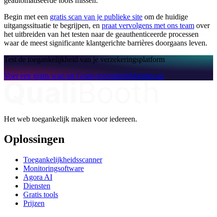
geautomatiseerde tools missen.
Begin met een
gratis scan van je publieke site
om de huidige
uitgangssituatie te begrijpen, en
praat vervolgens met ons team
over
het uitbreiden van het testen naar de geauthenticeerde processen
waar de meest significante klantgerichte barrières doorgaans leven.
Test de toegankelijkheid van je verzekeringsplatform
Voer een gratis scan uit
Gratis toegankelijkheidsscan
Het web toegankelijk maken voor iedereen.
Oplossingen
Toegankelijkheidsscanner
Monitoringsoftware
Agora AI
Diensten
Gratis tools
Prijzen