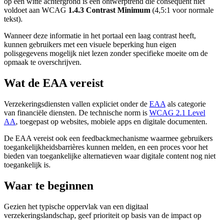
op een witte achtergrond is een ontwerptrend die consequent niet
voldoet aan WCAG
1.4.3 Contrast Minimum
(4,5:1 voor normale
tekst).
Wanneer deze informatie in het portaal een laag contrast heeft,
kunnen gebruikers met een visuele beperking hun eigen
polisgegevens mogelijk niet lezen zonder specifieke moeite om de
opmaak te overschrijven.
Wat de EAA vereist
Verzekeringsdiensten vallen expliciet onder de
EAA
als categorie
van financiële diensten. De technische norm is
WCAG 2.1 Level
AA
, toegepast op websites, mobiele apps en digitale documenten.
De EAA vereist ook een feedbackmechanisme waarmee gebruikers
toegankelijkheidsbarrières kunnen melden, en een proces voor het
bieden van toegankelijke alternatieven waar digitale content nog niet
toegankelijk is.
Waar te beginnen
Gezien het typische oppervlak van een digitaal
verzekeringslandschap, geef prioriteit op basis van de impact op