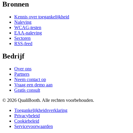
Bronnen
Kennis over toegankelijkheid
Naleving
WCAG-testen
EAA-naleving
Sectoren
RSS-feed
Bedrijf
Over ons
Partners
Neem contact op
Vraag een demo aan
Gratis consult
© 2026 QualiBooth. Alle rechten voorbehouden.
Toegankelijkheidsverklaring
Privacybeleid
Cookiebeleid
Servicevoorwaarden