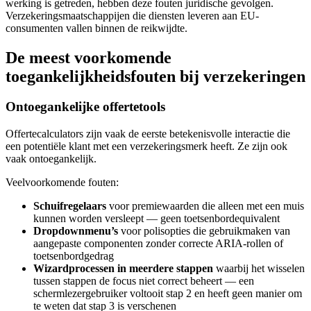
werking is getreden, hebben deze fouten juridische gevolgen.
Verzekeringsmaatschappijen die diensten leveren aan EU-
consumenten vallen binnen de reikwijdte.
De meest voorkomende
toegankelijkheidsfouten bij verzekeringen
Ontoegankelijke offertetools
Offertecalculators zijn vaak de eerste betekenisvolle interactie die
een potentiële klant met een verzekeringsmerk heeft. Ze zijn ook
vaak ontoegankelijk.
Veelvoorkomende fouten:
Schuifregelaars
voor premiewaarden die alleen met een muis
kunnen worden versleept — geen toetsenbordequivalent
Dropdownmenu’s
voor polisopties die gebruikmaken van
aangepaste componenten zonder correcte ARIA-rollen of
toetsenbordgedrag
Wizardprocessen in meerdere stappen
waarbij het wisselen
tussen stappen de focus niet correct beheert — een
schermlezergebruiker voltooit stap 2 en heeft geen manier om
te weten dat stap 3 is verschenen