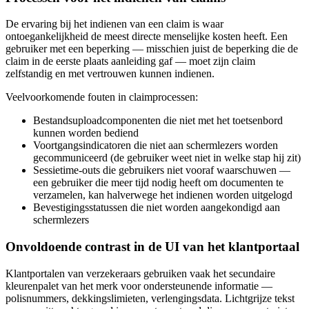
De ervaring bij het indienen van een claim is waar
ontoegankelijkheid de meest directe menselijke kosten heeft. Een
gebruiker met een beperking — misschien juist de beperking die de
claim in de eerste plaats aanleiding gaf — moet zijn claim
zelfstandig en met vertrouwen kunnen indienen.
Veelvoorkomende fouten in claimprocessen:
Bestandsuploadcomponenten die niet met het toetsenbord
kunnen worden bediend
Voortgangsindicatoren die niet aan schermlezers worden
gecommuniceerd (de gebruiker weet niet in welke stap hij zit)
Sessietime-outs die gebruikers niet vooraf waarschuwen —
een gebruiker die meer tijd nodig heeft om documenten te
verzamelen, kan halverwege het indienen worden uitgelogd
Bevestigingsstatussen die niet worden aangekondigd aan
schermlezers
Onvoldoende contrast in de UI van het klantportaal
Klantportalen van verzekeraars gebruiken vaak het secundaire
kleurenpalet van het merk voor ondersteunende informatie —
polisnummers, dekkingslimieten, verlengingsdata. Lichtgrijze tekst