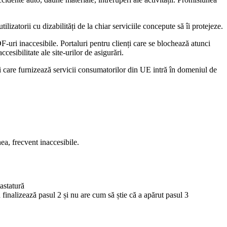
lizatorii cu dizabilități de la chiar serviciile concepute să îi protejeze.
-uri inaccesibile. Portaluri pentru clienți care se blochează atunci
esibilitate ale site-urilor de asigurări.
ri care furnizează servicii consumatorilor din UE intră în domeniul de
ea, frecvent inaccesibile.
astatură
 finalizează pasul 2 și nu are cum să știe că a apărut pasul 3