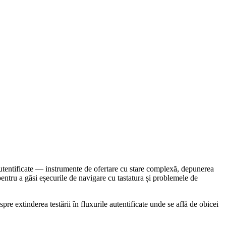
autentificate — instrumente de ofertare cu stare complexă, depunerea
pentru a găsi eșecurile de navigare cu tastatura și problemele de
pre extinderea testării în fluxurile autentificate unde se află de obicei