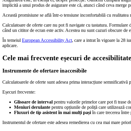
implicită a unui produs de asigurare este că, atunci când ceva merge pro
Această promisiune se află într-o tensiune inconfortabilă cu realitatea ma
Calculatoare de oferte care nu pot fi navigate cu tastatura. Formulare 
când un cititor de ecran este activ. Acestea nu sunt cazuri obscure de ex
În temeiul
European Accessibility Act
, care a intrat în vigoare la 28
aplicare.
Cele mai frecvente eșecuri de accesibilitate
Instrumente de ofertare inaccesibile
Calculatoarele de oferte sunt adesea prima interacțiune semnificativă p
Eșecuri frecvente:
Glisoare de interval
pentru valorile primelor care pot fi trase 
Meniuri derulante
pentru opțiunile de poliță care utilizează 
Fluxuri de tip asistent în mai mulți pași
în care trecerea între
Instrumentul de ofertare este adesea remedierea cu cea mai mare priori