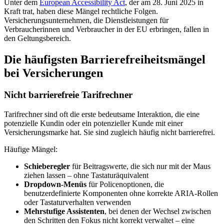
Unter dem
European Accessibility Act
, der am 28. Juni 2025 in
Kraft trat, haben diese Mängel rechtliche Folgen.
Versicherungsunternehmen, die Dienstleistungen für
Verbraucherinnen und Verbraucher in der EU erbringen, fallen in
den Geltungsbereich.
Die häufigsten Barrierefreiheitsmängel
bei Versicherungen
Nicht barrierefreie Tarifrechner
Tarifrechner sind oft die erste bedeutsame Interaktion, die eine
potenzielle Kundin oder ein potenzieller Kunde mit einer
Versicherungsmarke hat. Sie sind zugleich häufig nicht barrierefrei.
Häufige Mängel:
Schieberegler
für Beitragswerte, die sich nur mit der Maus
ziehen lassen – ohne Tastaturäquivalent
Dropdown-Menüs
für Policenoptionen, die
benutzerdefinierte Komponenten ohne korrekte ARIA-Rollen
oder Tastaturverhalten verwenden
Mehrstufige Assistenten
, bei denen der Wechsel zwischen
den Schritten den Fokus nicht korrekt verwaltet – eine