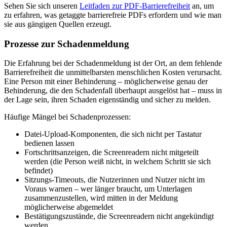
Sehen Sie sich unseren
Leitfaden zur PDF-Barrierefreiheit
an, um
zu erfahren, was getaggte barrierefreie PDFs erfordern und wie man
sie aus gängigen Quellen erzeugt.
Prozesse zur Schadenmeldung
Die Erfahrung bei der Schadenmeldung ist der Ort, an dem fehlende
Barrierefreiheit die unmittelbarsten menschlichen Kosten verursacht.
Eine Person mit einer Behinderung – möglicherweise genau der
Behinderung, die den Schadenfall überhaupt ausgelöst hat – muss in
der Lage sein, ihren Schaden eigenständig und sicher zu melden.
Häufige Mängel bei Schadenprozessen:
Datei-Upload-Komponenten, die sich nicht per Tastatur
bedienen lassen
Fortschrittsanzeigen, die Screenreadern nicht mitgeteilt
werden (die Person weiß nicht, in welchem Schritt sie sich
befindet)
Sitzungs-Timeouts, die Nutzerinnen und Nutzer nicht im
Voraus warnen – wer länger braucht, um Unterlagen
zusammenzustellen, wird mitten in der Meldung
möglicherweise abgemeldet
Bestätigungszustände, die Screenreadern nicht angekündigt
werden