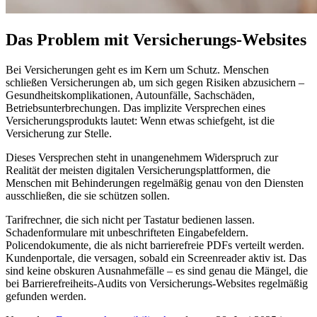
Das Problem mit Versicherungs-Websites
Bei Versicherungen geht es im Kern um Schutz. Menschen
schließen Versicherungen ab, um sich gegen Risiken abzusichern –
Gesundheitskomplikationen, Autounfälle, Sachschäden,
Betriebsunterbrechungen. Das implizite Versprechen eines
Versicherungsprodukts lautet: Wenn etwas schiefgeht, ist die
Versicherung zur Stelle.
Dieses Versprechen steht in unangenehmem Widerspruch zur
Realität der meisten digitalen Versicherungsplattformen, die
Menschen mit Behinderungen regelmäßig genau von den Diensten
ausschließen, die sie schützen sollen.
Tarifrechner, die sich nicht per Tastatur bedienen lassen.
Schadenformulare mit unbeschrifteten Eingabefeldern.
Policendokumente, die als nicht barrierefreie PDFs verteilt werden.
Kundenportale, die versagen, sobald ein Screenreader aktiv ist. Das
sind keine obskuren Ausnahmefälle – es sind genau die Mängel, die
bei Barrierefreiheits-Audits von Versicherungs-Websites regelmäßig
gefunden werden.