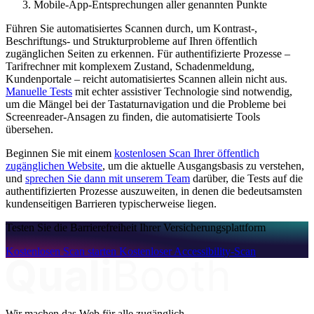
Mobile-App-Entsprechungen aller genannten Punkte
Führen Sie automatisiertes Scannen durch, um Kontrast-,
Beschriftungs- und Strukturprobleme auf Ihren öffentlich
zugänglichen Seiten zu erkennen. Für authentifizierte Prozesse –
Tarifrechner mit komplexem Zustand, Schadenmeldung,
Kundenportale – reicht automatisiertes Scannen allein nicht aus.
Manuelle Tests
mit echter assistiver Technologie sind notwendig,
um die Mängel bei der Tastaturnavigation und die Probleme bei
Screenreader-Ansagen zu finden, die automatisierte Tools
übersehen.
Beginnen Sie mit einem
kostenlosen Scan Ihrer öffentlich
zugänglichen Website
, um die aktuelle Ausgangsbasis zu verstehen,
und
sprechen Sie dann mit unserem Team
darüber, die Tests auf die
authentifizierten Prozesse auszuweiten, in denen die bedeutsamsten
kundenseitigen Barrieren typischerweise liegen.
Testen Sie die Barrierefreiheit Ihrer Versicherungsplattform
Kostenlosen Scan starten
Kostenloser Accessibility-Scan
Wir machen das Web für alle zugänglich.