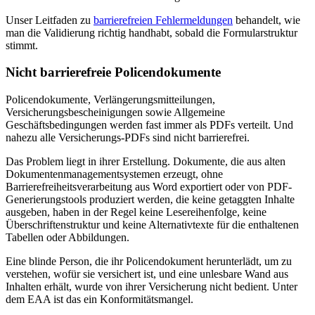
Unser Leitfaden zu
barrierefreien Fehlermeldungen
behandelt, wie
man die Validierung richtig handhabt, sobald die Formularstruktur
stimmt.
Nicht barrierefreie Policendokumente
Policendokumente, Verlängerungsmitteilungen,
Versicherungsbescheinigungen sowie Allgemeine
Geschäftsbedingungen werden fast immer als PDFs verteilt. Und
nahezu alle Versicherungs-PDFs sind nicht barrierefrei.
Das Problem liegt in ihrer Erstellung. Dokumente, die aus alten
Dokumentenmanagementsystemen erzeugt, ohne
Barrierefreiheitsverarbeitung aus Word exportiert oder von PDF-
Generierungstools produziert werden, die keine getaggten Inhalte
ausgeben, haben in der Regel keine Lesereihenfolge, keine
Überschriftenstruktur und keine Alternativtexte für die enthaltenen
Tabellen oder Abbildungen.
Eine blinde Person, die ihr Policendokument herunterlädt, um zu
verstehen, wofür sie versichert ist, und eine unlesbare Wand aus
Inhalten erhält, wurde von ihrer Versicherung nicht bedient. Unter
dem EAA ist das ein Konformitätsmangel.