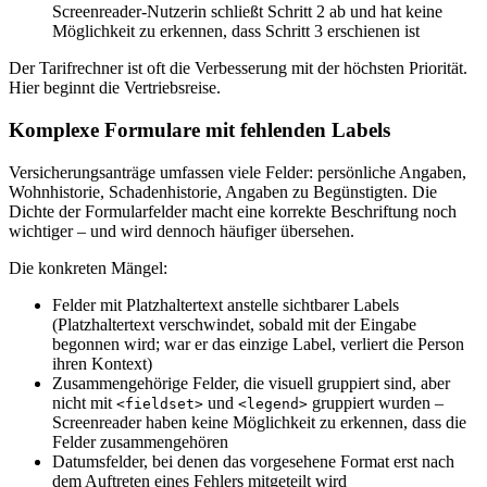
Screenreader-Nutzerin schließt Schritt 2 ab und hat keine
Möglichkeit zu erkennen, dass Schritt 3 erschienen ist
Der Tarifrechner ist oft die Verbesserung mit der höchsten Priorität.
Hier beginnt die Vertriebsreise.
Komplexe Formulare mit fehlenden Labels
Versicherungsanträge umfassen viele Felder: persönliche Angaben,
Wohnhistorie, Schadenhistorie, Angaben zu Begünstigten. Die
Dichte der Formularfelder macht eine korrekte Beschriftung noch
wichtiger – und wird dennoch häufiger übersehen.
Die konkreten Mängel:
Felder mit Platzhaltertext anstelle sichtbarer Labels
(Platzhaltertext verschwindet, sobald mit der Eingabe
begonnen wird; war er das einzige Label, verliert die Person
ihren Kontext)
Zusammengehörige Felder, die visuell gruppiert sind, aber
nicht mit
und
gruppiert wurden –
<fieldset>
<legend>
Screenreader haben keine Möglichkeit zu erkennen, dass die
Felder zusammengehören
Datumsfelder, bei denen das vorgesehene Format erst nach
dem Auftreten eines Fehlers mitgeteilt wird