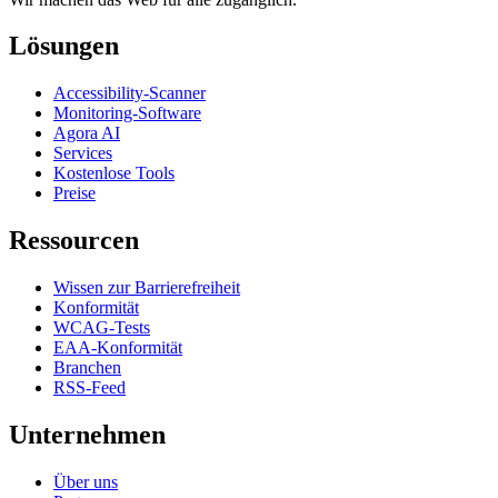
Lösungen
Accessibility-Scanner
Monitoring-Software
Agora AI
Services
Kostenlose Tools
Preise
Ressourcen
Wissen zur Barrierefreiheit
Konformität
WCAG-Tests
EAA-Konformität
Branchen
RSS-Feed
Unternehmen
Über uns