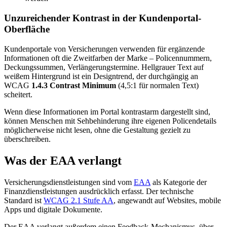
Unzureichender Kontrast in der Kundenportal-
Oberfläche
Kundenportale von Versicherungen verwenden für ergänzende
Informationen oft die Zweitfarben der Marke – Policennummern,
Deckungssummen, Verlängerungstermine. Hellgrauer Text auf
weißem Hintergrund ist ein Designtrend, der durchgängig an
WCAG
1.4.3 Contrast Minimum
(4,5:1 für normalen Text)
scheitert.
Wenn diese Informationen im Portal kontrastarm dargestellt sind,
können Menschen mit Sehbehinderung ihre eigenen Policendetails
möglicherweise nicht lesen, ohne die Gestaltung gezielt zu
überschreiben.
Was der EAA verlangt
Versicherungsdienstleistungen sind vom
EAA
als Kategorie der
Finanzdienstleistungen ausdrücklich erfasst. Der technische
Standard ist
WCAG 2.1 Stufe AA
, angewandt auf Websites, mobile
Apps und digitale Dokumente.
Der EAA verlangt außerdem einen Feedback-Mechanismus, über