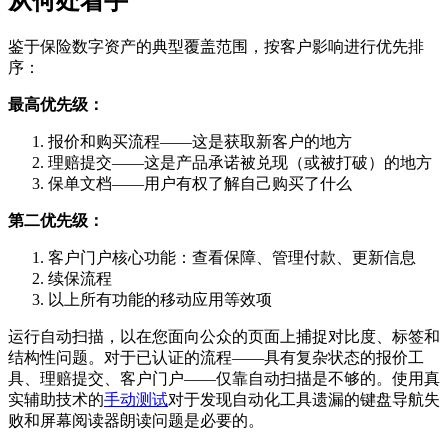
从何处着手
鉴于保险数字资产的典型覆盖范围，按客户影响进行优先排
序：
最高优先级：
报价和购买流程——这是获取新客户的地方
理赔提交——这是产品承诺被兑现（或被打破）的地方
保单文档——用户有权了解自己购买了什么
第二优先级：
客户门户核心功能：查看保障、管理付款、更新信息
续保流程
以上所有功能的移动应用等效项
运行自动扫描，以在您面向公众的页面上捕捉对比度、标签和
结构性问题。对于已认证的流程——具有复杂状态的报价工
具、理赔提交、客户门户——仅靠自动扫描是不够的。使用真
实辅助技术的
手动测试
对于发现自动化工具遗漏的键盘导航失
败和屏幕阅读器朗读问题是必要的。