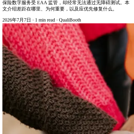
保险数字服务受 EAA 监管，却经常无法通过无障碍测试。本
文介绍差距在哪里、为何重要，以及应优先修复什么。
2026年7月7日
·
1 min read
·
QualiBooth