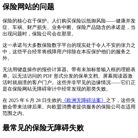
保险网站的问题
保险的核心在于保护。人们购买保险以抵御风险——健康并发
症、车祸、财产损失、业务中断。保险产品隐含的承诺是，当
出现问题时，保险公司会在那里。
这一承诺与大多数保险数字平台的现实处于令人不安的张力之
中，这些平台经常将残障用户排除在本应保护他们的服务之
外。
无法用键盘操作的报价计算器。带有未加标签输入框的理赔表
单。以无法访问的 PDF 形式分发的保单文档。屏幕阅读器激
活时就崩溃的客户门户。这些并非罕见的边缘情况——它们正
是在保险网站无障碍审计中经常发现的那类失败。
在 2025 年 6 月 28 日生效的
《欧洲无障碍法案》
之下，这些失
败会带来法律后果。向欧盟消费者提供服务的保险公司在适用
范围之内。
最常见的保险无障碍失败