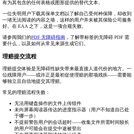
有为其包含的任何表格或图形提供的替代文本。
一位失明用户下载其保单文档以了解自己受何种保障，却收到
一堵无法阅读的内容之墙，这样的用户并未被其保险公司服务
好。在 EAA 之下，这是一项合规失败。
请参阅我们的
PDF 无障碍指南
，了解带标签的无障碍 PDF 需
要什么，以及如何从常见来源生成它们。
理赔提交流程
理赔提交体验是无障碍性缺失带来最直接人道代价的地方。一
位残障用户——或许正是最初促使理赔的那项残疾——需要能
够独立且自信地提交其理赔。
常见的理赔流程失败：
无法用键盘操作的文件上传组件
未向屏幕阅读器传达的进度指示器（用户不知道自己处
于哪一步）
不提前警告用户的会话超时——收集文件所需时间较长
的用户可能会在提交中途被登出