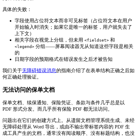
具体的失败：
字段使用占位符文本而非可见标签（占位符文本在用户
开始输入时消失；如果它是唯一的标签，用户就失去了
上下文）
相关字段在视觉上分组，但未用
和
<fieldset>
分组——屏幕阅读器无从知道这些字段是相关
<legend>
的
日期字段的预期格式在错误发生之后才被告知
我们关于
无障碍错误消息
的指南介绍了在表单结构正确之后如
何正确处理验证。
无法访问的保单文档
保单文档、续保通知、保险凭证、条款与条件几乎总是以
PDF 形式分发。而几乎所有保险 PDF 都无法访问。
问题出在它们的创建方式上。从遗留文档管理系统生成、未经
无障碍处理从 Word 导出，或由不输出带标签内容的 PDF 生
成工具产生的文档，通常没有阅读顺序、没有标题结构，也没