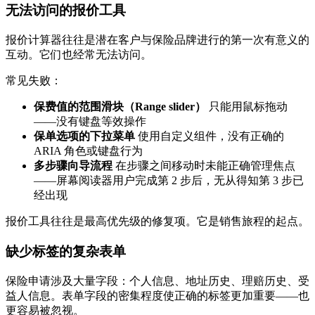
无法访问的报价工具
报价计算器往往是潜在客户与保险品牌进行的第一次有意义的
互动。它们也经常无法访问。
常见失败：
保费值的范围滑块（Range slider）
只能用鼠标拖动
——没有键盘等效操作
保单选项的下拉菜单
使用自定义组件，没有正确的
ARIA 角色或键盘行为
多步骤向导流程
在步骤之间移动时未能正确管理焦点
——屏幕阅读器用户完成第 2 步后，无从得知第 3 步已
经出现
报价工具往往是最高优先级的修复项。它是销售旅程的起点。
缺少标签的复杂表单
保险申请涉及大量字段：个人信息、地址历史、理赔历史、受
益人信息。表单字段的密集程度使正确的标签更加重要——也
更容易被忽视。