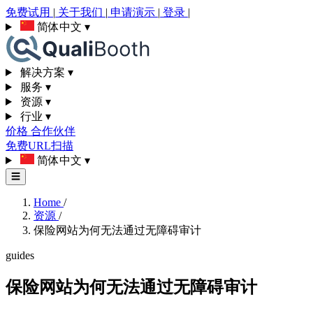
免费试用
|
关于我们
|
申请演示
|
登录
|
简体中文
▾
解决方案
▾
服务
▾
资源
▾
行业
▾
价格
合作伙伴
免费URL扫描
简体中文
▾
☰
Home
/
资源
/
保险网站为何无法通过无障碍审计
guides
保险网站为何无法通过无障碍审计