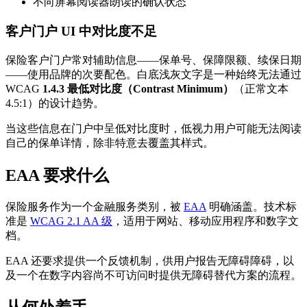
不向屏幕阅读器朗读的确认状态
客户门户 UI 中对比度不足
保险客户门户常对辅助信息——保单号、保障限额、续保日期
——使用品牌的次要配色。白底浅灰文字是一种始终无法通过
WCAG
1.4.3 最低对比度（Contrast Minimum）
（正常文本
4.5:1）的设计趋势。
当这些信息在门户中呈低对比度时，低视力用户可能无法阅读
自己的保单详情，除非特意去覆盖其样式。
EAA 要求什么
保险服务作为一个金融服务类别，被
EAA
明确涵盖。技术标
准是
WCAG 2.1 AA 级
，适用于网站、移动应用程序和数字文
档。
EAA 还要求提供一个反馈机制，供用户报告无障碍障碍，以
及一个在数字内容尚不可访问时提供无障碍替代方案的流程。