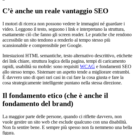
C’è anche un reale vantaggio SEO
I motori di ricerca non possono vedere le immagini né guardare i
video. Leggono il testo, seguono i link e interpretano la struttura,
esattamente ciò che fanno gli screen reader. Le pratiche che rendono
accessibile un sito tendono a renderlo al tempo stesso più
scansionabile e comprensibile per Google.
Intestazioni HTML semantiche, testo alternativo descrittivo, etichette
dei link chiare, struttura logica della pagina, tempi di caricamento
rapidi, usabilità su mobile: sono requisiti
WCAG
e fondamenti SEO
allo stesso tempo. Sistemare un aspetto tende a migliorare entrambi.
È davvero uno di quei rari casi in cui fare la cosa giusta e fare la
cosa strategicamente intelligente puntano nella stessa direzione.
Il fondamento etico (che è anche il
fondamento del brand)
La maggior parte delle persone, quando ci riflette davvero, non
vuole gestire un sito web che esclude qualcuno con una disabilità.
Non fa sentire bene. E sempre più spesso non fa nemmeno una bella
figura.