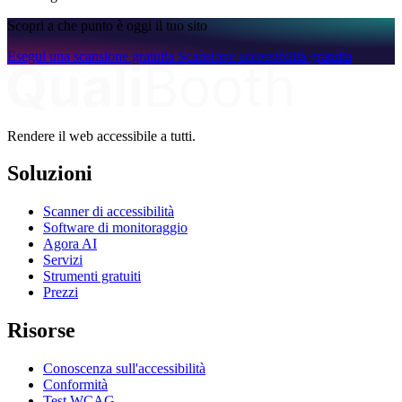
Scopri a che punto è oggi il tuo sito
Esegui una scansione gratuita
Scansione accessibilità gratuita
Rendere il web accessibile a tutti.
Soluzioni
Scanner di accessibilità
Software di monitoraggio
Agora AI
Servizi
Strumenti gratuiti
Prezzi
Risorse
Conoscenza sull'accessibilità
Conformità
Test WCAG