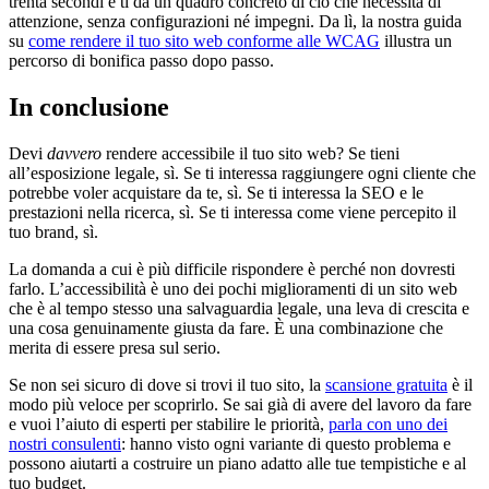
trenta secondi e ti dà un quadro concreto di ciò che necessita di
attenzione, senza configurazioni né impegni. Da lì, la nostra guida
su
come rendere il tuo sito web conforme alle WCAG
illustra un
percorso di bonifica passo dopo passo.
In conclusione
Devi
davvero
rendere accessibile il tuo sito web? Se tieni
all’esposizione legale, sì. Se ti interessa raggiungere ogni cliente che
potrebbe voler acquistare da te, sì. Se ti interessa la SEO e le
prestazioni nella ricerca, sì. Se ti interessa come viene percepito il
tuo brand, sì.
La domanda a cui è più difficile rispondere è perché non dovresti
farlo. L’accessibilità è uno dei pochi miglioramenti di un sito web
che è al tempo stesso una salvaguardia legale, una leva di crescita e
una cosa genuinamente giusta da fare. È una combinazione che
merita di essere presa sul serio.
Se non sei sicuro di dove si trovi il tuo sito, la
scansione gratuita
è il
modo più veloce per scoprirlo. Se sai già di avere del lavoro da fare
e vuoi l’aiuto di esperti per stabilire le priorità,
parla con uno dei
nostri consulenti
: hanno visto ogni variante di questo problema e
possono aiutarti a costruire un piano adatto alle tue tempistiche e al
tuo budget.