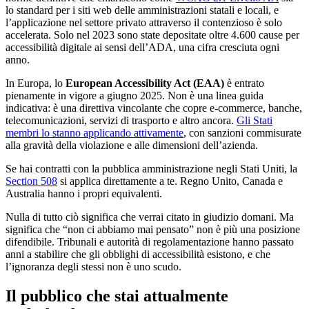
lo standard per i siti web delle amministrazioni statali e locali, e
l’applicazione nel settore privato attraverso il contenzioso è solo
accelerata. Solo nel 2023 sono state depositate oltre 4.600 cause per
accessibilità digitale ai sensi dell’ADA, una cifra cresciuta ogni
anno.
In Europa, lo
European Accessibility Act (EAA)
è entrato
pienamente in vigore a giugno 2025. Non è una linea guida
indicativa: è una direttiva vincolante che copre e-commerce, banche,
telecomunicazioni, servizi di trasporto e altro ancora.
Gli Stati
membri lo stanno applicando attivamente
, con sanzioni commisurate
alla gravità della violazione e alle dimensioni dell’azienda.
Se hai contratti con la pubblica amministrazione negli Stati Uniti, la
Section 508
si applica direttamente a te. Regno Unito, Canada e
Australia hanno i propri equivalenti.
Nulla di tutto ciò significa che verrai citato in giudizio domani. Ma
significa che “non ci abbiamo mai pensato” non è più una posizione
difendibile. Tribunali e autorità di regolamentazione hanno passato
anni a stabilire che gli obblighi di accessibilità esistono, e che
l’ignoranza degli stessi non è uno scudo.
Il pubblico che stai attualmente