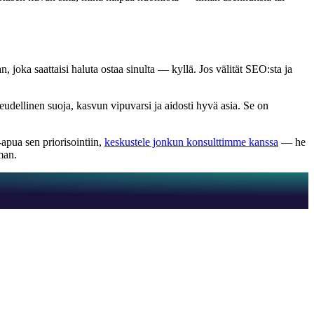
an, joka saattaisi haluta ostaa sinulta — kyllä. Jos välität SEO:sta ja
eudellinen suoja, kasvun vipuvarsi ja aidosti hyvä asia. Se on
a-apua sen priorisointiin,
keskustele jonkun konsulttimme kanssa
— he
man.