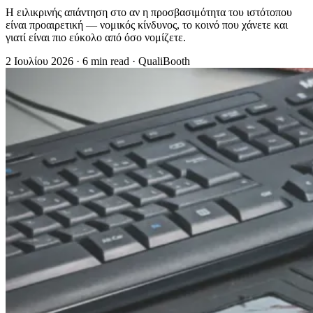
Η ειλικρινής απάντηση στο αν η προσβασιμότητα του ιστότοπου
είναι προαιρετική — νομικός κίνδυνος, το κοινό που χάνετε και
γιατί είναι πιο εύκολο από όσο νομίζετε.
2 Ιουλίου 2026
·
6 min read
·
QualiBooth