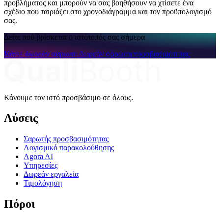
προβλήματος και μπορούν να σας βοηθήσουν να χτίσετε ένα
σχέδιο που ταιριάζει στο χρονοδιάγραμμα και τον προϋπολογισμό
σας.
Δείτε πού βρίσκεται ο ιστότοπός σας σήμερα
Κάντε δωρεάν σάρωση
Δωρεάν σάρωση προσβασιμότητας
Κάνουμε τον ιστό προσβάσιμο σε όλους.
Λύσεις
Σαρωτής προσβασιμότητας
Λογισμικό παρακολούθησης
Agora AI
Υπηρεσίες
Δωρεάν εργαλεία
Τιμολόγηση
Πόροι