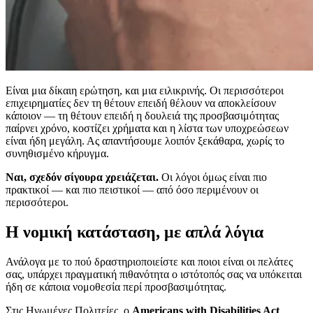
Είναι μια δίκαιη ερώτηση, και μια ειλικρινής. Οι περισσότεροι
επιχειρηματίες δεν τη θέτουν επειδή θέλουν να αποκλείσουν
κάποιον — τη θέτουν επειδή η δουλειά της προσβασιμότητας
παίρνει χρόνο, κοστίζει χρήματα και η λίστα των υποχρεώσεων
είναι ήδη μεγάλη. Ας απαντήσουμε λοιπόν ξεκάθαρα, χωρίς το
συνηθισμένο κήρυγμα.
Ναι, σχεδόν σίγουρα χρειάζεται.
Οι λόγοι όμως είναι πιο
πρακτικοί — και πιο πειστικοί — από όσο περιμένουν οι
περισσότεροι.
Η νομική κατάσταση, με απλά λόγια
Ανάλογα με το πού δραστηριοποιείστε και ποιοι είναι οι πελάτες
σας, υπάρχει πραγματική πιθανότητα ο ιστότοπός σας να υπόκειται
ήδη σε κάποια νομοθεσία περί προσβασιμότητας.
Στις Ηνωμένες Πολιτείες, ο
Americans with Disabilities Act