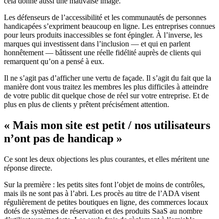
cela donne aussi une mauvaise image.
Les défenseurs de l’accessibilité et les communautés de personnes
handicapées s’expriment beaucoup en ligne. Les entreprises connues
pour leurs produits inaccessibles se font épingler. À l’inverse, les
marques qui investissent dans l’inclusion — et qui en parlent
honnêtement — bâtissent une réelle fidélité auprès de clients qui
remarquent qu’on a pensé à eux.
Il ne s’agit pas d’afficher une vertu de façade. Il s’agit du fait que la
manière dont vous traitez les membres les plus difficiles à atteindre
de votre public dit quelque chose de réel sur votre entreprise. Et de
plus en plus de clients y prêtent précisément attention.
« Mais mon site est petit / nos utilisateurs
n’ont pas de handicap »
Ce sont les deux objections les plus courantes, et elles méritent une
réponse directe.
Sur la première : les petits sites font l’objet de moins de contrôles,
mais ils ne sont pas à l’abri. Les procès au titre de l’ADA visent
régulièrement de petites boutiques en ligne, des commerces locaux
dotés de systèmes de réservation et des produits SaaS au nombre