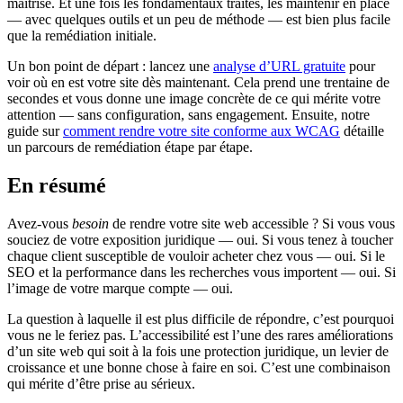
maîtrise. Et une fois les fondamentaux traités, les maintenir en place
— avec quelques outils et un peu de méthode — est bien plus facile
que la remédiation initiale.
Un bon point de départ : lancez une
analyse d’URL gratuite
pour
voir où en est votre site dès maintenant. Cela prend une trentaine de
secondes et vous donne une image concrète de ce qui mérite votre
attention — sans configuration, sans engagement. Ensuite, notre
guide sur
comment rendre votre site conforme aux WCAG
détaille
un parcours de remédiation étape par étape.
En résumé
Avez-vous
besoin
de rendre votre site web accessible ? Si vous vous
souciez de votre exposition juridique — oui. Si vous tenez à toucher
chaque client susceptible de vouloir acheter chez vous — oui. Si le
SEO et la performance dans les recherches vous importent — oui. Si
l’image de votre marque compte — oui.
La question à laquelle il est plus difficile de répondre, c’est pourquoi
vous ne le feriez pas. L’accessibilité est l’une des rares améliorations
d’un site web qui soit à la fois une protection juridique, un levier de
croissance et une bonne chose à faire en soi. C’est une combinaison
qui mérite d’être prise au sérieux.