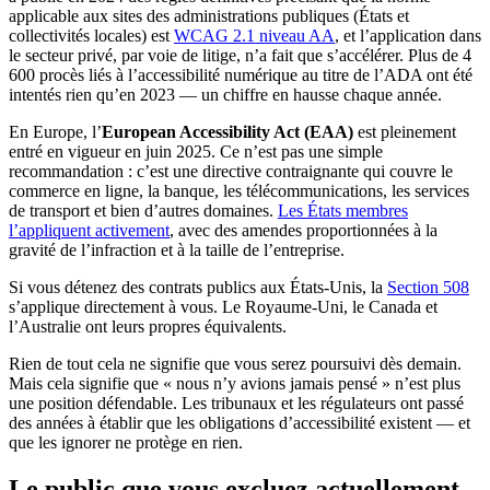
applicable aux sites des administrations publiques (États et
collectivités locales) est
WCAG 2.1 niveau AA
, et l’application dans
le secteur privé, par voie de litige, n’a fait que s’accélérer. Plus de 4
600 procès liés à l’accessibilité numérique au titre de l’ADA ont été
intentés rien qu’en 2023 — un chiffre en hausse chaque année.
En Europe, l’
European Accessibility Act (EAA)
est pleinement
entré en vigueur en juin 2025. Ce n’est pas une simple
recommandation : c’est une directive contraignante qui couvre le
commerce en ligne, la banque, les télécommunications, les services
de transport et bien d’autres domaines.
Les États membres
l’appliquent activement
, avec des amendes proportionnées à la
gravité de l’infraction et à la taille de l’entreprise.
Si vous détenez des contrats publics aux États-Unis, la
Section 508
s’applique directement à vous. Le Royaume-Uni, le Canada et
l’Australie ont leurs propres équivalents.
Rien de tout cela ne signifie que vous serez poursuivi dès demain.
Mais cela signifie que « nous n’y avions jamais pensé » n’est plus
une position défendable. Les tribunaux et les régulateurs ont passé
des années à établir que les obligations d’accessibilité existent — et
que les ignorer ne protège en rien.
Le public que vous excluez actuellement