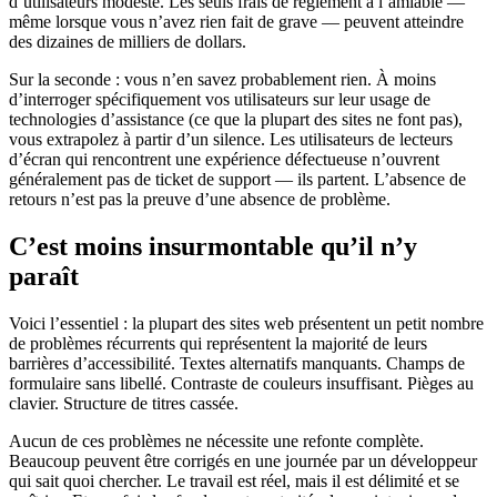
d’utilisateurs modeste. Les seuls frais de règlement à l’amiable —
même lorsque vous n’avez rien fait de grave — peuvent atteindre
des dizaines de milliers de dollars.
Sur la seconde : vous n’en savez probablement rien. À moins
d’interroger spécifiquement vos utilisateurs sur leur usage de
technologies d’assistance (ce que la plupart des sites ne font pas),
vous extrapolez à partir d’un silence. Les utilisateurs de lecteurs
d’écran qui rencontrent une expérience défectueuse n’ouvrent
généralement pas de ticket de support — ils partent. L’absence de
retours n’est pas la preuve d’une absence de problème.
C’est moins insurmontable qu’il n’y
paraît
Voici l’essentiel : la plupart des sites web présentent un petit nombre
de problèmes récurrents qui représentent la majorité de leurs
barrières d’accessibilité. Textes alternatifs manquants. Champs de
formulaire sans libellé. Contraste de couleurs insuffisant. Pièges au
clavier. Structure de titres cassée.
Aucun de ces problèmes ne nécessite une refonte complète.
Beaucoup peuvent être corrigés en une journée par un développeur
qui sait quoi chercher. Le travail est réel, mais il est délimité et se