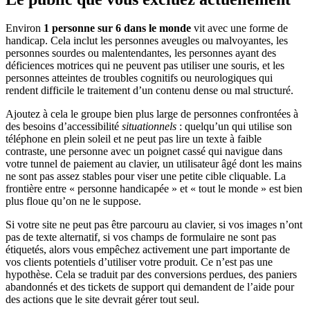
Environ
1 personne sur 6 dans le monde
vit avec une forme de
handicap. Cela inclut les personnes aveugles ou malvoyantes, les
personnes sourdes ou malentendantes, les personnes ayant des
déficiences motrices qui ne peuvent pas utiliser une souris, et les
personnes atteintes de troubles cognitifs ou neurologiques qui
rendent difficile le traitement d’un contenu dense ou mal structuré.
Ajoutez à cela le groupe bien plus large de personnes confrontées à
des besoins d’accessibilité
situationnels
: quelqu’un qui utilise son
téléphone en plein soleil et ne peut pas lire un texte à faible
contraste, une personne avec un poignet cassé qui navigue dans
votre tunnel de paiement au clavier, un utilisateur âgé dont les mains
ne sont pas assez stables pour viser une petite cible cliquable. La
frontière entre « personne handicapée » et « tout le monde » est bien
plus floue qu’on ne le suppose.
Si votre site ne peut pas être parcouru au clavier, si vos images n’ont
pas de texte alternatif, si vos champs de formulaire ne sont pas
étiquetés, alors vous empêchez activement une part importante de
vos clients potentiels d’utiliser votre produit. Ce n’est pas une
hypothèse. Cela se traduit par des conversions perdues, des paniers
abandonnés et des tickets de support qui demandent de l’aide pour
des actions que le site devrait gérer tout seul.