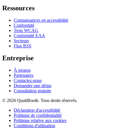
Ressources
Connaissances en accessibilité
Conformité
Tests WCAG
Conformité EAA
Secteurs
Flux RSS
Entreprise
À propos
Partenaires
Contactez-nous
Demander une démo
Consultation gratuite
© 2026 QualiBooth. Tous droits réservés.
Déclaration d'accessibilité
Politique de confidentialité
Politique relative aux cookies
Conditions d'utilisation