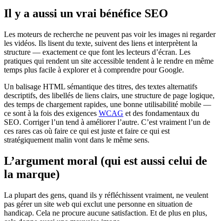
Il y a aussi un vrai bénéfice SEO
Les moteurs de recherche ne peuvent pas voir les images ni regarder
les vidéos. Ils lisent du texte, suivent des liens et interprètent la
structure — exactement ce que font les lecteurs d’écran. Les
pratiques qui rendent un site accessible tendent à le rendre en même
temps plus facile à explorer et à comprendre pour Google.
Un balisage HTML sémantique des titres, des textes alternatifs
descriptifs, des libellés de liens clairs, une structure de page logique,
des temps de chargement rapides, une bonne utilisabilité mobile —
ce sont à la fois des exigences
WCAG
et des fondamentaux du
SEO. Corriger l’un tend à améliorer l’autre. C’est vraiment l’un de
ces rares cas où faire ce qui est juste et faire ce qui est
stratégiquement malin vont dans le même sens.
L’argument moral (qui est aussi celui de
la marque)
La plupart des gens, quand ils y réfléchissent vraiment, ne veulent
pas gérer un site web qui exclut une personne en situation de
handicap. Cela ne procure aucune satisfaction. Et de plus en plus,