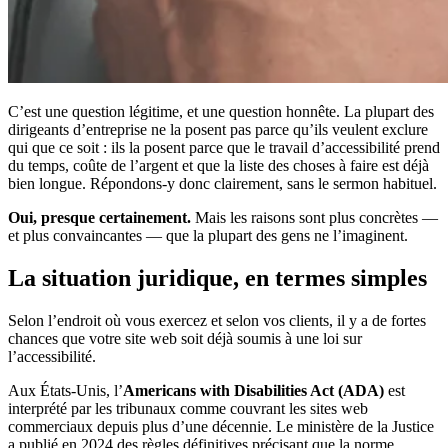
C’est une question légitime, et une question honnête. La plupart des
dirigeants d’entreprise ne la posent pas parce qu’ils veulent exclure
qui que ce soit : ils la posent parce que le travail d’accessibilité prend
du temps, coûte de l’argent et que la liste des choses à faire est déjà
bien longue. Répondons-y donc clairement, sans le sermon habituel.
Oui, presque certainement.
Mais les raisons sont plus concrètes —
et plus convaincantes — que la plupart des gens ne l’imaginent.
La situation juridique, en termes simples
Selon l’endroit où vous exercez et selon vos clients, il y a de fortes
chances que votre site web soit déjà soumis à une loi sur
l’accessibilité.
Aux États-Unis, l’
Americans with Disabilities Act (ADA)
est
interprété par les tribunaux comme couvrant les sites web
commerciaux depuis plus d’une décennie. Le ministère de la Justice
a publié en 2024 des règles définitives précisant que la norme