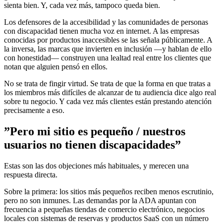
sienta bien. Y, cada vez más, tampoco queda bien.
Los defensores de la accesibilidad y las comunidades de personas
con discapacidad tienen mucha voz en internet. A las empresas
conocidas por productos inaccesibles se las señala públicamente. A
la inversa, las marcas que invierten en inclusión —y hablan de ello
con honestidad— construyen una lealtad real entre los clientes que
notan que alguien pensó en ellos.
No se trata de fingir virtud. Se trata de que la forma en que tratas a
los miembros más difíciles de alcanzar de tu audiencia dice algo real
sobre tu negocio. Y cada vez más clientes están prestando atención
precisamente a eso.
”Pero mi sitio es pequeño / nuestros
usuarios no tienen discapacidades”
Estas son las dos objeciones más habituales, y merecen una
respuesta directa.
Sobre la primera: los sitios más pequeños reciben menos escrutinio,
pero no son inmunes. Las demandas por la ADA apuntan con
frecuencia a pequeñas tiendas de comercio electrónico, negocios
locales con sistemas de reservas y productos SaaS con un número