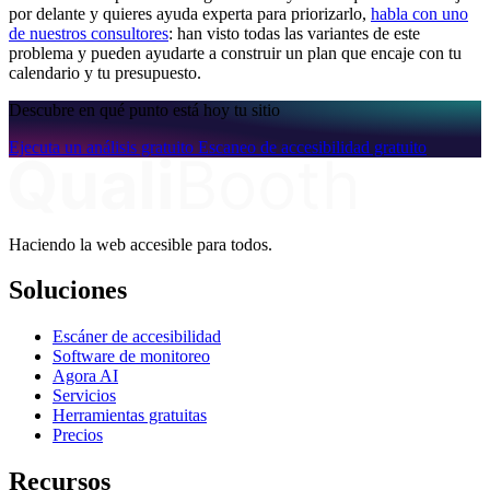
por delante y quieres ayuda experta para priorizarlo,
habla con uno
de nuestros consultores
: han visto todas las variantes de este
problema y pueden ayudarte a construir un plan que encaje con tu
calendario y tu presupuesto.
Descubre en qué punto está hoy tu sitio
Ejecuta un análisis gratuito
Escaneo de accesibilidad gratuito
Haciendo la web accesible para todos.
Soluciones
Escáner de accesibilidad
Software de monitoreo
Agora AI
Servicios
Herramientas gratuitas
Precios
Recursos