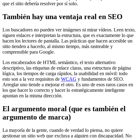
que el sitio debería resolver por sí solo.
También hay una ventaja real en SEO
Los buscadores no pueden ver imágenes ni mirar vídeos. Leen texto,
siguen enlaces e interpretan la estructura, que es exactamente lo que
hacen los lectores de pantalla. Las prácticas que hacen accesible un
sitio tienden a hacerlo, al mismo tiempo, más rastreable y
comprensible para Google.
Los encabezados de HTML semántico, el texto alternativo
descriptivo, las etiquetas de enlace claras, una estructura de página
lógica, los tiempos de carga rápidos, la usabilidad en móvil: todo
esto son a la vez requisitos de
WCAG
y fundamentos de SEO.
Arreglar uno tiende a mejorar el otro. Es uno de esos raros casos en
los que hacer lo correcto y hacer lo estratégicamente inteligente
apuntan en la misma dirección.
El argumento moral (que es también el
argumento de marca)
La mayoría de la gente, cuando de verdad lo piensa, no quiere
gestionar un sitio web que excluya a alguien con discapacidad. No