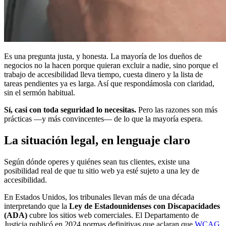
Es una pregunta justa, y honesta. La mayoría de los dueños de
negocios no la hacen porque quieran excluir a nadie, sino porque el
trabajo de accesibilidad lleva tiempo, cuesta dinero y la lista de
tareas pendientes ya es larga. Así que respondámosla con claridad,
sin el sermón habitual.
Sí, casi con toda seguridad lo necesitas.
Pero las razones son más
prácticas —y más convincentes— de lo que la mayoría espera.
La situación legal, en lenguaje claro
Según dónde operes y quiénes sean tus clientes, existe una
posibilidad real de que tu sitio web ya esté sujeto a una ley de
accesibilidad.
En Estados Unidos, los tribunales llevan más de una década
interpretando que la
Ley de Estadounidenses con Discapacidades
(ADA)
cubre los sitios web comerciales. El Departamento de
Justicia publicó en 2024 normas definitivas que aclaran que
WCAG