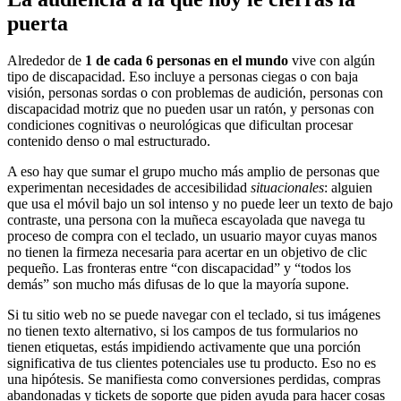
puerta
Alrededor de
1 de cada 6 personas en el mundo
vive con algún
tipo de discapacidad. Eso incluye a personas ciegas o con baja
visión, personas sordas o con problemas de audición, personas con
discapacidad motriz que no pueden usar un ratón, y personas con
condiciones cognitivas o neurológicas que dificultan procesar
contenido denso o mal estructurado.
A eso hay que sumar el grupo mucho más amplio de personas que
experimentan necesidades de accesibilidad
situacionales
: alguien
que usa el móvil bajo un sol intenso y no puede leer un texto de bajo
contraste, una persona con la muñeca escayolada que navega tu
proceso de compra con el teclado, un usuario mayor cuyas manos
no tienen la firmeza necesaria para acertar en un objetivo de clic
pequeño. Las fronteras entre “con discapacidad” y “todos los
demás” son mucho más difusas de lo que la mayoría supone.
Si tu sitio web no se puede navegar con el teclado, si tus imágenes
no tienen texto alternativo, si los campos de tus formularios no
tienen etiquetas, estás impidiendo activamente que una porción
significativa de tus clientes potenciales use tu producto. Eso no es
una hipótesis. Se manifiesta como conversiones perdidas, compras
abandonadas y tickets de soporte que piden ayuda para hacer cosas