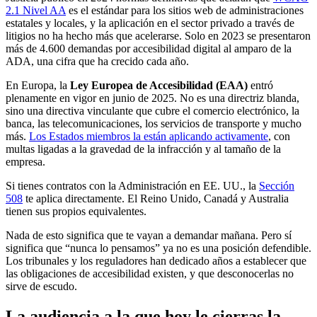
2.1 Nivel AA
es el estándar para los sitios web de administraciones
estatales y locales, y la aplicación en el sector privado a través de
litigios no ha hecho más que acelerarse. Solo en 2023 se presentaron
más de 4.600 demandas por accesibilidad digital al amparo de la
ADA, una cifra que ha crecido cada año.
En Europa, la
Ley Europea de Accesibilidad (EAA)
entró
plenamente en vigor en junio de 2025. No es una directriz blanda,
sino una directiva vinculante que cubre el comercio electrónico, la
banca, las telecomunicaciones, los servicios de transporte y mucho
más.
Los Estados miembros la están aplicando activamente
, con
multas ligadas a la gravedad de la infracción y al tamaño de la
empresa.
Si tienes contratos con la Administración en EE. UU., la
Sección
508
te aplica directamente. El Reino Unido, Canadá y Australia
tienen sus propios equivalentes.
Nada de esto significa que te vayan a demandar mañana. Pero sí
significa que “nunca lo pensamos” ya no es una posición defendible.
Los tribunales y los reguladores han dedicado años a establecer que
las obligaciones de accesibilidad existen, y que desconocerlas no
sirve de escudo.
La audiencia a la que hoy le cierras la