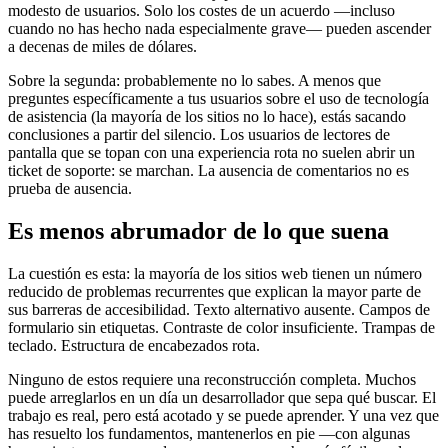
modesto de usuarios. Solo los costes de un acuerdo —incluso
cuando no has hecho nada especialmente grave— pueden ascender
a decenas de miles de dólares.
Sobre la segunda: probablemente no lo sabes. A menos que
preguntes específicamente a tus usuarios sobre el uso de tecnología
de asistencia (la mayoría de los sitios no lo hace), estás sacando
conclusiones a partir del silencio. Los usuarios de lectores de
pantalla que se topan con una experiencia rota no suelen abrir un
ticket de soporte: se marchan. La ausencia de comentarios no es
prueba de ausencia.
Es menos abrumador de lo que suena
La cuestión es esta: la mayoría de los sitios web tienen un número
reducido de problemas recurrentes que explican la mayor parte de
sus barreras de accesibilidad. Texto alternativo ausente. Campos de
formulario sin etiquetas. Contraste de color insuficiente. Trampas de
teclado. Estructura de encabezados rota.
Ninguno de estos requiere una reconstrucción completa. Muchos
puede arreglarlos en un día un desarrollador que sepa qué buscar. El
trabajo es real, pero está acotado y se puede aprender. Y una vez que
has resuelto los fundamentos, mantenerlos en pie —con algunas