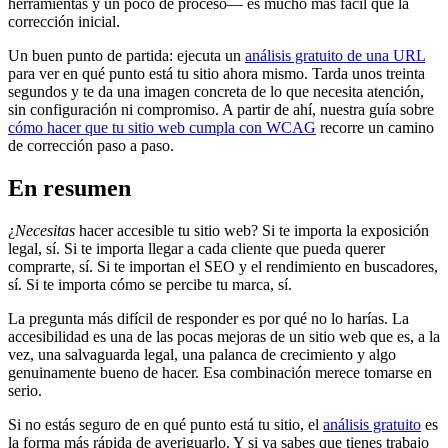
herramientas y un poco de proceso— es mucho más fácil que la
corrección inicial.
Un buen punto de partida: ejecuta un
análisis gratuito de una URL
para ver en qué punto está tu sitio ahora mismo. Tarda unos treinta
segundos y te da una imagen concreta de lo que necesita atención,
sin configuración ni compromiso. A partir de ahí, nuestra guía sobre
cómo hacer que tu sitio web cumpla con WCAG
recorre un camino
de corrección paso a paso.
En resumen
¿
Necesitas
hacer accesible tu sitio web? Si te importa la exposición
legal, sí. Si te importa llegar a cada cliente que pueda querer
comprarte, sí. Si te importan el SEO y el rendimiento en buscadores,
sí. Si te importa cómo se percibe tu marca, sí.
La pregunta más difícil de responder es por qué no lo harías. La
accesibilidad es una de las pocas mejoras de un sitio web que es, a la
vez, una salvaguarda legal, una palanca de crecimiento y algo
genuinamente bueno de hacer. Esa combinación merece tomarse en
serio.
Si no estás seguro de en qué punto está tu sitio, el
análisis gratuito
es
la forma más rápida de averiguarlo. Y si ya sabes que tienes trabajo