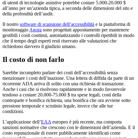
di utenti di tecnologie assistive potrebbe costare 5.000-20.000 $
all’anno per un’azienda tipica, a seconda delle dimensioni del sito e
della profondità dell’audit.
Il nostro
software di scansione dell’accessibilità
e la piattaforma di
monitoraggio
Agora
sono progettati appositamente per mantenere
gestibili i costi continui, automatizzando i controlli ripetibili in modo
che il tempo degli esperti resti riservato alle valutazioni che
richiedono davvero il giudizio umano.
Il costo di non farlo
Sarebbe incompleto parlare dei costi dell’accessibilità senza
menzionare i costi dell’inazione. Una lettera di diffida da parte di un
ricorrente ADA arriva di solito con una richiesta di transazione.
Anche i casi che si risolvono rapidamente e in modo favorevole
tendono a costare 20.000-75.000 $ tra spese legali, costi della
controparte e bonifica richiesta, una bonifica che ora avviene sotto
pressione temporale e scrutinio legale, invece che alle tue
condizioni.
L’applicazione dell’
EAA
europeo è più recente, ma comporta
sanzioni normative che crescono con le dimensioni dell’azienda. E il
costo reputazionale di essere pubblicamente identificati come