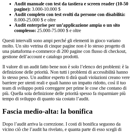
Audit manuale con test da tastiera e screen reader (10-50
pagine):
3.000-10.000 $
Audit completo con test svolti da persone con disabilità:
8.000-25.000 $ e oltre
Audit enterprise per un’applicazione ampia o un sito
complesso:
25.000-75.000 $ e oltre
Questi intervalli sono ampi perché gli elementi in gioco variano
molto. Un sito vetrina di cinque pagine non è lo stesso progetto di
una piattaforma e-commerce di 200 pagine con flusso di checkout,
gestione dell’account e catalogo prodotti.
Il valore di un audit fatto bene non è solo l’elenco dei problemi: è la
definizione delle priorità. Non tutti i problemi di accessibilità hanno
lo stesso peso. Un auditor esperto ti dirà quali violazioni creano vere
barriere per utenti reali e quali hanno un impatto ridotto, così il tuo
team di sviluppo potrà correggere per prime le cose che contano di
più. Quella sola definizione delle priorità spesso fa risparmiare più
tempo di sviluppo di quanto sia costato l’audit.
Fascia medio-alta: la bonifica
Dopo l’audit arriva la correzione. I costi di bonifica seguono da
vicino ciò che l’audit ha rivelato, e quanta parte di esso scegli di