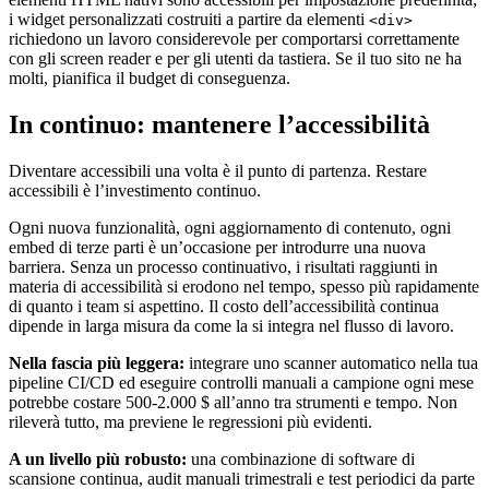
i widget personalizzati costruiti a partire da elementi
<div>
richiedono un lavoro considerevole per comportarsi correttamente
con gli screen reader e per gli utenti da tastiera. Se il tuo sito ne ha
molti, pianifica il budget di conseguenza.
In continuo: mantenere l’accessibilità
Diventare accessibili una volta è il punto di partenza. Restare
accessibili è l’investimento continuo.
Ogni nuova funzionalità, ogni aggiornamento di contenuto, ogni
embed di terze parti è un’occasione per introdurre una nuova
barriera. Senza un processo continuativo, i risultati raggiunti in
materia di accessibilità si erodono nel tempo, spesso più rapidamente
di quanto i team si aspettino. Il costo dell’accessibilità continua
dipende in larga misura da come la si integra nel flusso di lavoro.
Nella fascia più leggera:
integrare uno scanner automatico nella tua
pipeline CI/CD ed eseguire controlli manuali a campione ogni mese
potrebbe costare 500-2.000 $ all’anno tra strumenti e tempo. Non
rileverà tutto, ma previene le regressioni più evidenti.
A un livello più robusto:
una combinazione di software di
scansione continua, audit manuali trimestrali e test periodici da parte