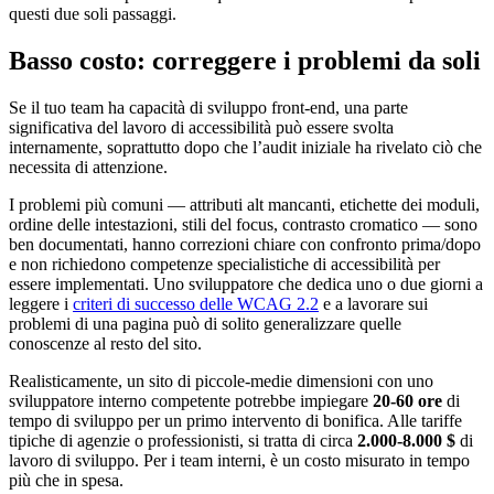
questi due soli passaggi.
Basso costo: correggere i problemi da soli
Se il tuo team ha capacità di sviluppo front-end, una parte
significativa del lavoro di accessibilità può essere svolta
internamente, soprattutto dopo che l’audit iniziale ha rivelato ciò che
necessita di attenzione.
I problemi più comuni — attributi alt mancanti, etichette dei moduli,
ordine delle intestazioni, stili del focus, contrasto cromatico — sono
ben documentati, hanno correzioni chiare con confronto prima/dopo
e non richiedono competenze specialistiche di accessibilità per
essere implementati. Uno sviluppatore che dedica uno o due giorni a
leggere i
criteri di successo delle WCAG 2.2
e a lavorare sui
problemi di una pagina può di solito generalizzare quelle
conoscenze al resto del sito.
Realisticamente, un sito di piccole-medie dimensioni con uno
sviluppatore interno competente potrebbe impiegare
20-60 ore
di
tempo di sviluppo per un primo intervento di bonifica. Alle tariffe
tipiche di agenzie o professionisti, si tratta di circa
2.000-8.000 $
di
lavoro di sviluppo. Per i team interni, è un costo misurato in tempo
più che in spesa.