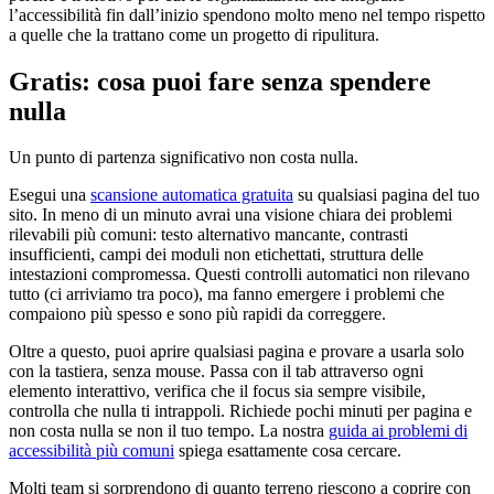
l’accessibilità fin dall’inizio spendono molto meno nel tempo rispetto
a quelle che la trattano come un progetto di ripulitura.
Gratis: cosa puoi fare senza spendere
nulla
Un punto di partenza significativo non costa nulla.
Esegui una
scansione automatica gratuita
su qualsiasi pagina del tuo
sito. In meno di un minuto avrai una visione chiara dei problemi
rilevabili più comuni: testo alternativo mancante, contrasti
insufficienti, campi dei moduli non etichettati, struttura delle
intestazioni compromessa. Questi controlli automatici non rilevano
tutto (ci arriviamo tra poco), ma fanno emergere i problemi che
compaiono più spesso e sono più rapidi da correggere.
Oltre a questo, puoi aprire qualsiasi pagina e provare a usarla solo
con la tastiera, senza mouse. Passa con il tab attraverso ogni
elemento interattivo, verifica che il focus sia sempre visibile,
controlla che nulla ti intrappoli. Richiede pochi minuti per pagina e
non costa nulla se non il tuo tempo. La nostra
guida ai problemi di
accessibilità più comuni
spiega esattamente cosa cercare.
Molti team si sorprendono di quanto terreno riescono a coprire con