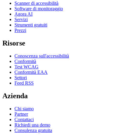
Scanner di accessibilità
Software di monitoraggio
Agora AI
Servizi
Strumenti gratuiti
Prezzi
Risorse
Conoscenza sull'accessibilità
Conformità
Test WCAG
Conformità EAA
Settori
Feed RSS
Azienda
Chi siamo
Partner
Contattaci
Richiedi una demo
Consulenza gratuita