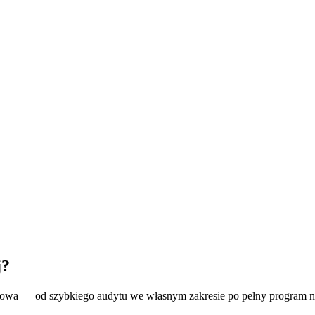
j?
cyfrowa — od szybkiego audytu we własnym zakresie po pełny program n