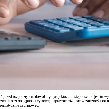
adać przed rozpoczęciem dowolnego projektu, a dostępność nie jest tu 
mi. Koszt dostępności cyfrowej naprawdę różni się w zależności od te
 realistycznie zaplanować.