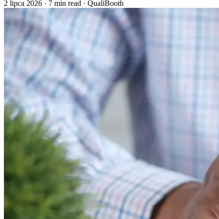
2 lipca 2026
·
7 min read
·
QualiBooth