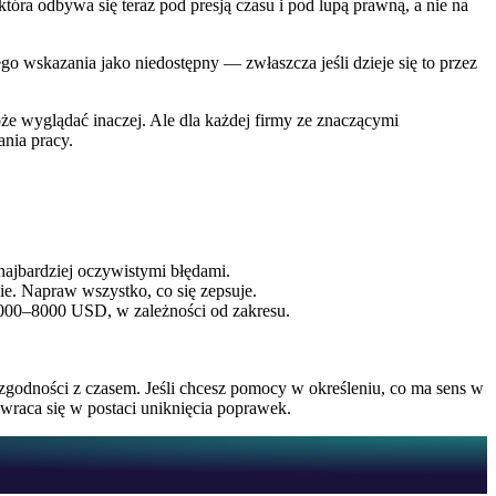
a odbywa się teraz pod presją czasu i pod lupą prawną, a nie na
nego wskazania jako niedostępny — zwłaszcza jeśli dzieje się to przez
e wyglądać inaczej. Ale dla każdej firmy ze znaczącymi
nia pracy.
najbardziej oczywistymi błędami.
ie. Napraw wszystko, co się zepsuje.
 2000–8000 USD, w zależności od zakresu.
zgodności z czasem. Jeśli chcesz pomocy w określeniu, co ma sens w
raca się w postaci uniknięcia poprawek.