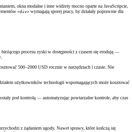
ianiem, okna modalne i inne widżety mocno oparte na JavaScripcie,
elementów
wymagają sporej pracy, by działały poprawnie dla
<div>
 bieżącego procesu zyski w dostępności z czasem się erodują —
.
sztować 500–2000 USD rocznie w narzędziach i czasie. Nie
 udziałem użytkowników technologii wspomagających może kosztować
ostały pod kontrolą — automatyzując powtarzalne kontrole, aby czas
rzychodzi z żądaniem ugody. Nawet sprawy, które kończą się