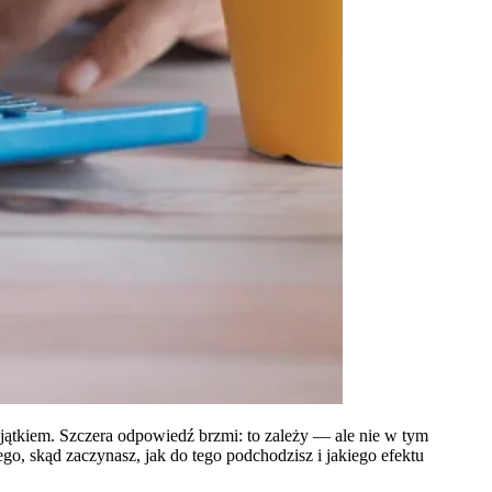
wyjątkiem. Szczera odpowiedź brzmi: to zależy — ale nie w tym
go, skąd zaczynasz, jak do tego podchodzisz i jakiego efektu