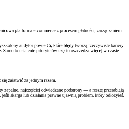
tronicowa platforma e-commerce z procesem płatności, zarządzaniem
yszkolony audytor powie Ci, które błędy tworzą rzeczywiste bariery
 Samo to ustalenie priorytetów często oszczędza więcej w czasie
 się załatwić za jednym razem.
y zapalne, najczęściej odwiedzane podstrony — a resztę przerabiają
jeśli skarga lub działania prawne ujawnią problem, który odłożyłeś.