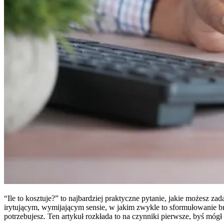
“Ile to kosztuje?” to najbardziej praktyczne pytanie, jakie możesz z
irytującym, wymijającym sensie, w jakim zwykle to sformułowanie brz
potrzebujesz. Ten artykuł rozkłada to na czynniki pierwsze, byś mógł