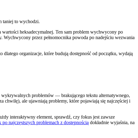
 taniej to wychodzi.
wka wartości heksadecymalnej. Ten sam problem wychwycony po
any. Wychwycony przez pełnomocnika powoda po nadejściu wezwania
o dlatego organizacje, które budują dostępność od początku, wydają
ych wykrywalnych problemów — brakującego tekstu alternatywnego,
chwilę), ale ujawniają problemy, które pojawiają się najczęściej i
żdy interaktywny element, sprawdź, czy fokus jest zawsze
 po najczęstszych problemach z dostępnością
dokładnie wyjaśnia, na