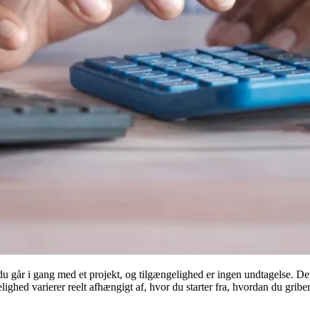
r du går i gang med et projekt, og tilgængelighed er ingen undtagelse. 
ed varierer reelt afhængigt af, hvor du starter fra, hvordan du griber d