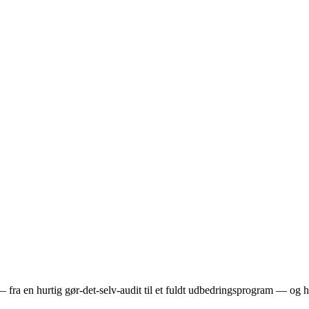
fra en hurtig gør-det-selv-audit til et fuldt udbedringsprogram — og h