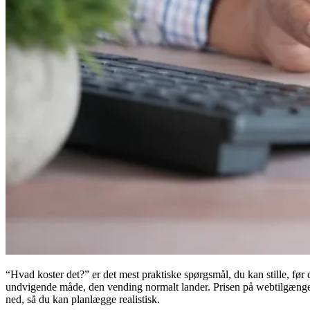
“Hvad koster det?” er det mest praktiske spørgsmål, du kan stille, fø
undvigende måde, den vending normalt lander. Prisen på webtilgængeligh
ned, så du kan planlægge realistisk.