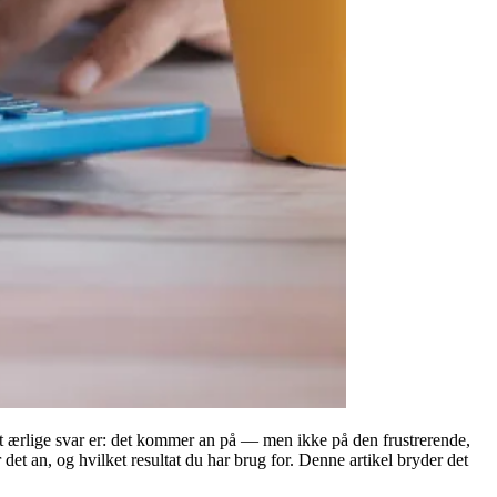
Det ærlige svar er: det kommer an på — men ikke på den frustrerende,
et an, og hvilket resultat du har brug for. Denne artikel bryder det