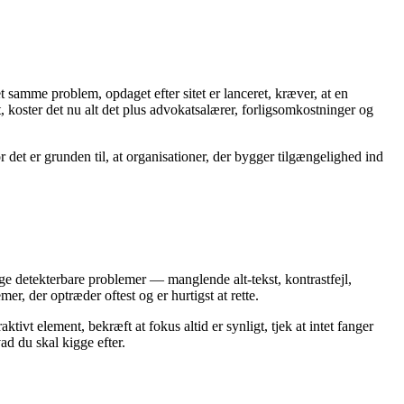
et samme problem, opdaget efter sitet er lanceret, kræver, at en
, koster det nu alt det plus advokatsalærer, forligsomkostninger og
det er grunden til, at organisationer, der bygger tilgængelighed ind
ige detekterbare problemer — manglende alt-tekst, kontrastfejl,
r, der optræder oftest og er hurtigst at rette.
t element, bekræft at fokus altid er synligt, tjek at intet fanger
ad du skal kigge efter.