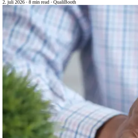
2. juli 2026
·
8 min read
·
QualiBooth