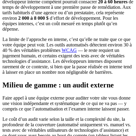
développeur interne compétent pourrait consacrer
20 à 60 heures
de
temps de développement à une première passe de remédiation. Aux
tarifs habituels d’une agence ou d’un prestataire, cela représente
environ
2 000 à 8 000 $
d’effort de développement. Pour les
équipes internes, c’est un coût mesuré en temps plutôt qu’en
dépense.
La limite de l’approche en interne, c’est qu’elle ne traite que ce que
votre équipe peut voir. Les outils automatisés détectent environ 30 à
40 % des véritables problèmes
WCAG
— le reste requiert un
jugement humain, et certains exigent des tests avec de véritables
technologies d’assistance. Les développeurs internes disposent
rarement de ce contexte, si bien que la passe réalisée en interne tend
à laisser en place un nombre non négligeable de barrières.
Milieu de gamme : un audit externe
Faire appel à une équipe externe pour auditer votre site vous donne
une vision indépendante et systématique de ce qui ne va pas — y
compris ce que l’automatisation et l’examen interne laissent passer.
Le coût d’un audit varie selon la taille et la complexité du site, la
profondeur de la couverture (automatisé uniquement vs. manuel vs.
tests avec de véritables utilisateurs de technologies d’assistance) et
ce dont vous avez besoin au bout du compte (un tableur listant les