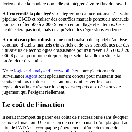
fortement de la manière dont elle est intégrée à votre flux de travail.
À l’extrémité la plus légère :
intégrer un scanner automatisé à votre
pipeline CI/CD et réaliser des contrôles manuels ponctuels mensuels
pourrait coûter 500 à 2 000 $ par an en outillage et en temps. Cela
ne détectera pas tout, mais cela prévient les régressions évidentes.
À un niveau plus robuste :
une combinaison de logiciel d’analyse
continue, d’audits manuels trimestriels et de tests périodiques par des
utilisateurs de technologies d’assistance pourrait revenir à 5 000 à 20
000 $ par an pour une entreprise type, selon la taille du site et la
profondeur des audits.
Notre
logiciel d’analyse d’accessibilité
et notre plateforme de
surveillance
Agora
sont spécialement conçus pour maintenir des
coûts continus maîtrisés — en automatisant les vérifications
répétables afin de réserver le temps des experts aux décisions de
jugement qui l’exigent réellement.
Le coût de l’inaction
Il serait incomplet de parler des coûts de l’accessibilité sans évoquer
ceux de l’inaction. Une mise en demeure émanant d’un plaignant au
titre de l’ADA s’accompagne généralement d’une demande de