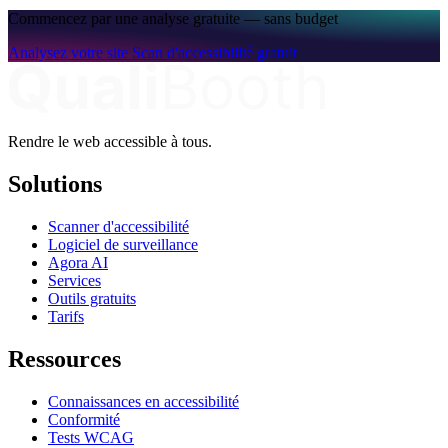
Commencez par une analyse gratuite — sans budget
Analysez votre site
Scan d'accessibilité gratuit
Rendre le web accessible à tous.
Solutions
Scanner d'accessibilité
Logiciel de surveillance
Agora AI
Services
Outils gratuits
Tarifs
Ressources
Connaissances en accessibilité
Conformité
Tests WCAG