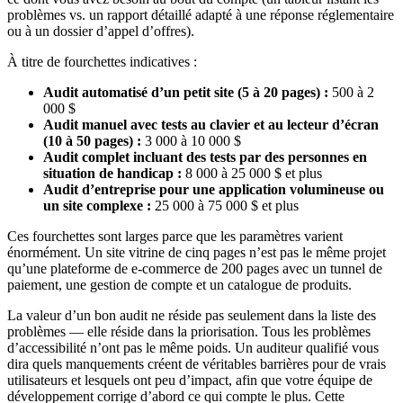
problèmes vs. un rapport détaillé adapté à une réponse réglementaire
ou à un dossier d’appel d’offres).
À titre de fourchettes indicatives :
Audit automatisé d’un petit site (5 à 20 pages) :
500 à 2
000 $
Audit manuel avec tests au clavier et au lecteur d’écran
(10 à 50 pages) :
3 000 à 10 000 $
Audit complet incluant des tests par des personnes en
situation de handicap :
8 000 à 25 000 $ et plus
Audit d’entreprise pour une application volumineuse ou
un site complexe :
25 000 à 75 000 $ et plus
Ces fourchettes sont larges parce que les paramètres varient
énormément. Un site vitrine de cinq pages n’est pas le même projet
qu’une plateforme de e-commerce de 200 pages avec un tunnel de
paiement, une gestion de compte et un catalogue de produits.
La valeur d’un bon audit ne réside pas seulement dans la liste des
problèmes — elle réside dans la priorisation. Tous les problèmes
d’accessibilité n’ont pas le même poids. Un auditeur qualifié vous
dira quels manquements créent de véritables barrières pour de vrais
utilisateurs et lesquels ont peu d’impact, afin que votre équipe de
développement corrige d’abord ce qui compte le plus. Cette