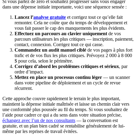
Si vous partez de zéro et souhaitez progresser sans vous engager
dans une dépense initiale importante, voici une séquence sensée :
Lancez l’
analyse gratuite
et corrigez tout ce qu’elle fait
remonter. Cela ne coûte que du temps de développement et
vous fait passer le cap des manquements les plus évidents.
Effectuez un parcours au clavier uniquement
de vos
parcours utilisateurs les plus critiques — inscription, paiement,
contact, connexion. Corrigez tout ce qui casse.
Commandez un audit manuel ciblé
de vos pages à plus fort
trafic et de vos flux les plus critiques. Prévoyez 2 000 à 8 000
$ pour cela, selon le périmètre.
Corrigez d’abord les problèmes critiques et sérieux
, par
ordre d’impact.
Mettez en place un processus continu léger
— un scanner
dans votre pipeline de déploiement et un cycle de revue
récurrent.
Cette approche couvre rapidement le terrain le plus important,
maintient la dépense initiale maîtrisée et laisse un chemin clair vers
une conformité plus poussée au fil du temps. Si vous souhaitez de
l’aide pour cadrer ce qui a du sens dans votre situation précise,
échangez avec l’un de nos consultants
— la conversation est
gratuite, et un plan bien cadré se rentabilise généralement de lui-
même par les reprises de travail évitées.