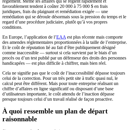
règlement. Même les affaires qui se règlent rapidement et
favorablement tendent à coûter 20 000 à 75 000 $ en frais
juridiques, frais du plaignant et remédiation exigée — une
remédiation qui se déroule désormais sous la pression du temps et le
regard d’une procédure judiciaire, plutôt qu’à vos propres
conditions.
En Europe, l’application de l’
EAA
est plus récente mais comporte
des amendes réglementaires proportionnées à la taille de l’entreprise.
Et le coût de réputation lié au fait d’être publiquement désigné
comme inaccessible — surtout si cela survient par le biais d’un
procès ou d’un test publié par un défenseur des droits des personnes
handicapées — est plus difficile à chiffrer, mais bien réel.
Cela ne signifie pas que le coût de l’inaccessibilité dépasse toujours
celui de la correction. Pour un très petit site à trafic quasi nul, le
calcul peut être différent. Mais pour toute entreprise réalisant un
chiffre d’affaires en ligne significatif ou disposant d’une base
d’utilisateurs importante, le coût attendu de l’inaction dépasse
presque toujours celui d’un travail réalisé de façon proactive.
À quoi ressemble un plan de départ
raisonnable