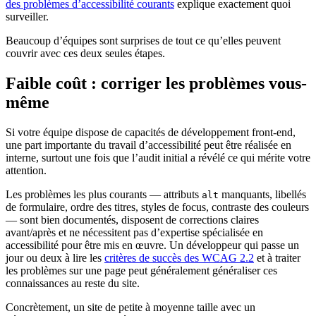
des problèmes d’accessibilité courants
explique exactement quoi
surveiller.
Beaucoup d’équipes sont surprises de tout ce qu’elles peuvent
couvrir avec ces deux seules étapes.
Faible coût : corriger les problèmes vous-
même
Si votre équipe dispose de capacités de développement front-end,
une part importante du travail d’accessibilité peut être réalisée en
interne, surtout une fois que l’audit initial a révélé ce qui mérite votre
attention.
Les problèmes les plus courants — attributs
manquants, libellés
alt
de formulaire, ordre des titres, styles de focus, contraste des couleurs
— sont bien documentés, disposent de corrections claires
avant/après et ne nécessitent pas d’expertise spécialisée en
accessibilité pour être mis en œuvre. Un développeur qui passe un
jour ou deux à lire les
critères de succès des WCAG 2.2
et à traiter
les problèmes sur une page peut généralement généraliser ces
connaissances au reste du site.
Concrètement, un site de petite à moyenne taille avec un