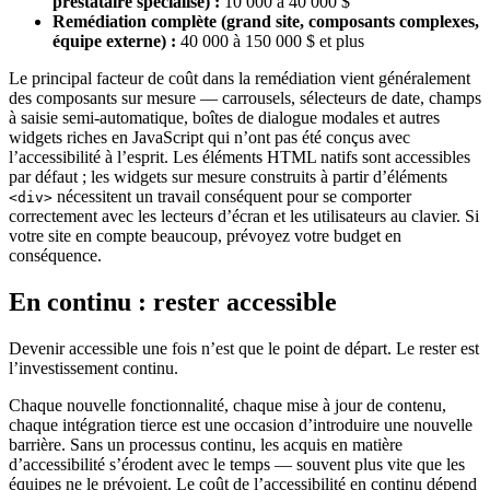
prestataire spécialisé) :
10 000 à 40 000 $
Remédiation complète (grand site, composants complexes,
équipe externe) :
40 000 à 150 000 $ et plus
Le principal facteur de coût dans la remédiation vient généralement
des composants sur mesure — carrousels, sélecteurs de date, champs
à saisie semi-automatique, boîtes de dialogue modales et autres
widgets riches en JavaScript qui n’ont pas été conçus avec
l’accessibilité à l’esprit. Les éléments HTML natifs sont accessibles
par défaut ; les widgets sur mesure construits à partir d’éléments
nécessitent un travail conséquent pour se comporter
<div>
correctement avec les lecteurs d’écran et les utilisateurs au clavier. Si
votre site en compte beaucoup, prévoyez votre budget en
conséquence.
En continu : rester accessible
Devenir accessible une fois n’est que le point de départ. Le rester est
l’investissement continu.
Chaque nouvelle fonctionnalité, chaque mise à jour de contenu,
chaque intégration tierce est une occasion d’introduire une nouvelle
barrière. Sans un processus continu, les acquis en matière
d’accessibilité s’érodent avec le temps — souvent plus vite que les
équipes ne le prévoient. Le coût de l’accessibilité en continu dépend