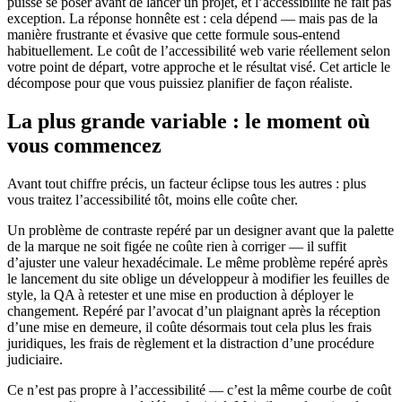
puisse se poser avant de lancer un projet, et l’accessibilité ne fait pas
exception. La réponse honnête est : cela dépend — mais pas de la
manière frustrante et évasive que cette formule sous-entend
habituellement. Le coût de l’accessibilité web varie réellement selon
votre point de départ, votre approche et le résultat visé. Cet article le
décompose pour que vous puissiez planifier de façon réaliste.
La plus grande variable : le moment où
vous commencez
Avant tout chiffre précis, un facteur éclipse tous les autres : plus
vous traitez l’accessibilité tôt, moins elle coûte cher.
Un problème de contraste repéré par un designer avant que la palette
de la marque ne soit figée ne coûte rien à corriger — il suffit
d’ajuster une valeur hexadécimale. Le même problème repéré après
le lancement du site oblige un développeur à modifier les feuilles de
style, la QA à retester et une mise en production à déployer le
changement. Repéré par l’avocat d’un plaignant après la réception
d’une mise en demeure, il coûte désormais tout cela plus les frais
juridiques, les frais de règlement et la distraction d’une procédure
judiciaire.
Ce n’est pas propre à l’accessibilité — c’est la même courbe de coût