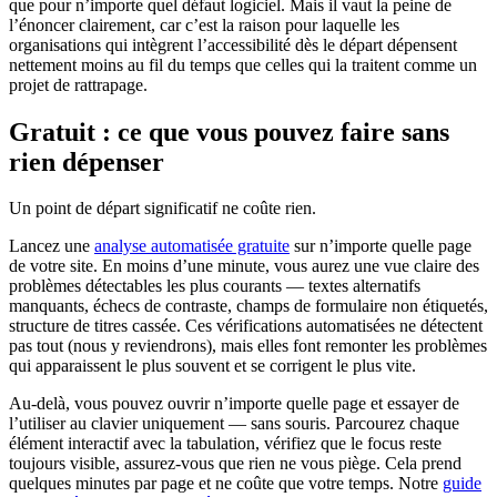
que pour n’importe quel défaut logiciel. Mais il vaut la peine de
l’énoncer clairement, car c’est la raison pour laquelle les
organisations qui intègrent l’accessibilité dès le départ dépensent
nettement moins au fil du temps que celles qui la traitent comme un
projet de rattrapage.
Gratuit : ce que vous pouvez faire sans
rien dépenser
Un point de départ significatif ne coûte rien.
Lancez une
analyse automatisée gratuite
sur n’importe quelle page
de votre site. En moins d’une minute, vous aurez une vue claire des
problèmes détectables les plus courants — textes alternatifs
manquants, échecs de contraste, champs de formulaire non étiquetés,
structure de titres cassée. Ces vérifications automatisées ne détectent
pas tout (nous y reviendrons), mais elles font remonter les problèmes
qui apparaissent le plus souvent et se corrigent le plus vite.
Au-delà, vous pouvez ouvrir n’importe quelle page et essayer de
l’utiliser au clavier uniquement — sans souris. Parcourez chaque
élément interactif avec la tabulation, vérifiez que le focus reste
toujours visible, assurez-vous que rien ne vous piège. Cela prend
quelques minutes par page et ne coûte que votre temps. Notre
guide