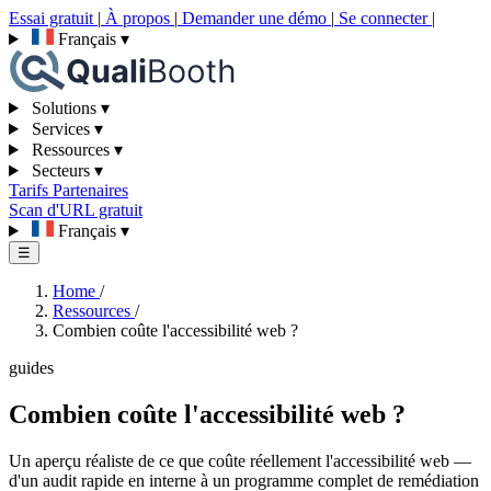
Essai gratuit
|
À propos
|
Demander une démo
|
Se connecter
|
Français
▾
Solutions
▾
Services
▾
Ressources
▾
Secteurs
▾
Tarifs
Partenaires
Scan d'URL gratuit
Français
▾
☰
Home
/
Ressources
/
Combien coûte l'accessibilité web ?
guides
Combien coûte l'accessibilité web ?
Un aperçu réaliste de ce que coûte réellement l'accessibilité web —
d'un audit rapide en interne à un programme complet de remédiation